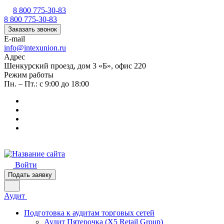
8 800 775-30-83
8 800 775-30-83
Заказать звонок
E-mail
info@intexunion.ru
Адрес
Шенкурский проезд, дом 3 «Б», офис 220
Режим работы
Пн. – Пт.: с 9:00 до 18:00
Войти
Подать заявку
Аудит
Подготовка к аудитам торговых сетей
Аудит Пятерочка (X5 Retail Group)