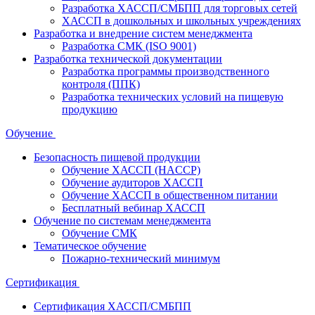
Разработка ХАССП/СМБПП для торговых сетей
ХАССП в дошкольных и школьных учреждениях
Разработка и внедрение систем менеджмента
Разработка СМК (ISO 9001)
Разработка технической документации
Разработка программы производственного
контроля (ППК)
Разработка технических условий на пищевую
продукцию
Обучение
Безопасность пищевой продукции
Обучение ХАССП (HACCP)
Обучение аудиторов ХАССП
Обучение ХАССП в общественном питании
Бесплатный вебинар ХАССП
Обучение по системам менеджмента
Обучение СМК
Тематическое обучение
Пожарно-технический минимум
Сертификация
Сертификация ХАССП/СМБПП