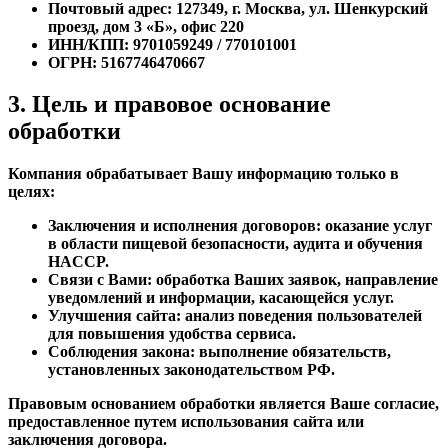
Почтовый адрес
: 127349, г. Москва, ул. Шенкурский
проезд, дом 3 «Б», офис 220
ИНН/КПП
: 9701059249 / 770101001
ОГРН
: 5167746470667
3. Цель и правовое основание
обработки
Компания обрабатывает Вашу информацию только в
целях:
Заключения и исполнения договоров:
оказание услуг
в области пищевой безопасности, аудита и обучения
HACCP.
Связи с Вами:
обработка Ваших заявок, направление
уведомлений и информации, касающейся услуг.
Улучшения сайта:
анализ поведения пользователей
для повышения удобства сервиса.
Соблюдения закона:
выполнение обязательств,
установленных законодательством РФ.
Правовым основанием обработки является Ваше согласие,
предоставленное путем использования сайта или
заключения договора.