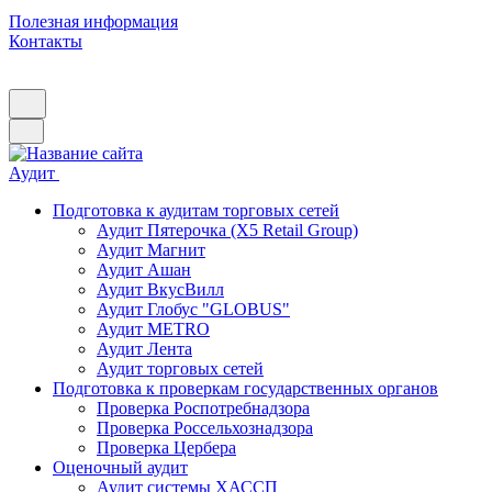
Полезная информация
Контакты
Аудит
Подготовка к аудитам торговых сетей
Аудит Пятерочка (X5 Retail Group)
Аудит Магнит
Аудит Ашан
Аудит ВкусВилл
Аудит Глобус "GLOBUS"
Аудит METRO
Аудит Лента
Аудит торговых сетей
Подготовка к проверкам государственных органов
Проверка Роспотребнадзора
Проверка Россельхознадзора
Проверка Цербера
Оценочный аудит
Аудит системы ХАССП