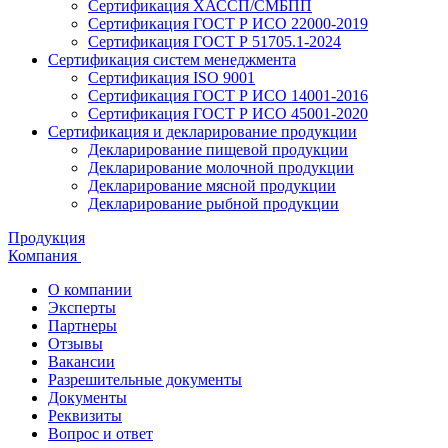
Сертификация ХАССП/СМБПП
Сертификация ГОСТ Р ИСО 22000-2019
Сертификация ГОСТ Р 51705.1-2024
Сертификация систем менеджмента
Сертификация ISO 9001
Сертификация ГОСТ Р ИСО 14001-2016
Сертификация ГОСТ Р ИСО 45001-2020
Сертификация и декларирование продукции
Декларирование пищевой продукции
Декларирование молочной продукции
Декларирование мясной продукции
Декларирование рыбной продукции
Продукция
Компания
О компании
Эксперты
Партнеры
Отзывы
Вакансии
Разрешительные документы
Документы
Реквизиты
Вопрос и ответ