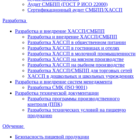
Аудит СМБПП (ГОСТ Р ИСО 22000)
Сертификационный аудит СМБПП/ХАССП
Разработка
Разработка и внедрение ХАССП/СМБПП
Разработка и внедрение ХАССП/СМБПП
Разработка ХАССП в общественном питании
Разработка ХАССП в гостиницах и отелях
Разработка ХАССП в молочной промышленности
Разработка ХАССП на мясном производстве
Разработка ХАССП на рыбном производстве
Разработка ХАССП/СМБПП для торговых сетей
ХАССП в дошкольных и школьных учреждениях
Разработка и внедрение систем менеджмента
Разработка СМК (ISO 9001)
Разработка технической документации
Разработка программы производственного
контроля (ППК)
Разработка технических условий на пищевую
продукцию
Обучение
Безопасность пищевой продукции