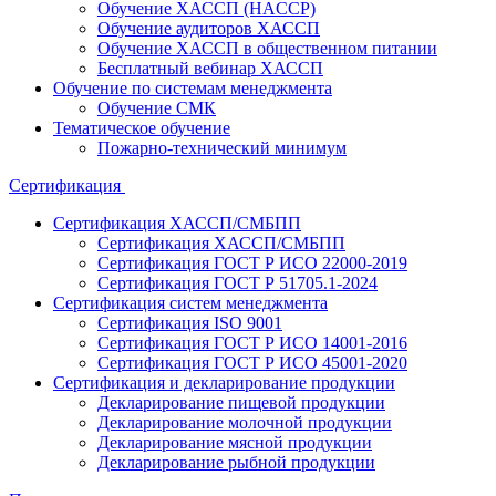
Обучение ХАССП (HACCP)
Обучение аудиторов ХАССП
Обучение ХАССП в общественном питании
Бесплатный вебинар ХАССП
Обучение по системам менеджмента
Обучение СМК
Тематическое обучение
Пожарно-технический минимум
Сертификация
Сертификация ХАССП/СМБПП
Сертификация ХАССП/СМБПП
Сертификация ГОСТ Р ИСО 22000-2019
Сертификация ГОСТ Р 51705.1-2024
Сертификация систем менеджмента
Сертификация ISO 9001
Сертификация ГОСТ Р ИСО 14001-2016
Сертификация ГОСТ Р ИСО 45001-2020
Сертификация и декларирование продукции
Декларирование пищевой продукции
Декларирование молочной продукции
Декларирование мясной продукции
Декларирование рыбной продукции