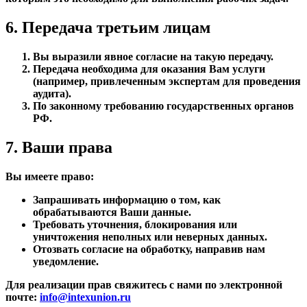
6. Передача третьим лицам
Вы выразили явное согласие на такую передачу.
Передача необходима для оказания Вам услуги
(например, привлеченным экспертам для проведения
аудита).
По законному требованию государственных органов
РФ.
7. Ваши права
Вы имеете право:
Запрашивать информацию о том, как
обрабатываются Ваши данные.
Требовать уточнения, блокирования или
уничтожения неполных или неверных данных.
Отозвать согласие на обработку, направив нам
уведомление.
Для реализации прав свяжитесь с нами по электронной
почте:
info@intexunion.ru