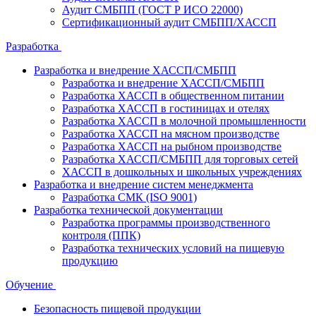
Аудит СМБПП (ГОСТ Р ИСО 22000)
Сертификационный аудит СМБПП/ХАССП
Разработка
Разработка и внедрение ХАССП/СМБПП
Разработка и внедрение ХАССП/СМБПП
Разработка ХАССП в общественном питании
Разработка ХАССП в гостиницах и отелях
Разработка ХАССП в молочной промышленности
Разработка ХАССП на мясном производстве
Разработка ХАССП на рыбном производстве
Разработка ХАССП/СМБПП для торговых сетей
ХАССП в дошкольных и школьных учреждениях
Разработка и внедрение систем менеджмента
Разработка СМК (ISO 9001)
Разработка технической документации
Разработка программы производственного
контроля (ППК)
Разработка технических условий на пищевую
продукцию
Обучение
Безопасность пищевой продукции