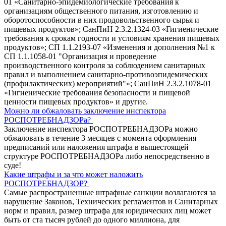
01 «Санитарно-эпидемиологические требования к
организациям общественного питания, изготовлению и
оборотоспособности в них продовольственного сырья и
пищевых продуктов»; СанПиН 2.3.2.1324-03 «Гигиенические
требования к срокам годности и условиям хранения пищевых
продуктов»; СП 1.1.2193-07 «Изменения и дополнения №1 к
СП 1.1.1058-01 "Организация и проведение
производственного контроля за соблюдением санитарных
правил и выполнением санитарно-противоэпидемических
(профилактических) мероприятий"»; СанПиН 2.3.2.1078-01
«Гигиенические требования безопасности и пищевой
ценности пищевых продуктов» и другие.
Можно ли обжаловать заключение инспектора
РОСПОТРЕБНАДЗОРа?
Заключение инспектора РОСПОТРЕБНАДЗОРа можно
обжаловать в течение 3 месяцев с момента оформления
предписаний или наложения штрафа в вышестоящей
структуре РОСПОТРЕБНАДЗОРа либо непосредственно в
суде!
Какие штрафы и за что может наложить
РОСПОТРЕБНАДЗОР?
Самые распространенные штрафные санкции возлагаются за
нарушение Законов, Технических регламентов и Санитарных
норм и правил, размер штрафа для юридических лиц может
быть от ста тысяч рублей до одного миллиона, для