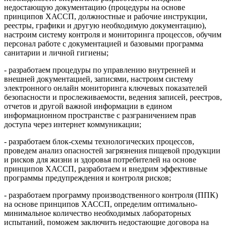
недостающую документацию (процедуры на основе
принципов ХАССП, должностные и рабочие инструкции,
реестры, графики и другую необходимую документацию),
настроим систему контроля и мониторинга процессов, обучим
персонал работе с документацией и базовыми программа
санитарии и личной гигиены;
- разработаем процедуры по управлению внутренней и
внешней документацией, записями, настроим систему
электронного онлайн мониторинга ключевых показателей
безопасности и прослеживаемости, ведения записей, реестров,
отчетов и другой важной информации в едином
информационном пространстве с разграничением прав
доступа через интернет коммуникации;
- разработаем блок-схемы технологических процессов,
проведем анализ опасностей загрязнения пищевой продукции
и рисков для жизни и здоровья потребителей на основе
принципов ХАССП, разработаем и внедрим эффективные
программы предупреждения и контроля рисков;
- разработаем программу производственного контроля (ППК)
на основе принципов ХАССП, определим оптимально-
минимальное количество необходимых лабораторных
испытаний, поможем заключить недостающие договора на