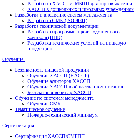
Разработка ХАССП/СМБПП для торговых сетей
ХАССП в дошкольных и школьных учреждениях
Разработка и внедрение систем менеджмента
Разработка СМК (ISO 9001)
Разработка технической документации
Разработка программы производственного
контроля (ППК)
Разработка технических условий на пищевую
продукцию
Обучение
Безопасность пищевой продукции
Обучение ХАССП (HACCP)
Обучение аудиторов ХАССП
Обучение ХАССП в общественном питании
Бесплатный вебинар ХАССП
Обучение по системам менеджмента
Обучение СМК
Тематическое обучение
Пожарно-технический минимум
Сертификация
Сертификация ХАССП/СМБПП