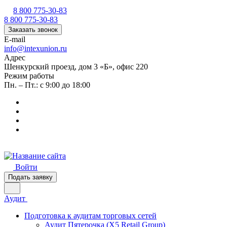
8 800 775-30-83
8 800 775-30-83
Заказать звонок
E-mail
info@intexunion.ru
Адрес
Шенкурский проезд, дом 3 «Б», офис 220
Режим работы
Пн. – Пт.: с 9:00 до 18:00
Войти
Подать заявку
Аудит
Подготовка к аудитам торговых сетей
Аудит Пятерочка (X5 Retail Group)