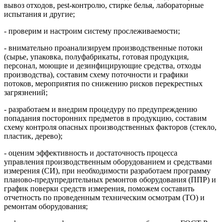
вывоз отходов, pest-контролю, стирке белья, лабораторные
испытания и другие;
- проверим и настроим систему прослеживаемости;
- внимательно проанализируем производственные потоки
(сырье, упаковка, полуфабрикаты, готовая продукция,
персонал, моющие и дезинфицирующие средства, отходы
производства), составим схему поточности и графики
потоков, мероприятия по снижению рисков перекрестных
загрязнений;
- разработаем и внедрим процедуру по предупреждению
попадания посторонних предметов в продукцию, составим
схему контроля опасных производственных факторов (стекло,
пластик, дерево);
- оценим эффективность и достаточность процесса
управления производственным оборудованием и средствами
измерения (СИ), при необходимости разработаем программу
планово-предупредительных ремонтов оборудования (ППР) и
график поверки средств измерения, поможем составить
отчетность по проведенным техническим осмотрам (ТО) и
ремонтам оборудования;