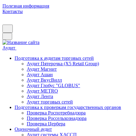
Полезная информация
Контакты
Аудит
Подготовка к аудитам торговых сетей
Аудит Пятерочка (X5 Retail Group)
Аудит Магнит
Аудит Ашан
Аудит ВкусВилл
Аудит Глобус "GLOBUS"
Аудит METRO
Аудит Лента
Аудит торговых сетей
Подготовка к проверкам государственных органов
Проверка Роспотребнадзора
Проверка Россельхознадзора
Проверка Цербера
Оценочный аудит
Аудит системы ХАССП