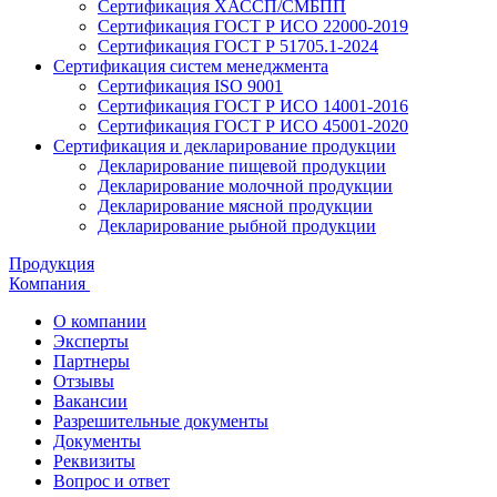
Сертификация ХАССП/СМБПП
Сертификация ГОСТ Р ИСО 22000-2019
Сертификация ГОСТ Р 51705.1-2024
Сертификация систем менеджмента
Сертификация ISO 9001
Сертификация ГОСТ Р ИСО 14001-2016
Сертификация ГОСТ Р ИСО 45001-2020
Сертификация и декларирование продукции
Декларирование пищевой продукции
Декларирование молочной продукции
Декларирование мясной продукции
Декларирование рыбной продукции
Продукция
Компания
О компании
Эксперты
Партнеры
Отзывы
Вакансии
Разрешительные документы
Документы
Реквизиты
Вопрос и ответ