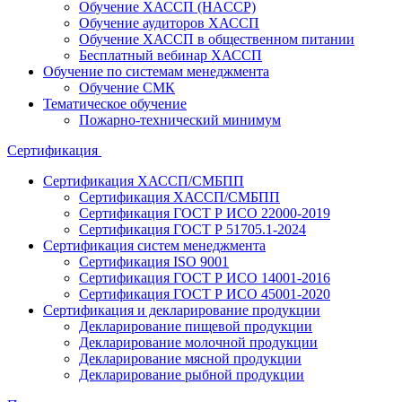
Обучение ХАССП (HACCP)
Обучение аудиторов ХАССП
Обучение ХАССП в общественном питании
Бесплатный вебинар ХАССП
Обучение по системам менеджмента
Обучение СМК
Тематическое обучение
Пожарно-технический минимум
Сертификация
Сертификация ХАССП/СМБПП
Сертификация ХАССП/СМБПП
Сертификация ГОСТ Р ИСО 22000-2019
Сертификация ГОСТ Р 51705.1-2024
Сертификация систем менеджмента
Сертификация ISO 9001
Сертификация ГОСТ Р ИСО 14001-2016
Сертификация ГОСТ Р ИСО 45001-2020
Сертификация и декларирование продукции
Декларирование пищевой продукции
Декларирование молочной продукции
Декларирование мясной продукции
Декларирование рыбной продукции