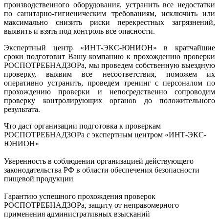
производственного оборудования, устранить все недостатки
по санитарно-гигиеническим требованиям, исключить или
максимально снизить риски перекрестных загрязнений,
выявить и взять под контроль все опасности.
Экспертный центр «ИНТ-ЭКС-ЮНИОН» в кратчайшие
сроки подготовит Вашу компанию к прохождению проверки
РОСПОТРЕБНАДЗОРа, мы проведем собственную выездную
проверку, выявим все несоответствия, поможем их
оперативно устранить, проведем тренинг с персоналом по
прохождению проверки и непосредственно сопроводим
проверку контролирующих органов до положительного
результата.
Что даст организации подготовка к проверкам
РОСПОТРЕБНАДЗОРа с экспертным центром «ИНТ-ЭКС-
ЮНИОН»
Уверенность в соблюдении организацией действующего
законодательства РФ в области обеспечения безопасности
пищевой продукции
Гарантию успешного прохождения проверок
РОСПОТРЕБНАДЗОРа, защиту от неправомерного
применения административных взысканий