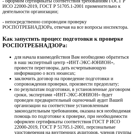
- оформим сертификаты соответствия требованиям ГОСТ Р
ИСО 22000-2019, ГОСТ Р 51705.1-2001 применительно к
деятельности организации;
- непосредственно сопроводим проверку
РОСПОТРЕБНАДЗОРа, отвечая на все вопросы инспектора.
Как запустить процесс подготовки к проверке
РОСПОТРЕБНАДЗОРа:
для начала взаимодействия Вам необходимо обратиться
в наш экспертный центр «ИНТ-ЭКС-ЮНИОН»,
провести переговоры, дать исчерпывающую
информацию о всех нюансах;
заключить договор на проведение подготовки и
сопровождения проверки, произвести предоплату;
по результатам подготовки, в установленные договором
сроки, экспертами «ИНТ-ЭКС-ЮНИОН» будет
проведен предварительный оценочный аудит Вашей
организации на соответствие установленным
законодательным требованиям, оказана вся необходимая
помощь по подготовке к проверке, при необходимости
оформлен сертификаты соответствия ГОСТ Р ИСО
22000-2019, ГОСТ Р 51705.1-2001, персональные
удостоверения на внутренних аудиторов, членов группы