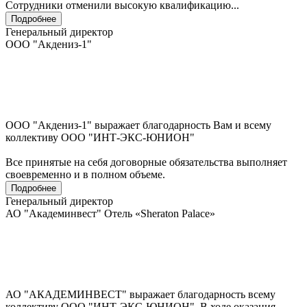
Сотрудники отменили высокую квалификацию...
Подробнее
Генеральный директор
ООО "Акдениз-1"
ООО "Акдениз-1" выражает благодарность Вам и всему
коллективу ООО "ИНТ-ЭКС-ЮНИОН"
Все принятые на себя договорные обязательства выполняет
своевременно и в полном объеме.
Подробнее
Генеральный директор
АО "Академинвест" Отель «Sheraton Palace»
АО "АКАДЕМИНВЕСТ" выражает благодарность всему
коллективу ООО "ИНТ-ЭКС-ЮНИОН". В ходе оказания