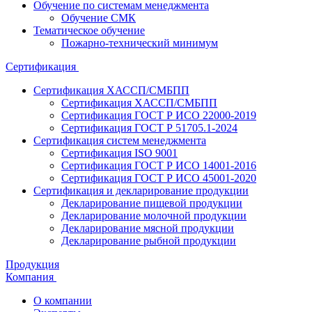
Обучение по системам менеджмента
Обучение СМК
Тематическое обучение
Пожарно-технический минимум
Сертификация
Сертификация ХАССП/СМБПП
Сертификация ХАССП/СМБПП
Сертификация ГОСТ Р ИСО 22000-2019
Сертификация ГОСТ Р 51705.1-2024
Сертификация систем менеджмента
Сертификация ISO 9001
Сертификация ГОСТ Р ИСО 14001-2016
Сертификация ГОСТ Р ИСО 45001-2020
Сертификация и декларирование продукции
Декларирование пищевой продукции
Декларирование молочной продукции
Декларирование мясной продукции
Декларирование рыбной продукции
Продукция
Компания
О компании