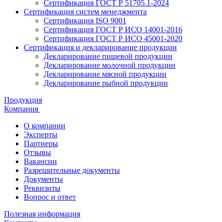
Сертификация ГОСТ Р 51705.1-2024
Сертификация систем менеджмента
Сертификация ISO 9001
Сертификация ГОСТ Р ИСО 14001-2016
Сертификация ГОСТ Р ИСО 45001-2020
Сертификация и декларирование продукции
Декларирование пищевой продукции
Декларирование молочной продукции
Декларирование мясной продукции
Декларирование рыбной продукции
Продукция
Компания
О компании
Эксперты
Партнеры
Отзывы
Вакансии
Разрешительные документы
Документы
Реквизиты
Вопрос и ответ
Полезная информация