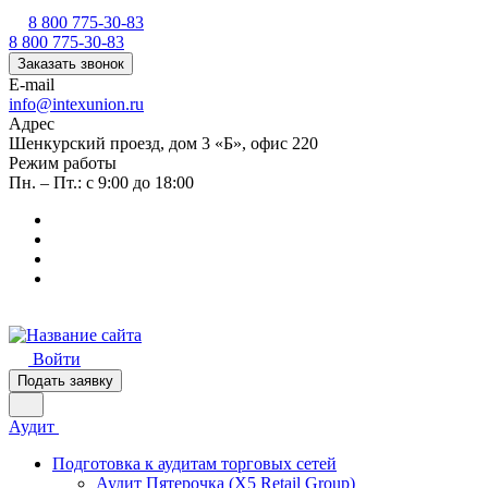
8 800 775-30-83
8 800 775-30-83
Заказать звонок
E-mail
info@intexunion.ru
Адрес
Шенкурский проезд, дом 3 «Б», офис 220
Режим работы
Пн. – Пт.: с 9:00 до 18:00
Войти
Подать заявку
Аудит
Подготовка к аудитам торговых сетей
Аудит Пятерочка (X5 Retail Group)