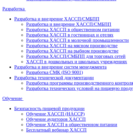
Разработка
Разработка и внедрение ХАССП/СМБПП
Разработка и внедрение ХАССП/СМБПП
Разработка ХАССП в общественном питании
Разработка ХАССП в гостиницах и отелях
Разработка ХАССП в молочной промышленности
Разработка ХАССП на мясном производстве
Разработка ХАССП на рыбном производстве
Разработка ХАССП/СМБПП для торговых сетей
ХАССП в дошкольных и школьных учреждениях
Разработка и внедрение систем менеджмента
Разработка СМК (ISO 9001)
Разработка технической документации
Разработка программы производственного контрол
Разработка технических условий на пищевую прод
Обучение
Безопасность пищевой продукции
Обучение ХАССП (HACCP)
Обучение аудиторов ХАССП
Обучение ХАССП в общественном питании
Бесплатный вебинар ХАССП