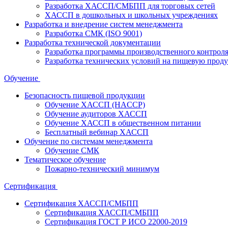
Разработка ХАССП/СМБПП для торговых сетей
ХАССП в дошкольных и школьных учреждениях
Разработка и внедрение систем менеджмента
Разработка СМК (ISO 9001)
Разработка технической документации
Разработка программы производственного контрол
Разработка технических условий на пищевую прод
Обучение
Безопасность пищевой продукции
Обучение ХАССП (HACCP)
Обучение аудиторов ХАССП
Обучение ХАССП в общественном питании
Бесплатный вебинар ХАССП
Обучение по системам менеджмента
Обучение СМК
Тематическое обучение
Пожарно-технический минимум
Сертификация
Сертификация ХАССП/СМБПП
Сертификация ХАССП/СМБПП
Сертификация ГОСТ Р ИСО 22000-2019