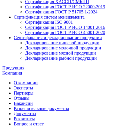
Сертификация ХАССП/СМБПП
Сертификация ГОСТ Р ИСО 22000-2019
Сертификация ГОСТ Р 51705.1-2024
Сертификация систем менеджмента
Сертификация ISO 9001
Сертификация ГОСТ Р ИСО 14001-2016
Сертификация ГОСТ Р ИСО 45001-2020
Сертификация и декларирование продукции
Декларирование пищевой продукции
Декларирование молочной продукции
Декларирование мясной продукции
Декларирование рыбной продукции
Продукция
Компания
О компании
Эксперты
Партнеры
Отзывы
Вакансии
Разрешительные документы
Документы
Реквизиты
Вопрос и ответ