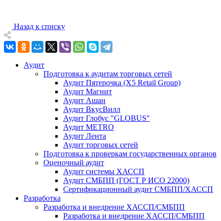
Назад к списку
Аудит
Подготовка к аудитам торговых сетей
Аудит Пятерочка (X5 Retail Group)
Аудит Магнит
Аудит Ашан
Аудит ВкусВилл
Аудит Глобус "GLOBUS"
Аудит METRO
Аудит Лента
Аудит торговых сетей
Подготовка к проверкам государственных органов
Оценочный аудит
Аудит системы ХАССП
Аудит СМБПП (ГОСТ Р ИСО 22000)
Сертификационный аудит СМБПП/ХАССП
Разработка
Разработка и внедрение ХАССП/СМБПП
Разработка и внедрение ХАССП/СМБПП