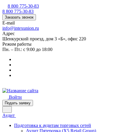
8 800 775-30-83
8 800 775-30-83
Заказать звонок
E-mail
info@intexunion.ru
Адрес
Шенкурский проезд, дом 3 «Б», офис 220
Режим работы
Пн. – Пт.: с 9:00 до 18:00
Войти
Подать заявку
Аудит
Подготовка к аудитам торговых сетей
Аудит Пятерочка (X5 Retail Group)