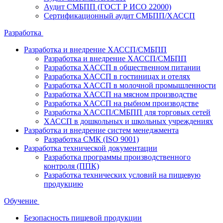
Аудит СМБПП (ГОСТ Р ИСО 22000)
Сертификационный аудит СМБПП/ХАССП
Разработка
Разработка и внедрение ХАССП/СМБПП
Разработка и внедрение ХАССП/СМБПП
Разработка ХАССП в общественном питании
Разработка ХАССП в гостиницах и отелях
Разработка ХАССП в молочной промышленности
Разработка ХАССП на мясном производстве
Разработка ХАССП на рыбном производстве
Разработка ХАССП/СМБПП для торговых сетей
ХАССП в дошкольных и школьных учреждениях
Разработка и внедрение систем менеджмента
Разработка СМК (ISO 9001)
Разработка технической документации
Разработка программы производственного
контроля (ППК)
Разработка технических условий на пищевую
продукцию
Обучение
Безопасность пищевой продукции