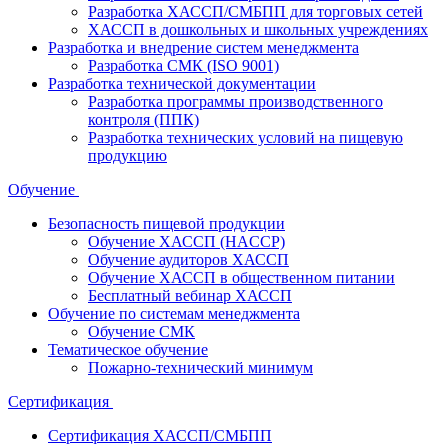
Разработка ХАССП/СМБПП для торговых сетей
ХАССП в дошкольных и школьных учреждениях
Разработка и внедрение систем менеджмента
Разработка СМК (ISO 9001)
Разработка технической документации
Разработка программы производственного
контроля (ППК)
Разработка технических условий на пищевую
продукцию
Обучение
Безопасность пищевой продукции
Обучение ХАССП (HACCP)
Обучение аудиторов ХАССП
Обучение ХАССП в общественном питании
Бесплатный вебинар ХАССП
Обучение по системам менеджмента
Обучение СМК
Тематическое обучение
Пожарно-технический минимум
Сертификация
Сертификация ХАССП/СМБПП