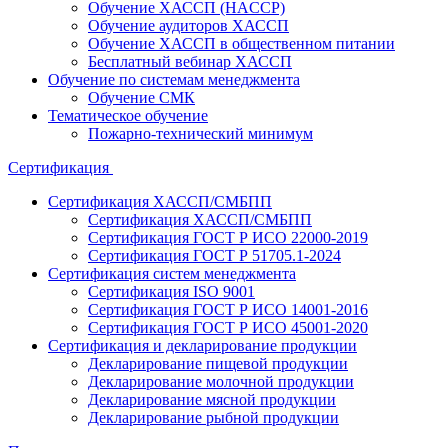
Обучение ХАССП (HACCP)
Обучение аудиторов ХАССП
Обучение ХАССП в общественном питании
Бесплатный вебинар ХАССП
Обучение по системам менеджмента
Обучение СМК
Тематическое обучение
Пожарно-технический минимум
Сертификация
Сертификация ХАССП/СМБПП
Сертификация ХАССП/СМБПП
Сертификация ГОСТ Р ИСО 22000-2019
Сертификация ГОСТ Р 51705.1-2024
Сертификация систем менеджмента
Сертификация ISO 9001
Сертификация ГОСТ Р ИСО 14001-2016
Сертификация ГОСТ Р ИСО 45001-2020
Сертификация и декларирование продукции
Декларирование пищевой продукции
Декларирование молочной продукции
Декларирование мясной продукции
Декларирование рыбной продукции