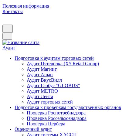
Полезная информация
Контакты
Аудит
Подготовка к аудитам торговых сетей
Аудит Пятерочка (X5 Retail Group)
Аудит Магнит
Аудит Ашан
Аудит ВкусВилл
Аудит Глобус "GLOBUS"
Аудит METRO
Аудит Лента
Аудит торговых сетей
Подготовка к проверкам государственных органов
Проверка Роспотребнадзора
Проверка Россельхознадзора
Проверка Цербера
Оценочный аудит
Аудит системы ХАССП