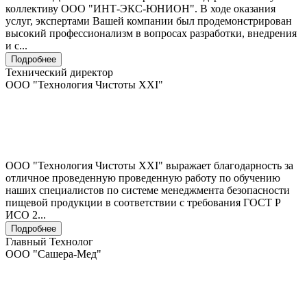
коллективу ООО "ИНТ-ЭКС-ЮНИОН". В ходе оказания
услуг, экспертами Вашей компании был продемонстрирован
высокий профессионализм в вопросах разработки, внедрения
и с...
Подробнее
Технический директор
ООО "Технология Чистоты XXI"
ООО "Технология Чистоты XXI" выражает благодарность за
отличное проведенную проведенную работу по обучению
наших специалистов по системе менеджмента безопасности
пищевой продукции в соответствии с требования ГОСТ Р
ИСО 2...
Подробнее
Главный Технолог
ООО "Сашера-Мед"