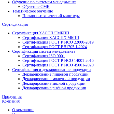
Обучение по системам менеджмента
Обучение СМК
Тематическое обучение
Пожарно-технический минимум
Сертификация
Сертификация ХАССП/СМБПП
Сертификация ХАССП/СМБПП
Сертификация ГОСТ Р ИСО 22000-2019
Сертификация ГОСТ Р 51705.1-2024
Сертификация систем менеджмента
Сертификация ISO 9001
Сертификация ГОСТ Р ИСО 14001-2016
Сертификация ГОСТ Р ИСО 45001-2020
Сертификация и декларирование продукции
Декларирование пищевой продукции
Декларирование молочной продукции
Декларирование мясной продукции
Декларирование рыбной продукции
Продукция
Компания
О компании