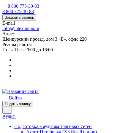
8 800 775-30-83
8 800 775-30-83
Заказать звонок
E-mail
info@intexunion.ru
Адрес
Шенкурский проезд, дом 3 «Б», офис 220
Режим работы
Пн. – Пт.: с 9:00 до 18:00
Войти
Подать заявку
Аудит
Подготовка к аудитам торговых сетей
Аудит Пятерочка (X5 Retail Group)