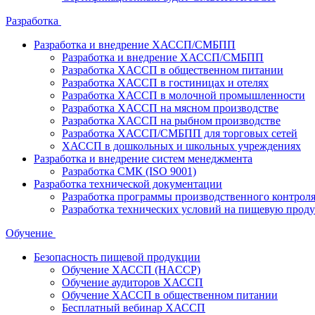
Разработка
Разработка и внедрение ХАССП/СМБПП
Разработка и внедрение ХАССП/СМБПП
Разработка ХАССП в общественном питании
Разработка ХАССП в гостиницах и отелях
Разработка ХАССП в молочной промышленности
Разработка ХАССП на мясном производстве
Разработка ХАССП на рыбном производстве
Разработка ХАССП/СМБПП для торговых сетей
ХАССП в дошкольных и школьных учреждениях
Разработка и внедрение систем менеджмента
Разработка СМК (ISO 9001)
Разработка технической документации
Разработка программы производственного контрол
Разработка технических условий на пищевую прод
Обучение
Безопасность пищевой продукции
Обучение ХАССП (HACCP)
Обучение аудиторов ХАССП
Обучение ХАССП в общественном питании
Бесплатный вебинар ХАССП