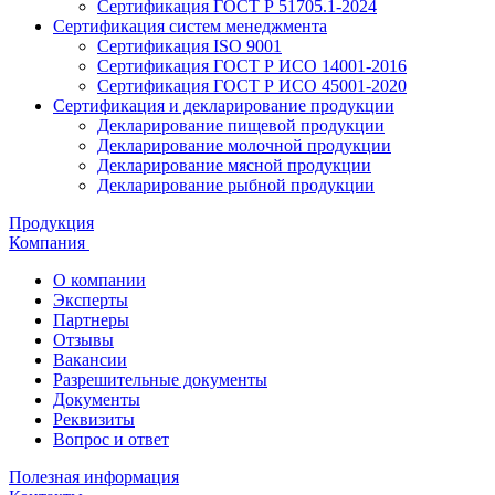
Сертификация ГОСТ Р 51705.1-2024
Сертификация систем менеджмента
Сертификация ISO 9001
Сертификация ГОСТ Р ИСО 14001-2016
Сертификация ГОСТ Р ИСО 45001-2020
Сертификация и декларирование продукции
Декларирование пищевой продукции
Декларирование молочной продукции
Декларирование мясной продукции
Декларирование рыбной продукции
Продукция
Компания
О компании
Эксперты
Партнеры
Отзывы
Вакансии
Разрешительные документы
Документы
Реквизиты
Вопрос и ответ
Полезная информация