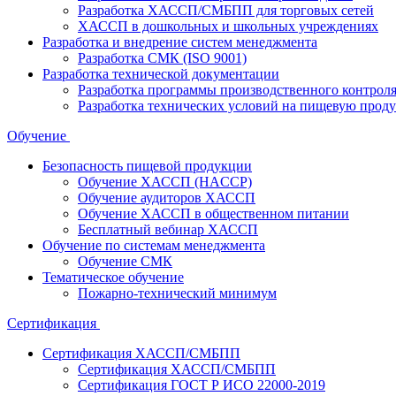
Разработка ХАССП/СМБПП для торговых сетей
ХАССП в дошкольных и школьных учреждениях
Разработка и внедрение систем менеджмента
Разработка СМК (ISO 9001)
Разработка технической документации
Разработка программы производственного контрол
Разработка технических условий на пищевую прод
Обучение
Безопасность пищевой продукции
Обучение ХАССП (HACCP)
Обучение аудиторов ХАССП
Обучение ХАССП в общественном питании
Бесплатный вебинар ХАССП
Обучение по системам менеджмента
Обучение СМК
Тематическое обучение
Пожарно-технический минимум
Сертификация
Сертификация ХАССП/СМБПП
Сертификация ХАССП/СМБПП
Сертификация ГОСТ Р ИСО 22000-2019