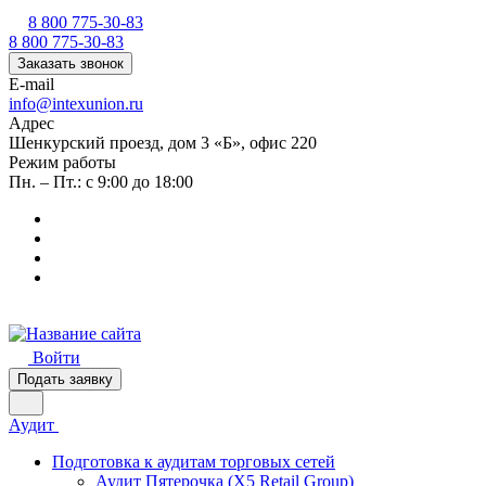
8 800 775-30-83
8 800 775-30-83
Заказать звонок
E-mail
info@intexunion.ru
Адрес
Шенкурский проезд, дом 3 «Б», офис 220
Режим работы
Пн. – Пт.: с 9:00 до 18:00
Войти
Подать заявку
Аудит
Подготовка к аудитам торговых сетей
Аудит Пятерочка (X5 Retail Group)