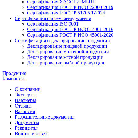
Сертификация ХАССП/СМБПП
Сертификация ГОСТ Р ИСО 22000-2019
Сертификация ГОСТ Р 51705.1-2024
Сертификация систем менеджмента
Сертификация ISO 9001
Сертификация ГОСТ Р ИСО 14001-2016
Сертификация ГОСТ Р ИСО 45001-2020
Сертификация и декларирование продукции
Декларирование пищевой продукции
Декларирование молочной продукции
Декларирование мясной продукции
Декларирование рыбной продукции
Продукция
Компания
О компании
Эксперты
Партнеры
Отзывы
Вакансии
Разрешительные документы
Документы
Реквизиты
Вопрос и ответ