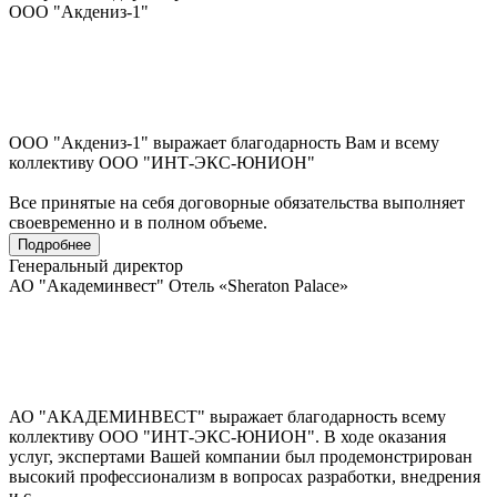
ООО "Акдениз-1"
ООО "Акдениз-1" выражает благодарность Вам и всему
коллективу ООО "ИНТ-ЭКС-ЮНИОН"
Все принятые на себя договорные обязательства выполняет
своевременно и в полном объеме.
Подробнее
Генеральный директор
АО "Академинвест" Отель «Sheraton Palace»
АО "АКАДЕМИНВЕСТ" выражает благодарность всему
коллективу ООО "ИНТ-ЭКС-ЮНИОН". В ходе оказания
услуг, экспертами Вашей компании был продемонстрирован
высокий профессионализм в вопросах разработки, внедрения
и с...