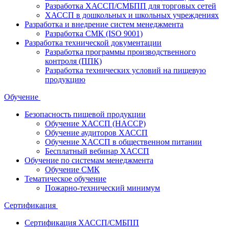
Разработка ХАССП/СМБПП для торговых сетей
ХАССП в дошкольных и школьных учреждениях
Разработка и внедрение систем менеджмента
Разработка СМК (ISO 9001)
Разработка технической документации
Разработка программы производственного
контроля (ППК)
Разработка технических условий на пищевую
продукцию
Обучение
Безопасность пищевой продукции
Обучение ХАССП (HACCP)
Обучение аудиторов ХАССП
Обучение ХАССП в общественном питании
Бесплатный вебинар ХАССП
Обучение по системам менеджмента
Обучение СМК
Тематическое обучение
Пожарно-технический минимум
Сертификация
Сертификация ХАССП/СМБПП