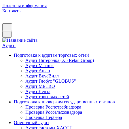
Полезная информация
Контакты
Аудит
Подготовка к аудитам торговых сетей
Аудит Пятерочка (X5 Retail Group)
Аудит Магнит
Аудит Ашан
Аудит ВкусВилл
Аудит Глобус "GLOBUS"
Аудит METRO
Аудит Лента
Аудит торговых сетей
Подготовка к проверкам государственных органов
Проверка Роспотребнадзора
Проверка Россельхознадзора
Проверка Цербера
Оценочный аудит
Аудит системы ХАССП