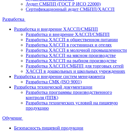
Аудит СМБПП (ГОСТ Р ИСО 22000)
Сертификационный аудит СМБПП/ХАССП
Разработка
Разработка и внедрение ХАССП/СМБПП
Разработка и внедрение ХАССП/СМБПП
Разработка ХАССП в общественном питании
Разработка ХАССП в гостиницах и отелях
Разработка ХАССП в молочной промышленности
Разработка ХАССП на мясном производстве
Разработка ХАССП на рыбном производстве
Разработка ХАССП/СМБПП для торговых сетей
ХАССП в дошкольных и школьных учреждениях
Разработка и внедрение систем менеджмента
Разработка СМК (ISO 9001)
Разработка технической документации
Разработка программы производственного
контроля (ППК)
Разработка технических условий на пищевую
продукцию
Обучение
Безопасность пищевой продукции