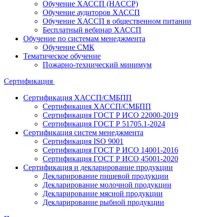
Обучение ХАССП (HACCP)
Обучение аудиторов ХАССП
Обучение ХАССП в общественном питании
Бесплатный вебинар ХАССП
Обучение по системам менеджмента
Обучение СМК
Тематическое обучение
Пожарно-технический минимум
Сертификация
Сертификация ХАССП/СМБПП
Сертификация ХАССП/СМБПП
Сертификация ГОСТ Р ИСО 22000-2019
Сертификация ГОСТ Р 51705.1-2024
Сертификация систем менеджмента
Сертификация ISO 9001
Сертификация ГОСТ Р ИСО 14001-2016
Сертификация ГОСТ Р ИСО 45001-2020
Сертификация и декларирование продукции
Декларирование пищевой продукции
Декларирование молочной продукции
Декларирование мясной продукции
Декларирование рыбной продукции