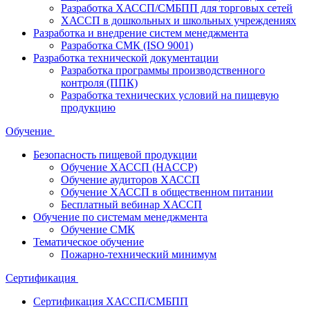
Разработка ХАССП/СМБПП для торговых сетей
ХАССП в дошкольных и школьных учреждениях
Разработка и внедрение систем менеджмента
Разработка СМК (ISO 9001)
Разработка технической документации
Разработка программы производственного
контроля (ППК)
Разработка технических условий на пищевую
продукцию
Обучение
Безопасность пищевой продукции
Обучение ХАССП (HACCP)
Обучение аудиторов ХАССП
Обучение ХАССП в общественном питании
Бесплатный вебинар ХАССП
Обучение по системам менеджмента
Обучение СМК
Тематическое обучение
Пожарно-технический минимум
Сертификация
Сертификация ХАССП/СМБПП