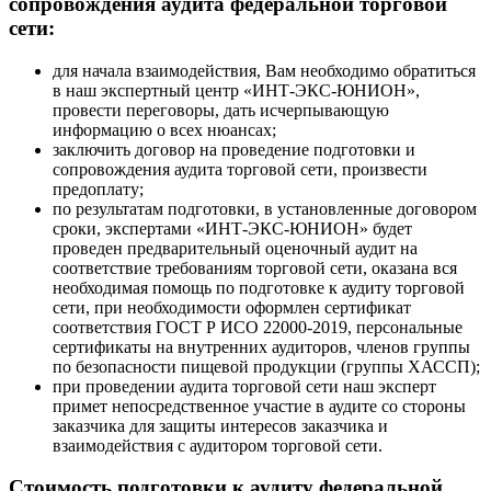
сопровождения аудита федеральной торговой
сети:
для начала взаимодействия, Вам необходимо обратиться
в наш экспертный центр «ИНТ-ЭКС-ЮНИОН»,
провести переговоры, дать исчерпывающую
информацию о всех нюансах;
заключить договор на проведение подготовки и
сопровождения аудита торговой сети, произвести
предоплату;
по результатам подготовки, в установленные договором
сроки, экспертами «ИНТ-ЭКС-ЮНИОН» будет
проведен предварительный оценочный аудит на
соответствие требованиям торговой сети, оказана вся
необходимая помощь по подготовке к аудиту торговой
сети, при необходимости оформлен сертификат
соответствия ГОСТ Р ИСО 22000-2019, персональные
сертификаты на внутренних аудиторов, членов группы
по безопасности пищевой продукции (группы ХАССП);
при проведении аудита торговой сети наш эксперт
примет непосредственное участие в аудите со стороны
заказчика для защиты интересов заказчика и
взаимодействия с аудитором торговой сети.
Стоимость подготовки к аудиту федеральной