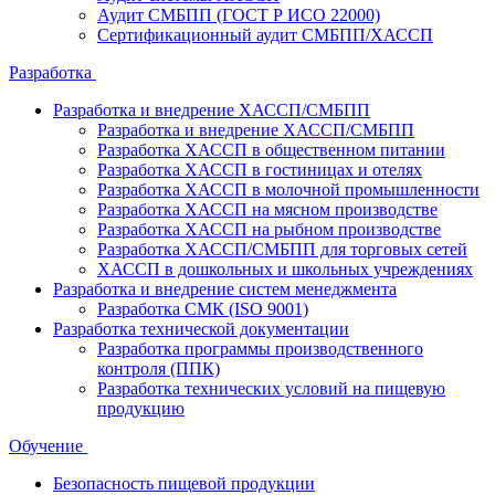
Аудит СМБПП (ГОСТ Р ИСО 22000)
Сертификационный аудит СМБПП/ХАССП
Разработка
Разработка и внедрение ХАССП/СМБПП
Разработка и внедрение ХАССП/СМБПП
Разработка ХАССП в общественном питании
Разработка ХАССП в гостиницах и отелях
Разработка ХАССП в молочной промышленности
Разработка ХАССП на мясном производстве
Разработка ХАССП на рыбном производстве
Разработка ХАССП/СМБПП для торговых сетей
ХАССП в дошкольных и школьных учреждениях
Разработка и внедрение систем менеджмента
Разработка СМК (ISO 9001)
Разработка технической документации
Разработка программы производственного
контроля (ППК)
Разработка технических условий на пищевую
продукцию
Обучение
Безопасность пищевой продукции