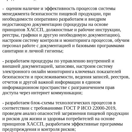
- оценим наличие и эффективность процессов системы
менеджмента безопасности пищевой продукции, при
необходимости оперативно разработаем и внедрим
недостающую документацию (процедуры на основе
принципов ХАССП, должностные и рабочие инструкции,
реестры, графики и другую необходимую документацию),
настроим систему контроля и мониторинга процессов, обучим
персонал работе с документацией и базовыми программами
санитарии и личной гигиены;
- разработаем процедуры по управлению внутренней и
внешней документацией, записями, настроим систему
электронного онлайн мониторинга ключевых показателей
безопасности и прослеживаемости, ведения записей, реестров,
отчетов и другой важной информации в едином
информационном пространстве с разграничением прав
доступа через интернет коммуникации;
- разработаем блок-схемы технологических процессов в
соответствии с требованиями ГОСТ Р ИСО 22000-2019,
проведем анализ опасностей загрязнения пищевой продукции
и рисков для жизни и здоровья потребителей на основе
принципов ХАССП, разработаем эффективные программы
предупреждения и контроля рисков;