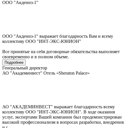
ООО "Акдениз-1"
ООО "Акдениз-1" выражает благодарность Вам и всему
коллективу ООО "ИНТ-ЭКС-ЮНИОН"
Все принятые на себя договорные обязательства выполняет
своевременно и в полном объеме.
Подробнее
Генеральный директор
АО "Академинвест" Отель «Sheraton Palace»
АО "АКАДЕМИНВЕСТ" выражает благодарность всему
коллективу ООО "ИНТ-ЭКС-ЮНИОН". В ходе оказания
услуг, экспертами Вашей компании был продемонстрирован
высокий профессионализм в вопросах разработки, внедрения
и с...