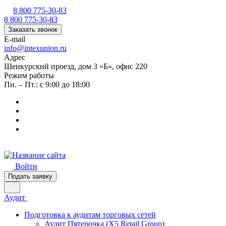
8 800 775-30-83
8 800 775-30-83
Заказать звонок
E-mail
info@intexunion.ru
Адрес
Шенкурский проезд, дом 3 «Б», офис 220
Режим работы
Пн. – Пт.: с 9:00 до 18:00
Войти
Подать заявку
Аудит
Подготовка к аудитам торговых сетей
Аудит Пятерочка (X5 Retail Group)