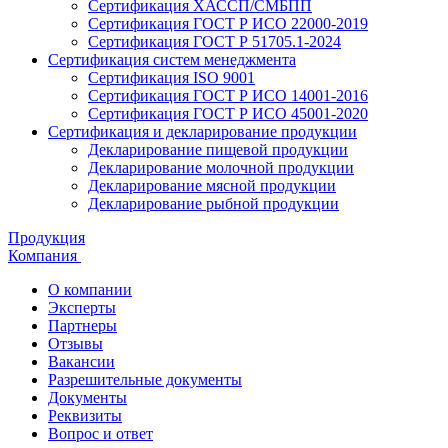
Сертификация ХАССП/СМБПП
Сертификация ГОСТ Р ИСО 22000-2019
Сертификация ГОСТ Р 51705.1-2024
Сертификация систем менеджмента
Сертификация ISO 9001
Сертификация ГОСТ Р ИСО 14001-2016
Сертификация ГОСТ Р ИСО 45001-2020
Сертификация и декларирование продукции
Декларирование пищевой продукции
Декларирование молочной продукции
Декларирование мясной продукции
Декларирование рыбной продукции
Продукция
Компания
О компании
Эксперты
Партнеры
Отзывы
Вакансии
Разрешительные документы
Документы
Реквизиты
Вопрос и ответ