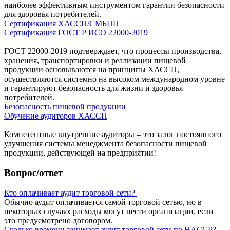
наиболее эффективным инструментом гарантии безопасности
для здоровья потребителей.
Сертификация ХАССП/СМБПП
Сертификация ГОСТ Р ИСО 22000-2019
ГОСТ 22000-2019 подтверждает, что процессы производства,
хранения, транспортировки и реализации пищевой
продукции основываются на принципы ХАССП,
осуществляются системно на высоком международном уровне
и гарантируют безопасность для жизни и здоровья
потребителей.
Безопасность пищевой продукции
Обучение аудиторов ХАССП
Компетентные внутренние аудиторы – это залог постоянного
улучшения системы менеджмента безопасности пищевой
продукции, действующей на предприятии!
Вопрос/ответ
Кто оплачивает аудит торговой сети?
Обычно аудит оплачивается самой торговой сетью, но в
некоторых случаях расходы могут нести организации, если
это предусмотрено договором.
Сколько времени занимает аудит торговой сети по HACCP?