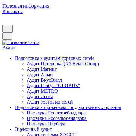
Полезная информация
Контакты
Аудит
Подготовка к аудитам торговых сетей
Аудит Пятерочка (X5 Retail Group)
Аудит Магнит
Аудит Ашан
Аудит ВкусВилл
Аудит Глобус "GLOBUS"
Аудит METRO
Аудит Лента
Аудит торговых сетей
Подготовка к проверкам государственных органов
Проверка Роспотребнадзора
Проверка Россельхознадзора
Проверка Цербера
Оценочный аудит
Аудит системы ХАССП