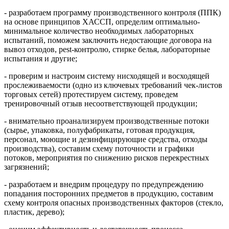
- разработаем программу производственного контроля (ППК)
на основе принципов ХАССП, определим оптимально-
минимальное количество необходимых лабораторных
испытаний, поможем заключить недостающие договора на
вывоз отходов, pest-контролю, стирке белья, лабораторные
испытания и другие;
- проверим и настроим систему нисходящей и восходящей
прослеживаемости (одно из ключевых требований чек-листов
торговых сетей) протестируем систему, проведем
тренировочный отзыв несоответствующей продукции;
- внимательно проанализируем производственные потоки
(сырье, упаковка, полуфабрикаты, готовая продукция,
персонал, моющие и дезинфицирующие средства, отходы
производства), составим схему поточности и графики
потоков, мероприятия по снижению рисков перекрестных
загрязнений;
- разработаем и внедрим процедуру по предупреждению
попадания посторонних предметов в продукцию, составим
схему контроля опасных производственных факторов (стекло,
пластик, дерево);