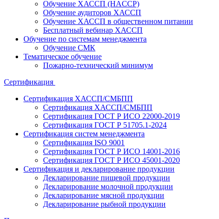
Обучение ХАССП (HACCP)
Обучение аудиторов ХАССП
Обучение ХАССП в общественном питании
Бесплатный вебинар ХАССП
Обучение по системам менеджмента
Обучение СМК
Тематическое обучение
Пожарно-технический минимум
Сертификация
Сертификация ХАССП/СМБПП
Сертификация ХАССП/СМБПП
Сертификация ГОСТ Р ИСО 22000-2019
Сертификация ГОСТ Р 51705.1-2024
Сертификация систем менеджмента
Сертификация ISO 9001
Сертификация ГОСТ Р ИСО 14001-2016
Сертификация ГОСТ Р ИСО 45001-2020
Сертификация и декларирование продукции
Декларирование пищевой продукции
Декларирование молочной продукции
Декларирование мясной продукции
Декларирование рыбной продукции