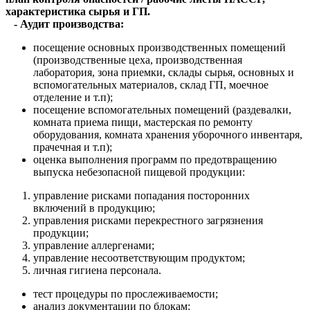
характеристика сырья и ГП.
-
Аудит производства:
посещение основных производственных помещений
(производственные цеха, производственная
лаборатория, зона приемки, склады сырья, основных и
вспомогательных материалов, склад ГП, моечное
отделение и т.п);
посещение вспомогательных помещений (раздевалки,
комната приема пищи, мастерская по ремонту
оборудования, комната хранения уборочного инвентаря,
прачечная и т.п);
оценка выполнения программ по предотвращению
выпуска небезопасной пищевой продукции:
управление рисками попадания посторонних
включений в продукцию;
управления рисками перекрестного загрязнения
продукции;
управление аллергенами;
управление несоответствующим продуктом;
личная гигиена персонала.
тест процедуры по прослеживаемости;
анализ документации по блокам: