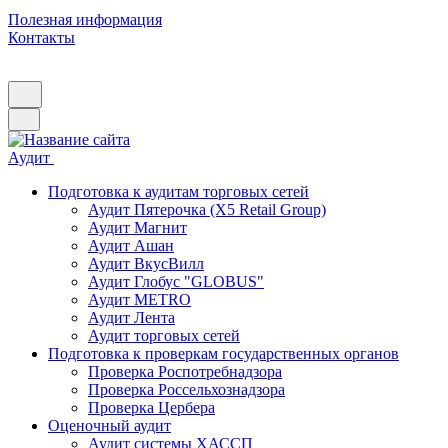
Полезная информация
Контакты
Аудит
Подготовка к аудитам торговых сетей
Аудит Пятерочка (X5 Retail Group)
Аудит Магнит
Аудит Ашан
Аудит ВкусВилл
Аудит Глобус "GLOBUS"
Аудит METRO
Аудит Лента
Аудит торговых сетей
Подготовка к проверкам государственных органов
Проверка Роспотребнадзора
Проверка Россельхознадзора
Проверка Цербера
Оценочный аудит
Аудит системы ХАССП