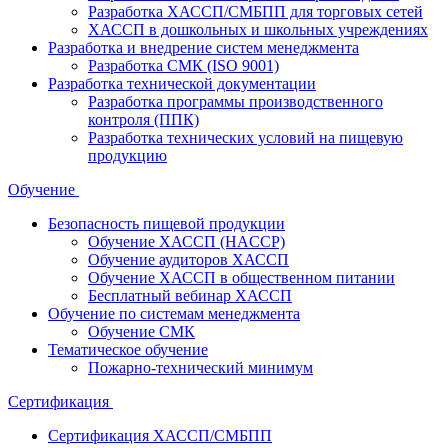
Разработка ХАССП/СМБПП для торговых сетей
ХАССП в дошкольных и школьных учреждениях
Разработка и внедрение систем менеджмента
Разработка СМК (ISO 9001)
Разработка технической документации
Разработка программы производственного
контроля (ППК)
Разработка технических условий на пищевую
продукцию
Обучение
Безопасность пищевой продукции
Обучение ХАССП (HACCP)
Обучение аудиторов ХАССП
Обучение ХАССП в общественном питании
Бесплатный вебинар ХАССП
Обучение по системам менеджмента
Обучение СМК
Тематическое обучение
Пожарно-технический минимум
Сертификация
Сертификация ХАССП/СМБПП