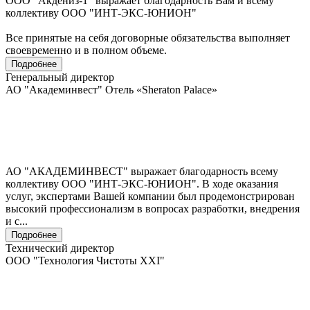
ООО "Акдениз-1" выражает благодарность Вам и всему
коллективу ООО "ИНТ-ЭКС-ЮНИОН"
Все принятые на себя договорные обязательства выполняет
своевременно и в полном объеме.
Подробнее
Генеральный директор
АО "Академинвест" Отель «Sheraton Palace»
АО "АКАДЕМИНВЕСТ" выражает благодарность всему
коллективу ООО "ИНТ-ЭКС-ЮНИОН". В ходе оказания
услуг, экспертами Вашей компании был продемонстрирован
высокий профессионализм в вопросах разработки, внедрения
и с...
Подробнее
Технический директор
ООО "Технология Чистоты XXI"