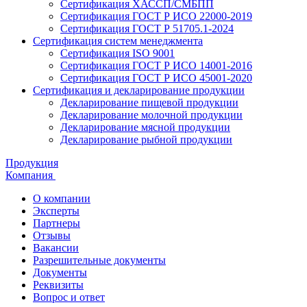
Сертификация ХАССП/СМБПП
Сертификация ГОСТ Р ИСО 22000-2019
Сертификация ГОСТ Р 51705.1-2024
Сертификация систем менеджмента
Сертификация ISO 9001
Сертификация ГОСТ Р ИСО 14001-2016
Сертификация ГОСТ Р ИСО 45001-2020
Сертификация и декларирование продукции
Декларирование пищевой продукции
Декларирование молочной продукции
Декларирование мясной продукции
Декларирование рыбной продукции
Продукция
Компания
О компании
Эксперты
Партнеры
Отзывы
Вакансии
Разрешительные документы
Документы
Реквизиты
Вопрос и ответ