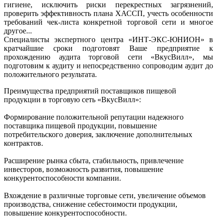
гигиене, исключить риски перекрестных загрязнений,
проверить эффективность плана ХАССП, учесть особенности
требований чек-листа конкретной торговой сети и многое
другое...
Специалисты экспертного центра «ИНТ-ЭКС-ЮНИОН» в
кратчайшие сроки подготовят Ваше предприятие к
прохождению аудита торговой сети «ВкусВилл», мы
подготовим к аудиту и непосредственно сопроводим аудит до
положительного результата.
Преимущества предприятий поставщиков пищевой
продукции в торговую сеть «ВкусВилл»:
Формирование положительной репутации надежного
поставщика пищевой продукции, повышение
потребительского доверия, заключение дополнительных
контрактов.
Расширение рынка сбыта, стабильность, привлечение
инвесторов, возможность развития, повышение
конкурентоспособности компании.
Вхождение в различные торговые сети, увеличение объемов
производства, снижение себестоимости продукции,
повышение конкурентоспособности.