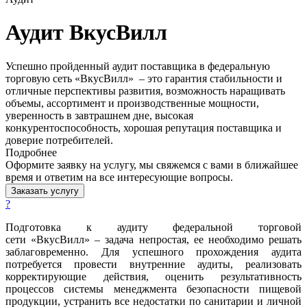
Аудит ВкусВилл
Успешно пройденный аудит поставщика в федеральную
торговую сеть «ВкусВилл» – это гарантия стабильности и
отличные перспективы развития, возможность наращивать
объемы, ассортимент и производственные мощности,
уверенность в завтрашнем дне, высокая
конкурентоспособность, хорошая репутация поставщика и
доверие потребителей.
Подробнее
Оформите заявку на услугу, мы свяжемся с вами в ближайшее
время и ответим на все интересующие вопросы.
Заказать услугу
?
Подготовка к аудиту федеральной торговой
сети «ВкусВилл» – задача непростая, ее необходимо решать
заблаговременно. Для успешного прохождения аудита
потребуется провести внутренние аудиты, реализовать
корректирующие действия, оценить результативность
процессов системы менеджмента безопасности пищевой
продукции, устранить все недостатки по санитарии и личной