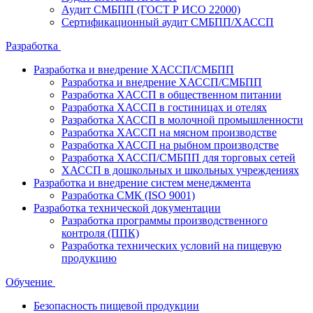
Аудит СМБПП (ГОСТ Р ИСО 22000)
Сертификационный аудит СМБПП/ХАССП
Разработка
Разработка и внедрение ХАССП/СМБПП
Разработка и внедрение ХАССП/СМБПП
Разработка ХАССП в общественном питании
Разработка ХАССП в гостиницах и отелях
Разработка ХАССП в молочной промышленности
Разработка ХАССП на мясном производстве
Разработка ХАССП на рыбном производстве
Разработка ХАССП/СМБПП для торговых сетей
ХАССП в дошкольных и школьных учреждениях
Разработка и внедрение систем менеджмента
Разработка СМК (ISO 9001)
Разработка технической документации
Разработка программы производственного
контроля (ППК)
Разработка технических условий на пищевую
продукцию
Обучение
Безопасность пищевой продукции