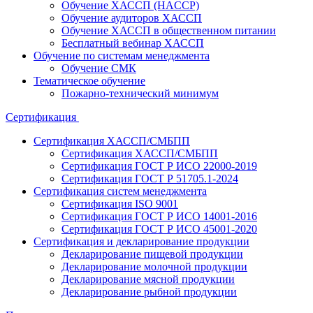
Обучение ХАССП (HACCP)
Обучение аудиторов ХАССП
Обучение ХАССП в общественном питании
Бесплатный вебинар ХАССП
Обучение по системам менеджмента
Обучение СМК
Тематическое обучение
Пожарно-технический минимум
Сертификация
Сертификация ХАССП/СМБПП
Сертификация ХАССП/СМБПП
Сертификация ГОСТ Р ИСО 22000-2019
Сертификация ГОСТ Р 51705.1-2024
Сертификация систем менеджмента
Сертификация ISO 9001
Сертификация ГОСТ Р ИСО 14001-2016
Сертификация ГОСТ Р ИСО 45001-2020
Сертификация и декларирование продукции
Декларирование пищевой продукции
Декларирование молочной продукции
Декларирование мясной продукции
Декларирование рыбной продукции