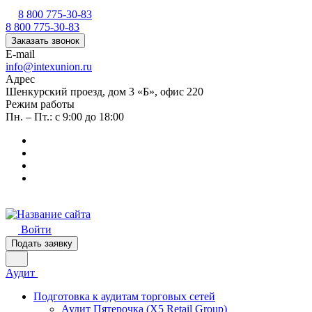
8 800 775-30-83
8 800 775-30-83
Заказать звонок
E-mail
info@intexunion.ru
Адрес
Шенкурский проезд, дом 3 «Б», офис 220
Режим работы
Пн. – Пт.: с 9:00 до 18:00
Войти
Подать заявку
Аудит
Подготовка к аудитам торговых сетей
Аудит Пятерочка (X5 Retail Group)