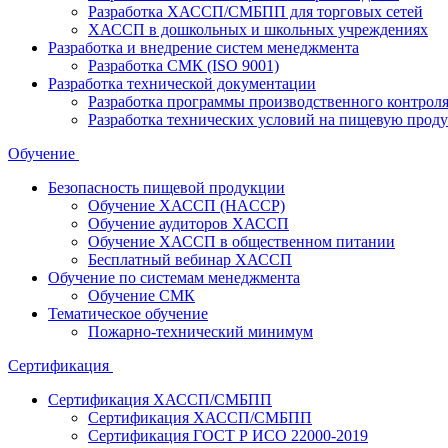
Разработка ХАССП/СМБПП для торговых сетей
ХАССП в дошкольных и школьных учреждениях
Разработка и внедрение систем менеджмента
Разработка СМК (ISO 9001)
Разработка технической документации
Разработка программы производственного контрол
Разработка технических условий на пищевую прод
Обучение
Безопасность пищевой продукции
Обучение ХАССП (HACCP)
Обучение аудиторов ХАССП
Обучение ХАССП в общественном питании
Бесплатный вебинар ХАССП
Обучение по системам менеджмента
Обучение СМК
Тематическое обучение
Пожарно-технический минимум
Сертификация
Сертификация ХАССП/СМБПП
Сертификация ХАССП/СМБПП
Сертификация ГОСТ Р ИСО 22000-2019