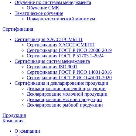
Обучение по системам менеджмента
Обучение СМК
Тематическое обучение
Пожарно-технический минимум
Сертификация
Сертификация ХАССП/СМБПП
Сертификация ХАССП/СМБПП
Сертификация ГОСТ Р ИСО 22000-2019
Сертификация ГОСТ Р 51705.1-2024
Сертификация систем менеджмента
Сертификация ISO 9001
Сертификация ГОСТ Р ИСО 14001-2016
Сертификация ГОСТ Р ИСО 45001-2020
Сертификация и декларирование продукции
Декларирование пищевой продукции
Декларирование молочной продукции
Декларирование мясной продукции
Декларирование рыбной продукции
Продукция
Компания
О компании