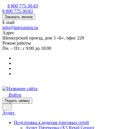
8 800 775-30-83
8 800 775-30-83
Заказать звонок
E-mail
info@intexunion.ru
Адрес
Шенкурский проезд, дом 3 «Б», офис 220
Режим работы
Пн. – Пт.: с 9:00 до 18:00
Войти
Подать заявку
Аудит
Подготовка к аудитам торговых сетей
Аудит Пятерочка (X5 Retail Group)