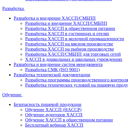
Разработка
Разработка и внедрение ХАССП/СМБПП
Разработка и внедрение ХАССП/СМБПП
Разработка ХАССП в общественном питании
Разработка ХАССП в гостиницах и отелях
Разработка ХАССП в молочной промышленности
Разработка ХАССП на мясном производстве
Разработка ХАССП на рыбном производстве
Разработка ХАССП/СМБПП для торговых сетей
ХАССП в дошкольных и школьных учреждениях
Разработка и внедрение систем менеджмента
Разработка СМК (ISO 9001)
Разработка технической документации
Разработка программы производственного контрол
Разработка технических условий на пищевую прод
Обучение
Безопасность пищевой продукции
Обучение ХАССП (HACCP)
Обучение аудиторов ХАССП
Обучение ХАССП в общественном питании
Бесплатный вебинар ХАССП