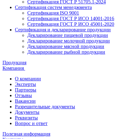
Сертификация ГОСТ Р 51705.1-2024
Сертификация систем менеджмента
Сертификация ISO 9001
Сертификация ГОСТ Р ИСО 14001-2016
Сертификация ГОСТ Р ИСО 45001-2020
Сертификация и декларирование продукции
Декларирование пищевой продукции
Декларирование молочной продукции
Декларирование мясной продукции
Декларирование рыбной продукции
Продукция
Компания
О компании
Эксперты
Партнеры
Отзывы
Вакансии
Разрешительные документы
Документы
Реквизиты
Вопрос и ответ
Полезная информация