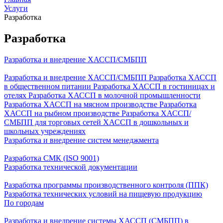
Услуги
Разработка
Разработка
Разработка и внедрение ХАССП/СМБПП
Разработка и внедрение ХАССП/СМБПП
Разработка ХАССП
в общественном питании
Разработка ХАССП в гостиницах и
отелях
Разработка ХАССП в молочной промышленности
Разработка ХАССП на мясном производстве
Разработка
ХАССП на рыбном производстве
Разработка ХАССП/
СМБПП для торговых сетей
ХАССП в дошкольных и
школьных учреждениях
Разработка и внедрение систем менеджмента
Разработка СМК (ISO 9001)
Разработка технической документации
Разработка программы производственного контроля (ППК)
Разработка технических условий на пищевую продукцию
По городам
Разработка и внедрение системы ХАССП (СМБПП) в