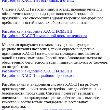
Разработка ХАССП в гостиницах и отелях
Система ХАССП в гостиницах и отелях предназначена для
обеспечения контроля над производством безопасной
продукции, что способствует удовлетворению комфортного
пребывания гостей в местах общественного питания.
Разработка и внедрение ХАССП/СМБПП
Разработка ХАССП в молочной промышленности
Молочная продукция составляет существенную долю в
рационе питания населения, таким образом внедрение
принципов ХАССП на молочных предприятиях является
одной из ключевых задач Российского Законодательства по
обеспечению безопасности всей пищевой цепочки от фермера
до потребителя.
Разработка и внедрение ХАССП/СМБПП
Разработка ХАССП на рыбном производстве
Разработанная и внедренная система ХАССП на рыбном
производстве — обязательное требование для обеспечения
безопасности продукции. Система помогает выявлять,
оценивать и контролировать риски, обеспечивая высокое
качество и соответствие стандартам на всех этапах
производства.