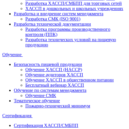
Разработка ХАССП/СМБПП для торговых сетей
ХАССП в дошкольных и школьных учреждениях
Разработка и внедрение систем менеджмента
Разработка СМК (ISO 9001)
Разработка технической документации
Разработка программы производственного
контроля (ППК)
Разработка технических условий на пищевую
продукцию
Обучение
Безопасность пищевой продукции
Обучение ХАССП (HACCP)
Обучение аудиторов ХАССП
Обучение ХАССП в общественном питании
Бесплатный вебинар ХАССП
Обучение по системам менеджмента
Обучение СМК
Тематическое обучение
Пожарно-технический минимум
Сертификация
Сертификация ХАССП/СМБПП