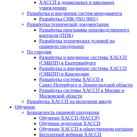
ХАССП в дошкольных и школьных
учреждениях
Разработка и внедрение систем менеджмента
Разработка СМК (ISO 9001)
Разработка технической документации
Разработка программы производственного
контроля (ППК)
Разработка технических условий на
пищевую продукцию
По городам
Разработка и внедрение системы ХАССП
(СМБПП) в Екатеринбурге
Разработка и внедрение системы ХАССП
(СМБПП) в Краснодаре
Разработка системы ХАССП в
Санкт‑Петербурге и Ленинградской области
Разработка системы ХАССП в Москве и
Московской области
Разработка ХАССП на молочном заводе
Обучение
Безопасность пищевой продукции
Обучение ХАССП (HACCP)
Обучение аудиторов ХАССП
Обучение ХАССП в общественном питании
Бесплатный вебинар ХАССП