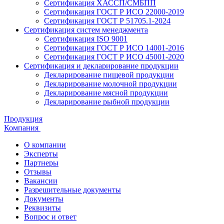
Сертификация ХАССП/СМБПП
Сертификация ГОСТ Р ИСО 22000-2019
Сертификация ГОСТ Р 51705.1-2024
Сертификация систем менеджмента
Сертификация ISO 9001
Сертификация ГОСТ Р ИСО 14001-2016
Сертификация ГОСТ Р ИСО 45001-2020
Сертификация и декларирование продукции
Декларирование пищевой продукции
Декларирование молочной продукции
Декларирование мясной продукции
Декларирование рыбной продукции
Продукция
Компания
О компании
Эксперты
Партнеры
Отзывы
Вакансии
Разрешительные документы
Документы
Реквизиты
Вопрос и ответ