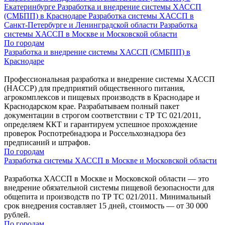
Екатеринбурге
Разработка и внедрение системы ХАССП
(СМБПП) в Краснодаре
Разработка системы ХАССП в
Санкт‑Петербурге и Ленинградской области
Разработка
системы ХАССП в Москве и Московской области
По городам
Разработка и внедрение системы ХАССП (СМБПП) в
Краснодаре
Профессиональная разработка и внедрение системы ХАССП
(HACCP) для предприятий общественного питания,
агрокомплексов и пищевых производств в Краснодаре и
Краснодарском крае. Разрабатываем полный пакет
документации в строгом соответствии с ТР ТС 021/2011,
определяем ККТ и гарантируем успешное прохождение
проверок Роспотребнадзора и Россельхознадзора без
предписаний и штрафов.
По городам
Разработка системы ХАССП в Москве и Московской области
Разработка ХАССП в Москве и Московской области — это
внедрение обязательной системы пищевой безопасности для
общепита и производств по ТР ТС 021/2011. Минимальный
срок внедрения составляет 15 дней, стоимость — от 30 000
рублей.
По городам