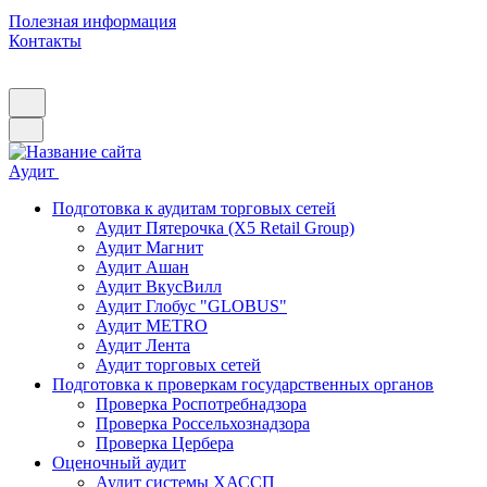
Полезная информация
Контакты
Аудит
Подготовка к аудитам торговых сетей
Аудит Пятерочка (X5 Retail Group)
Аудит Магнит
Аудит Ашан
Аудит ВкусВилл
Аудит Глобус "GLOBUS"
Аудит METRO
Аудит Лента
Аудит торговых сетей
Подготовка к проверкам государственных органов
Проверка Роспотребнадзора
Проверка Россельхознадзора
Проверка Цербера
Оценочный аудит
Аудит системы ХАССП