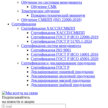
Обучение по системам менеджмента
Обучение СМК
Тематическое обучение
Пожарно-технический минимум
Обучение СМБПП (ISO 22000-2018)
Сертификация
Сертификация ХАССП/СМБПП
Сертификация ХАССП/СМБПП
Сертификация ГОСТ Р ИСО 22000-2019
Сертификация ГОСТ Р 51705.1-2024
Сертификация систем менеджмента
Сертификация ISO 9001
Сертификация ГОСТ Р ИСО 14001-2016
Сертификация ГОСТ Р ИСО 45001-2020
Сертификация и декларирование продукции
Сертификация ГОСТ Р
Декларирование пищевой продукции
Декларирование молочной продукции
Декларирование мясной продукции
Декларирование рыбной продукции
Подписывайтесь
на новости и акции