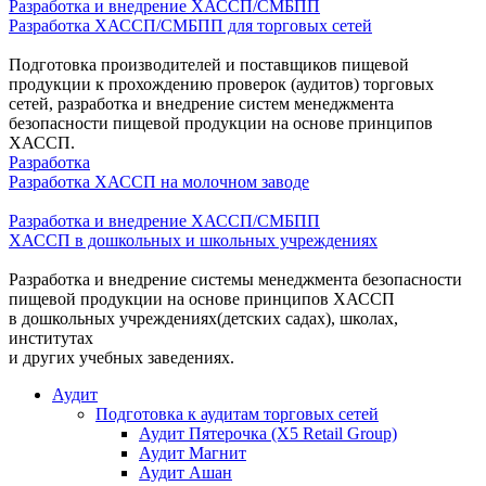
Разработка и внедрение ХАССП/СМБПП
Разработка ХАССП/СМБПП для торговых сетей
Подготовка производителей и поставщиков пищевой
продукции к прохождению проверок (аудитов) торговых
сетей, разработка и внедрение систем менеджмента
безопасности пищевой продукции на основе принципов
ХАССП.
Разработка
Разработка ХАССП на молочном заводе
Разработка и внедрение ХАССП/СМБПП
ХАССП в дошкольных и школьных учреждениях
Разработка и внедрение системы менеджмента безопасности
пищевой продукции на основе принципов ХАССП
в дошкольных учреждениях(детских садах), школах,
институтах
и других учебных заведениях.
Аудит
Подготовка к аудитам торговых сетей
Аудит Пятерочка (X5 Retail Group)
Аудит Магнит
Аудит Ашан