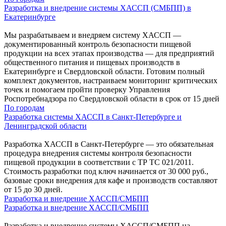
Разработка и внедрение системы ХАССП (СМБПП) в
Екатеринбурге
Мы разрабатываем и внедряем систему ХАССП —
документированный контроль безопасности пищевой
продукции на всех этапах производства — для предприятий
общественного питания и пищевых производств в
Екатеринбурге и Свердловской области. Готовим полный
комплект документов, настраиваем мониторинг критических
точек и помогаем пройти проверку Управления
Роспотребнадзора по Свердловской области в срок от 15 дней
По городам
Разработка системы ХАССП в Санкт‑Петербурге и
Ленинградской области
Разработка ХАССП в Санкт-Петербурге — это обязательная
процедура внедрения системы контроля безопасности
пищевой продукции в соответствии с ТР ТС 021/2011.
Стоимость разработки под ключ начинается от 30 000 руб.,
базовые сроки внедрения для кафе и производств составляют
от 15 до 30 дней.
Разработка и внедрение ХАССП/СМБПП
Разработка и внедрение ХАССП/СМБПП
Разработка и внедрение системы ХАССП/СМБПП на