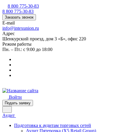
8 800 775-30-83
8 800 775-30-83
Заказать звонок
E-mail
info@intexunion.ru
Адрес
Шенкурский проезд, дом 3 «Б», офис 220
Режим работы
Пн. – Пт.: с 9:00 до 18:00
Войти
Подать заявку
Аудит
Подготовка к аудитам торговых сетей
Аудит Пятерочка (X5 Retail Group)