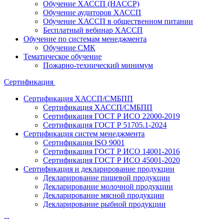
Обучение ХАССП (HACCP)
Обучение аудиторов ХАССП
Обучение ХАССП в общественном питании
Бесплатный вебинар ХАССП
Обучение по системам менеджмента
Обучение СМК
Тематическое обучение
Пожарно-технический минимум
Сертификация
Сертификация ХАССП/СМБПП
Сертификация ХАССП/СМБПП
Сертификация ГОСТ Р ИСО 22000-2019
Сертификация ГОСТ Р 51705.1-2024
Сертификация систем менеджмента
Сертификация ISO 9001
Сертификация ГОСТ Р ИСО 14001-2016
Сертификация ГОСТ Р ИСО 45001-2020
Сертификация и декларирование продукции
Декларирование пищевой продукции
Декларирование молочной продукции
Декларирование мясной продукции
Декларирование рыбной продукции