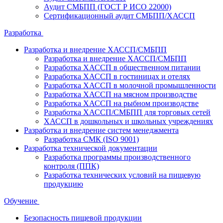
Аудит СМБПП (ГОСТ Р ИСО 22000)
Сертификационный аудит СМБПП/ХАССП
Разработка
Разработка и внедрение ХАССП/СМБПП
Разработка и внедрение ХАССП/СМБПП
Разработка ХАССП в общественном питании
Разработка ХАССП в гостиницах и отелях
Разработка ХАССП в молочной промышленности
Разработка ХАССП на мясном производстве
Разработка ХАССП на рыбном производстве
Разработка ХАССП/СМБПП для торговых сетей
ХАССП в дошкольных и школьных учреждениях
Разработка и внедрение систем менеджмента
Разработка СМК (ISO 9001)
Разработка технической документации
Разработка программы производственного
контроля (ППК)
Разработка технических условий на пищевую
продукцию
Обучение
Безопасность пищевой продукции