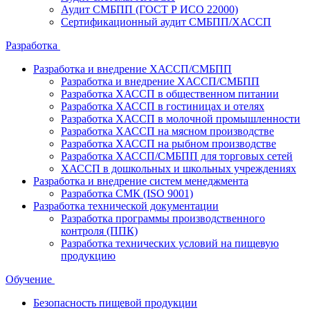
Аудит СМБПП (ГОСТ Р ИСО 22000)
Сертификационный аудит СМБПП/ХАССП
Разработка
Разработка и внедрение ХАССП/СМБПП
Разработка и внедрение ХАССП/СМБПП
Разработка ХАССП в общественном питании
Разработка ХАССП в гостиницах и отелях
Разработка ХАССП в молочной промышленности
Разработка ХАССП на мясном производстве
Разработка ХАССП на рыбном производстве
Разработка ХАССП/СМБПП для торговых сетей
ХАССП в дошкольных и школьных учреждениях
Разработка и внедрение систем менеджмента
Разработка СМК (ISO 9001)
Разработка технической документации
Разработка программы производственного
контроля (ППК)
Разработка технических условий на пищевую
продукцию
Обучение
Безопасность пищевой продукции