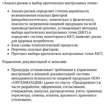
«Анализ рисков и выбор критических контрольных точек»
Анализ рисков определяет степень вероятности
возникновения опасных факторов
(микробиологических, химических и физических),
опасности загрязнения пищевой продукции на всей
производственной цепочке, устанавливает методику
выбора критических контрольных точек (ККТ) и
определяет систему мониторинга ККТ, выявляет риски
для здоровья потребителе;
Блок-схемы технологический процессов;
Перечень опасных факторов;
Протокол выбора критических контрольных точек ККТ;
Управление документацией и записями
Процедура устанавливает требования к управлению
внутренней и внешней документацией системы
менеджмента безопасности пищевой продукции ООО
«ОРГАНИЗАЦИЯ» (далее по тексту «Предприятие») в
части разработки, оформления, согласования,
утверждения, выпуска, распределения, учета, хранения,
пересмотра, отмены, изъятия, архивного хранения и
утилизации;