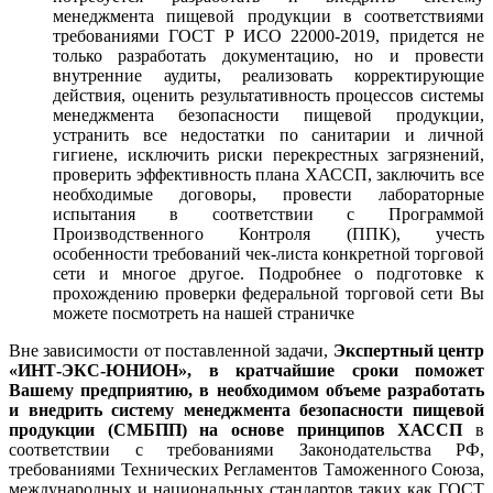
менеджмента пищевой продукции в соответствиями
требованиями ГОСТ Р ИСО 22000-2019, придется не
только разработать документацию, но и провести
внутренние аудиты, реализовать корректирующие
действия, оценить результативность процессов системы
менеджмента безопасности пищевой продукции,
устранить все недостатки по санитарии и личной
гигиене, исключить риски перекрестных загрязнений,
проверить эффективность плана ХАССП, заключить все
необходимые договоры, провести лабораторные
испытания в соответствии с Программой
Производственного Контроля (ППК), учесть
особенности требований чек-листа конкретной торговой
сети и многое другое. Подробнее о подготовке к
прохождению проверки федеральной торговой сети Вы
можете посмотреть на нашей страничке
Вне зависимости от поставленной задачи,
Экспертный центр
«ИНТ-ЭКС-ЮНИОН», в кратчайшие сроки поможет
Вашему предприятию, в необходимом объеме разработать
и внедрить систему менеджмента безопасности пищевой
продукции (СМБПП) на основе принципов ХАССП
в
соответствии с требованиями Законодательства РФ,
требованиями Технических Регламентов Таможенного Союза,
международных и национальных стандартов таких как ГОСТ