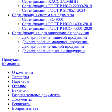
Сертификация ХАССП/СМБПП
Сертификация ГОСТ Р ИСО 22000-2019
Сертификация ГОСТ Р 51705.1-2024
Сертификация систем менеджмента
Сертификация ISO 9001
Сертификация ГОСТ Р ИСО 14001-2016
Сертификация ГОСТ Р ИСО 45001-2020
Сертификация и декларирование продукции
Декларирование пищевой продукции
Декларирование молочной продукции
Декларирование мясной продукции
Декларирование рыбной продукции
Продукция
Компания
О компании
Эксперты
Партнеры
Отзывы
Вакансии
Разрешительные документы
Документы
Реквизиты
Вопрос и ответ