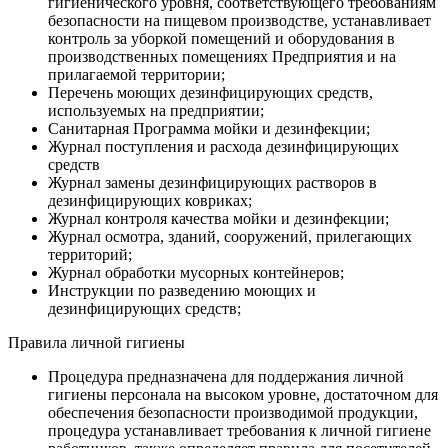
гигиенического уровня, соответствующего требованиям
безопасности на пищевом производстве, устанавливает
контроль за уборкой помещений и оборудования в
производственных помещениях Предприятия и на
прилагаемой территории;
Перечень моющих дезинфицирующих средств,
используемых на предприятии;
Санитарная Программа мойки и дезинфекции;
Журнал поступления и расхода дезинфицирующих
средств
Журнал замены дезинфицирующих растворов в
дезинфицирующих ковриках;
Журнал контроля качества мойки и дезинфекции;
Журнал осмотра, зданий, сооружений, прилегающих
территорий;
Журнал обработки мусорных контейнеров;
Инструкции по разведению моющих и
дезинфицирующих средств;
Правила личной гигиены
Процедура предназначена для поддержания личной
гигиены персонала на высоком уровне, достаточном для
обеспечения безопасности производимой продукции,
процедура устанавливает требования к личной гигиене