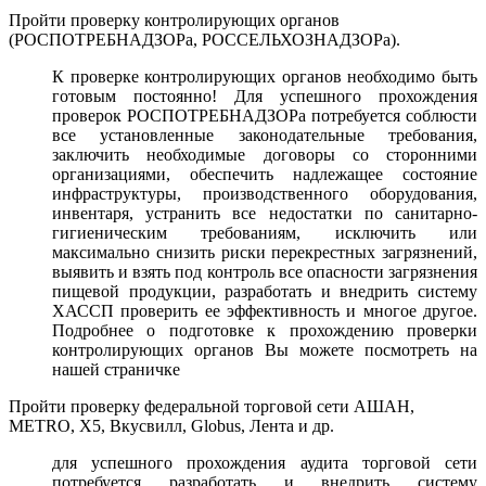
Пройти проверку контролирующих органов
(РОСПОТРЕБНАДЗОРа, РОССЕЛЬХОЗНАДЗОРа).
К проверке контролирующих органов необходимо быть
готовым постоянно! Для успешного прохождения
проверок РОСПОТРЕБНАДЗОРа потребуется соблюсти
все установленные законодательные требования,
заключить необходимые договоры со сторонними
организациями, обеспечить надлежащее состояние
инфраструктуры, производственного оборудования,
инвентаря, устранить все недостатки по санитарно-
гигиеническим требованиям, исключить или
максимально снизить риски перекрестных загрязнений,
выявить и взять под контроль все опасности загрязнения
пищевой продукции, разработать и внедрить систему
ХАССП проверить ее эффективность и многое другое.
Подробнее о подготовке к прохождению проверки
контролирующих органов Вы можете посмотреть на
нашей страничке
Пройти проверку федеральной торговой сети АШАН,
METRO, X5, Вкусвилл, Globus, Лента и др.
для успешного прохождения аудита торговой сети
потребуется разработать и внедрить систему