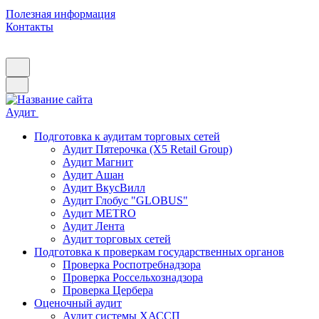
Полезная информация
Контакты
Аудит
Подготовка к аудитам торговых сетей
Аудит Пятерочка (X5 Retail Group)
Аудит Магнит
Аудит Ашан
Аудит ВкусВилл
Аудит Глобус "GLOBUS"
Аудит METRO
Аудит Лента
Аудит торговых сетей
Подготовка к проверкам государственных органов
Проверка Роспотребнадзора
Проверка Россельхознадзора
Проверка Цербера
Оценочный аудит
Аудит системы ХАССП