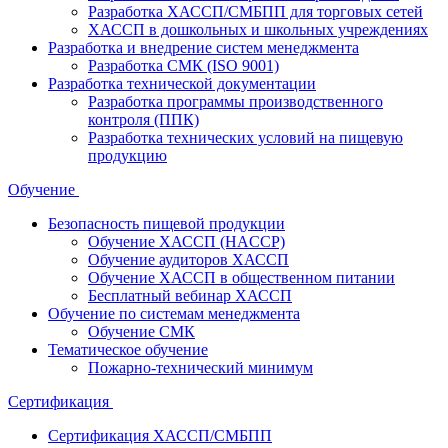
Разработка ХАССП/СМБПП для торговых сетей
ХАССП в дошкольных и школьных учреждениях
Разработка и внедрение систем менеджмента
Разработка СМК (ISO 9001)
Разработка технической документации
Разработка программы производственного
контроля (ППК)
Разработка технических условий на пищевую
продукцию
Обучение
Безопасность пищевой продукции
Обучение ХАССП (HACCP)
Обучение аудиторов ХАССП
Обучение ХАССП в общественном питании
Бесплатный вебинар ХАССП
Обучение по системам менеджмента
Обучение СМК
Тематическое обучение
Пожарно-технический минимум
Сертификация
Сертификация ХАССП/СМБПП