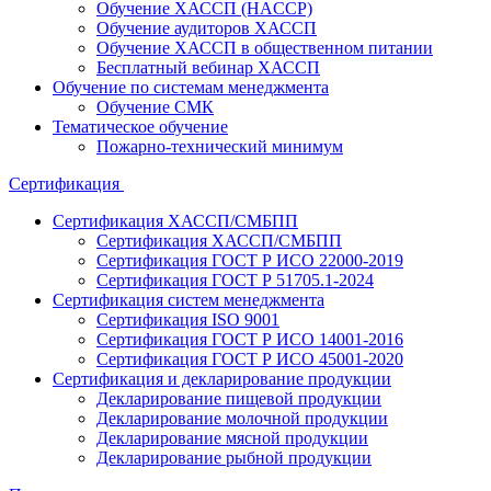
Обучение ХАССП (HACCP)
Обучение аудиторов ХАССП
Обучение ХАССП в общественном питании
Бесплатный вебинар ХАССП
Обучение по системам менеджмента
Обучение СМК
Тематическое обучение
Пожарно-технический минимум
Сертификация
Сертификация ХАССП/СМБПП
Сертификация ХАССП/СМБПП
Сертификация ГОСТ Р ИСО 22000-2019
Сертификация ГОСТ Р 51705.1-2024
Сертификация систем менеджмента
Сертификация ISO 9001
Сертификация ГОСТ Р ИСО 14001-2016
Сертификация ГОСТ Р ИСО 45001-2020
Сертификация и декларирование продукции
Декларирование пищевой продукции
Декларирование молочной продукции
Декларирование мясной продукции
Декларирование рыбной продукции