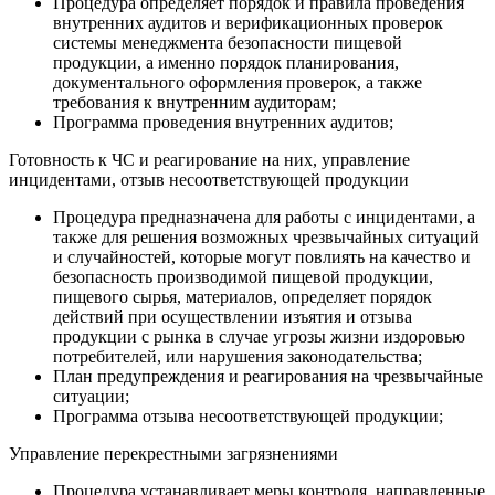
Процедура определяет порядок и правила проведения
внутренних аудитов и верификационных проверок
системы менеджмента безопасности пищевой
продукции, а именно порядок планирования,
документального оформления проверок, а также
требования к внутренним аудиторам;
Программа проведения внутренних аудитов;
Готовность к ЧС и реагирование на них, управление
инцидентами, отзыв несоответствующей продукции
Процедура предназначена для работы с инцидентами, а
также для решения возможных чрезвычайных ситуаций
и случайностей, которые могут повлиять на качество и
безопасность производимой пищевой продукции,
пищевого сырья, материалов, определяет порядок
действий при осуществлении изъятия и отзыва
продукции с рынка в случае угрозы жизни издоровью
потребителей, или нарушения законодательства;
План предупреждения и реагирования на чрезвычайные
ситуации;
Программа отзыва несоответствующей продукции;
Управление перекрестными загрязнениями
Процедура устанавливает меры контроля, направленные