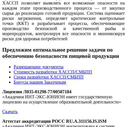
ХАССП позволяет выявлять все возможные опасности на
каждом этапе производственного процесса — от закупки
сырья до реализации готовой продукции. Система оценивает
риски загрязнения, определяет критические контрольные
точки (ККТ) и разрабатывает процессы, обеспечивающие
производство безопасной и качественной рыбы и
морепродуктов, контролируя все опасности и минимизируя
риски для здоровья потребителей
Предложим оптимальное решение задачи по
обеспечению безопасности пищевой продукции
Разрешающие документы
Стоимость разработки ХАССП/СМБПП
Сроки разработки ХАССП/СМБПП
Бонусы нашим Заказчикам
Лицензия Л035-01298-77/00587184
«Академия ИНТ-ЭКС-ЮНИОН имеет государственную
лицензию на осуществление образовательной деятельности»
Скачать
Аттестат аккредитации РОСС RU.A.311156.IS.ISM
«Академия ИНТ-ЭКС-ЮНИОН аккредитована в системе