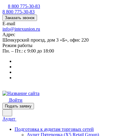
8 800 775-30-83
8 800 775-30-83
Заказать звонок
E-mail
info@intexunion.ru
Адрес
Шенкурский проезд, дом 3 «Б», офис 220
Режим работы
Пн. – Пт.: с 9:00 до 18:00
Войти
Подать заявку
Аудит
Подготовка к аудитам торговых сетей
Аудит Пятерочка (X5 Retail Group)