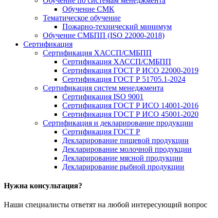
Обучение по системам менеджмента
Обучение СМК
Тематическое обучение
Пожарно-технический минимум
Обучение СМБПП (ISO 22000-2018)
Сертификация
Сертификация ХАССП/СМБПП
Сертификация ХАССП/СМБПП
Сертификация ГОСТ Р ИСО 22000-2019
Сертификация ГОСТ Р 51705.1-2024
Сертификация систем менеджмента
Сертификация ISO 9001
Сертификация ГОСТ Р ИСО 14001-2016
Сертификация ГОСТ Р ИСО 45001-2020
Сертификация и декларирование продукции
Сертификация ГОСТ Р
Декларирование пищевой продукции
Декларирование молочной продукции
Декларирование мясной продукции
Декларирование рыбной продукции
Нужна консультация?
Наши специалисты ответят на любой интересующий вопрос