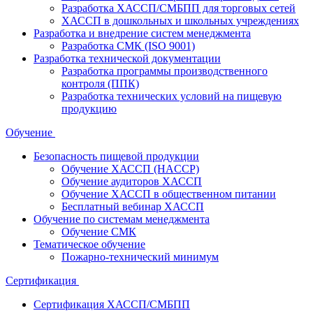
Разработка ХАССП/СМБПП для торговых сетей
ХАССП в дошкольных и школьных учреждениях
Разработка и внедрение систем менеджмента
Разработка СМК (ISO 9001)
Разработка технической документации
Разработка программы производственного
контроля (ППК)
Разработка технических условий на пищевую
продукцию
Обучение
Безопасность пищевой продукции
Обучение ХАССП (HACCP)
Обучение аудиторов ХАССП
Обучение ХАССП в общественном питании
Бесплатный вебинар ХАССП
Обучение по системам менеджмента
Обучение СМК
Тематическое обучение
Пожарно-технический минимум
Сертификация
Сертификация ХАССП/СМБПП