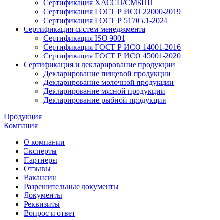
Сертификация ХАССП/СМБПП
Сертификация ГОСТ Р ИСО 22000-2019
Сертификация ГОСТ Р 51705.1-2024
Сертификация систем менеджмента
Сертификация ISO 9001
Сертификация ГОСТ Р ИСО 14001-2016
Сертификация ГОСТ Р ИСО 45001-2020
Сертификация и декларирование продукции
Декларирование пищевой продукции
Декларирование молочной продукции
Декларирование мясной продукции
Декларирование рыбной продукции
Продукция
Компания
О компании
Эксперты
Партнеры
Отзывы
Вакансии
Разрешительные документы
Документы
Реквизиты
Вопрос и ответ