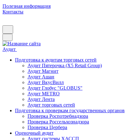
Полезная информация
Контакты
Аудит
Подготовка к аудитам торговых сетей
Аудит Пятерочка (X5 Retail Group)
Аудит Магнит
Аудит Ашан
Аудит ВкусВилл
Аудит Глобус "GLOBUS"
Аудит METRO
Аудит Лента
Аудит торговых сетей
Подготовка к проверкам государственных органов
Проверка Роспотребнадзора
Проверка Россельхознадзора
Проверка Цербера
Оценочный аудит
Аудит системы ХАССП