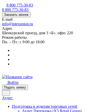
8 800 775-30-83
8 800 775-30-83
Заказать звонок
E-mail
info@intexunion.ru
Адрес
Шенкурский проезд, дом 3 «Б», офис 220
Режим работы
Пн. – Пт.: с 9:00 до 18:00
Войти
Подать заявку
Аудит
Подготовка к аудитам торговых сетей
Аудит Пятерочка (X5 Retail Group)