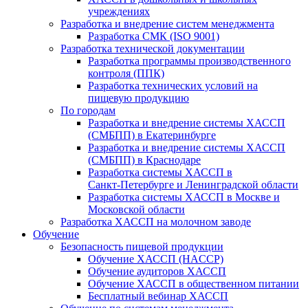
учреждениях
Разработка и внедрение систем менеджмента
Разработка СМК (ISO 9001)
Разработка технической документации
Разработка программы производственного
контроля (ППК)
Разработка технических условий на
пищевую продукцию
По городам
Разработка и внедрение системы ХАССП
(СМБПП) в Екатеринбурге
Разработка и внедрение системы ХАССП
(СМБПП) в Краснодаре
Разработка системы ХАССП в
Санкт‑Петербурге и Ленинградской области
Разработка системы ХАССП в Москве и
Московской области
Разработка ХАССП на молочном заводе
Обучение
Безопасность пищевой продукции
Обучение ХАССП (HACCP)
Обучение аудиторов ХАССП
Обучение ХАССП в общественном питании
Бесплатный вебинар ХАССП