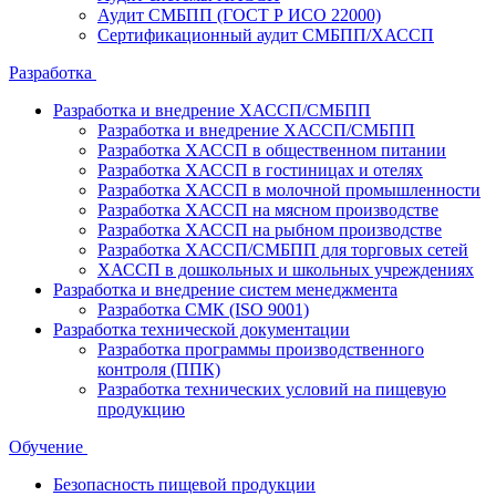
Аудит СМБПП (ГОСТ Р ИСО 22000)
Сертификационный аудит СМБПП/ХАССП
Разработка
Разработка и внедрение ХАССП/СМБПП
Разработка и внедрение ХАССП/СМБПП
Разработка ХАССП в общественном питании
Разработка ХАССП в гостиницах и отелях
Разработка ХАССП в молочной промышленности
Разработка ХАССП на мясном производстве
Разработка ХАССП на рыбном производстве
Разработка ХАССП/СМБПП для торговых сетей
ХАССП в дошкольных и школьных учреждениях
Разработка и внедрение систем менеджмента
Разработка СМК (ISO 9001)
Разработка технической документации
Разработка программы производственного
контроля (ППК)
Разработка технических условий на пищевую
продукцию
Обучение
Безопасность пищевой продукции