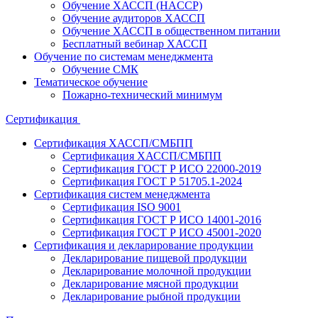
Обучение ХАССП (HACCP)
Обучение аудиторов ХАССП
Обучение ХАССП в общественном питании
Бесплатный вебинар ХАССП
Обучение по системам менеджмента
Обучение СМК
Тематическое обучение
Пожарно-технический минимум
Сертификация
Сертификация ХАССП/СМБПП
Сертификация ХАССП/СМБПП
Сертификация ГОСТ Р ИСО 22000-2019
Сертификация ГОСТ Р 51705.1-2024
Сертификация систем менеджмента
Сертификация ISO 9001
Сертификация ГОСТ Р ИСО 14001-2016
Сертификация ГОСТ Р ИСО 45001-2020
Сертификация и декларирование продукции
Декларирование пищевой продукции
Декларирование молочной продукции
Декларирование мясной продукции
Декларирование рыбной продукции