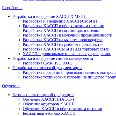
Разработка
Разработка и внедрение ХАССП/СМБПП
Разработка и внедрение ХАССП/СМБПП
Разработка ХАССП в общественном питании
Разработка ХАССП в гостиницах и отелях
Разработка ХАССП в молочной промышленности
Разработка ХАССП на мясном производстве
Разработка ХАССП на рыбном производстве
Разработка ХАССП/СМБПП для торговых сетей
ХАССП в дошкольных и школьных учреждениях
Разработка и внедрение систем менеджмента
Разработка СМК (ISO 9001)
Разработка технической документации
Разработка программы производственного контрол
Разработка технических условий на пищевую прод
Обучение
Безопасность пищевой продукции
Обучение ХАССП (HACCP)
Обучение аудиторов ХАССП
Обучение ХАССП в общественном питании
Бесплатный вебинар ХАССП