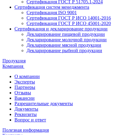
Сертификация ГОСТ Р 51705.1-2024
Сертификация систем менеджмента
Сертификация ISO 9001
Сертификация ГОСТ Р ИСО 14001-2016
Сертификация ГОСТ Р ИСО 45001-2020
Сертификация и декларирование продукции
Декларирование пищевой продукции
Декларирование молочной продукции
Декларирование мясной продукции
Декларирование рыбной продукции
Продукция
Компания
О компании
Эксперты
Партнеры
Отзывы
Вакансии
Разрешительные документы
Документы
Реквизиты
Вопрос и ответ
Полезная информация