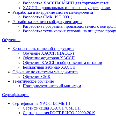
Разработка ХАССП/СМБПП для торговых сетей
ХАССП в дошкольных и школьных учреждениях
Разработка и внедрение систем менеджмента
Разработка СМК (ISO 9001)
Разработка технической документации
Разработка программы производственного контрол
Разработка технических условий на пищевую прод
Обучение
Безопасность пищевой продукции
Обучение ХАССП (HACCP)
Обучение аудиторов ХАССП
Обучение ХАССП в общественном питании
Бесплатный вебинар ХАССП
Обучение по системам менеджмента
Обучение СМК
Тематическое обучение
Пожарно-технический минимум
Сертификация
Сертификация ХАССП/СМБПП
Сертификация ХАССП/СМБПП
Сертификация ГОСТ Р ИСО 22000-2019