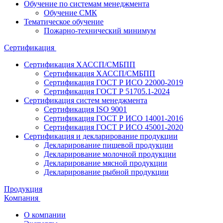
Обучение по системам менеджмента
Обучение СМК
Тематическое обучение
Пожарно-технический минимум
Сертификация
Сертификация ХАССП/СМБПП
Сертификация ХАССП/СМБПП
Сертификация ГОСТ Р ИСО 22000-2019
Сертификация ГОСТ Р 51705.1-2024
Сертификация систем менеджмента
Сертификация ISO 9001
Сертификация ГОСТ Р ИСО 14001-2016
Сертификация ГОСТ Р ИСО 45001-2020
Сертификация и декларирование продукции
Декларирование пищевой продукции
Декларирование молочной продукции
Декларирование мясной продукции
Декларирование рыбной продукции
Продукция
Компания
О компании