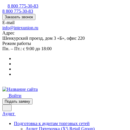
8 800 775-30-83
8 800 775-30-83
Заказать звонок
E-mail
info@intexunion.ru
Адрес
Шенкурский проезд, дом 3 «Б», офис 220
Режим работы
Пн. – Пт.: с 9:00 до 18:00
Войти
Подать заявку
Аудит
Подготовка к аудитам торговых сетей
Аудит Пятерочка (X5 Retail Group)