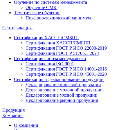
Обучение по системам менеджмента
Обучение СМК
Тематическое обучение
Пожарно-технический минимум
Сертификация
Сертификация ХАССП/СМБПП
Сертификация ХАССП/СМБПП
Сертификация ГОСТ Р ИСО 22000-2019
Сертификация ГОСТ Р 51705.1-2024
Сертификация систем менеджмента
Сертификация ISO 9001
Сертификация ГОСТ Р ИСО 14001-2016
Сертификация ГОСТ Р ИСО 45001-2020
Сертификация и декларирование продукции
Декларирование пищевой продукции
Декларирование молочной продукции
Декларирование мясной продукции
Декларирование рыбной продукции
Продукция
Компания
О компании