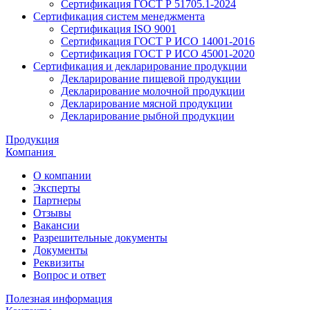
Сертификация ГОСТ Р 51705.1-2024
Сертификация систем менеджмента
Сертификация ISO 9001
Сертификация ГОСТ Р ИСО 14001-2016
Сертификация ГОСТ Р ИСО 45001-2020
Сертификация и декларирование продукции
Декларирование пищевой продукции
Декларирование молочной продукции
Декларирование мясной продукции
Декларирование рыбной продукции
Продукция
Компания
О компании
Эксперты
Партнеры
Отзывы
Вакансии
Разрешительные документы
Документы
Реквизиты
Вопрос и ответ
Полезная информация