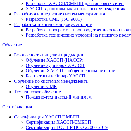
Разработка ХАССП/СМБПП для торговых сетей
ХАССП в дошкольных и школьных учреждениях
Разработка и внедрение систем менеджмента
Разработка СМК (ISO 9001)
Разработка технической документации
Разработка программы производственного контрол
Разработка технических условий на пищевую прод
Обучение
Безопасность пищевой продукции
Обучение ХАССП (HACCP)
Обучение аудиторов ХАССП
Обучение ХАССП в общественном питании
Бесплатный вебинар ХАССП
Обучение по системам менеджмента
Обучение СМК
Тематическое обучение
Пожарно-технический минимум
Сертификация
Сертификация ХАССП/СМБПП
Сертификация ХАССП/СМБПП
Сертификация ГОСТ Р ИСО 22000-2019