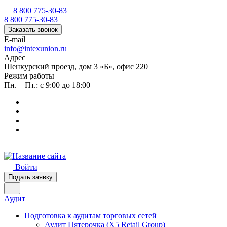
8 800 775-30-83
8 800 775-30-83
Заказать звонок
E-mail
info@intexunion.ru
Адрес
Шенкурский проезд, дом 3 «Б», офис 220
Режим работы
Пн. – Пт.: с 9:00 до 18:00
Войти
Подать заявку
Аудит
Подготовка к аудитам торговых сетей
Аудит Пятерочка (X5 Retail Group)