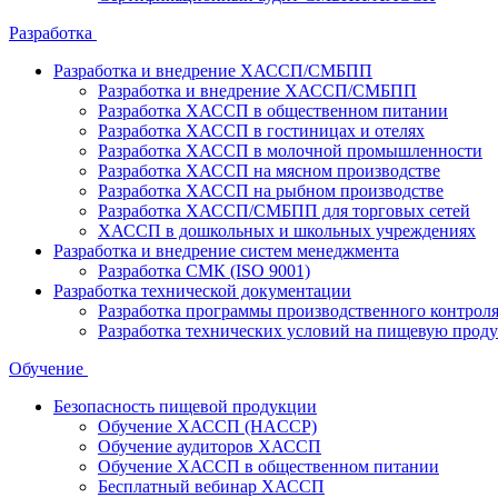
Разработка
Разработка и внедрение ХАССП/СМБПП
Разработка и внедрение ХАССП/СМБПП
Разработка ХАССП в общественном питании
Разработка ХАССП в гостиницах и отелях
Разработка ХАССП в молочной промышленности
Разработка ХАССП на мясном производстве
Разработка ХАССП на рыбном производстве
Разработка ХАССП/СМБПП для торговых сетей
ХАССП в дошкольных и школьных учреждениях
Разработка и внедрение систем менеджмента
Разработка СМК (ISO 9001)
Разработка технической документации
Разработка программы производственного контрол
Разработка технических условий на пищевую прод
Обучение
Безопасность пищевой продукции
Обучение ХАССП (HACCP)
Обучение аудиторов ХАССП
Обучение ХАССП в общественном питании
Бесплатный вебинар ХАССП