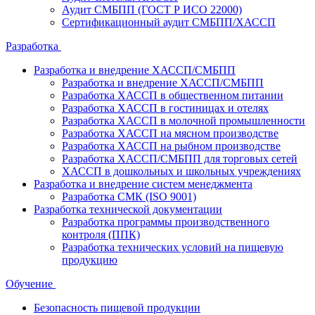
Аудит СМБПП (ГОСТ Р ИСО 22000)
Сертификационный аудит СМБПП/ХАССП
Разработка
Разработка и внедрение ХАССП/СМБПП
Разработка и внедрение ХАССП/СМБПП
Разработка ХАССП в общественном питании
Разработка ХАССП в гостиницах и отелях
Разработка ХАССП в молочной промышленности
Разработка ХАССП на мясном производстве
Разработка ХАССП на рыбном производстве
Разработка ХАССП/СМБПП для торговых сетей
ХАССП в дошкольных и школьных учреждениях
Разработка и внедрение систем менеджмента
Разработка СМК (ISO 9001)
Разработка технической документации
Разработка программы производственного
контроля (ППК)
Разработка технических условий на пищевую
продукцию
Обучение
Безопасность пищевой продукции