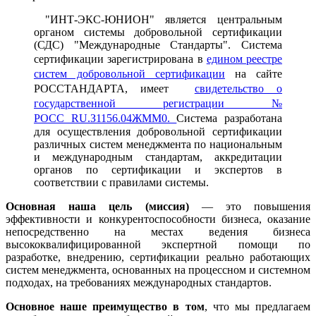
"ИНТ-ЭКС-ЮНИОН" является центральным
органом системы добровольной сертификации
(СДС) "Международные Стандарты". Система
сертификации зарегистрирована в
едином реестре
систем добровольной сертификации
на сайте
РОССТАНДАРТА, имеет
свидетельство о
государственной регистрации №
РОСС RU.З1156.04ЖММ0.
Система разработана
для осуществления добровольной сертификации
различных систем менеджмента по национальным
и международным стандартам, аккредитации
органов по сертификации и экспертов в
соответствии с правилами системы.
Основная наша цель (миссия)
— это повышения
эффективности и конкурентоспособности бизнеса, оказание
непосредственно на местах ведения бизнеса
высококвалифицированной экспертной помощи по
разработке, внедрению, сертификации реально работающих
систем менеджмента, основанных на процессном и системном
подходах, на требованиях международных стандартов.
Основное наше преимущество в том
, что мы предлагаем