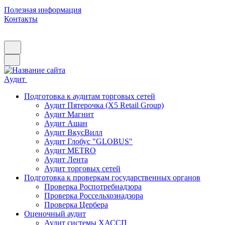
Полезная информация
Контакты
Аудит
Подготовка к аудитам торговых сетей
Аудит Пятерочка (X5 Retail Group)
Аудит Магнит
Аудит Ашан
Аудит ВкусВилл
Аудит Глобус "GLOBUS"
Аудит METRO
Аудит Лента
Аудит торговых сетей
Подготовка к проверкам государственных органов
Проверка Роспотребнадзора
Проверка Россельхознадзора
Проверка Цербера
Оценочный аудит
Аудит системы ХАССП