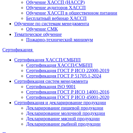
Обучение ХАССП (HACCP)
Обучение аудиторов ХАССП
Обучение ХАССП в общественном питании
Бесплатный вебинар ХАССП
Обучение по системам менеджмента
Обучение СМК
Тематическое обучение
Пожарно-технический минимум
Сертификация
Сертификация ХАССП/СМБПП
Сертификация ХАССП/СМБПП
Сертификация ГОСТ Р ИСО 22000-2019
Сертификация ГОСТ Р 51705.1-2024
Сертификация систем менеджмента
Сертификация ISO 9001
Сертификация ГОСТ Р ИСО 14001-2016
Сертификация ГОСТ Р ИСО 45001-2020
Сертификация и декларирование продукции
Декларирование пищевой продукции
Декларирование молочной продукции
Декларирование мясной продукции
Декларирование рыбной продукции