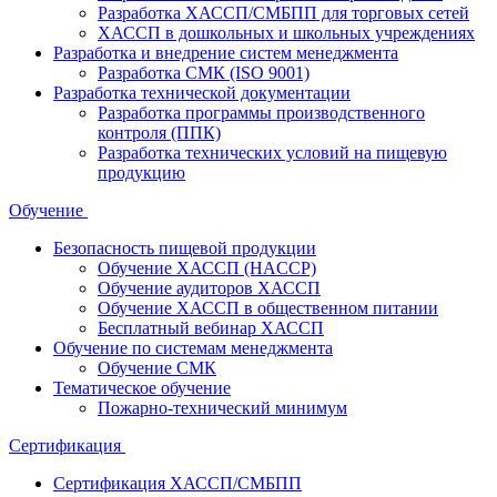
Разработка ХАССП/СМБПП для торговых сетей
ХАССП в дошкольных и школьных учреждениях
Разработка и внедрение систем менеджмента
Разработка СМК (ISO 9001)
Разработка технической документации
Разработка программы производственного
контроля (ППК)
Разработка технических условий на пищевую
продукцию
Обучение
Безопасность пищевой продукции
Обучение ХАССП (HACCP)
Обучение аудиторов ХАССП
Обучение ХАССП в общественном питании
Бесплатный вебинар ХАССП
Обучение по системам менеджмента
Обучение СМК
Тематическое обучение
Пожарно-технический минимум
Сертификация
Сертификация ХАССП/СМБПП