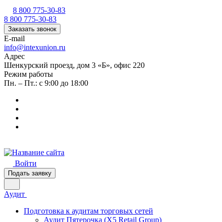
8 800 775-30-83
8 800 775-30-83
Заказать звонок
E-mail
info@intexunion.ru
Адрес
Шенкурский проезд, дом 3 «Б», офис 220
Режим работы
Пн. – Пт.: с 9:00 до 18:00
Войти
Подать заявку
Аудит
Подготовка к аудитам торговых сетей
Аудит Пятерочка (X5 Retail Group)