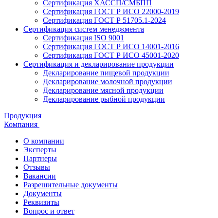
Сертификация ХАССП/СМБПП
Сертификация ГОСТ Р ИСО 22000-2019
Сертификация ГОСТ Р 51705.1-2024
Сертификация систем менеджмента
Сертификация ISO 9001
Сертификация ГОСТ Р ИСО 14001-2016
Сертификация ГОСТ Р ИСО 45001-2020
Сертификация и декларирование продукции
Декларирование пищевой продукции
Декларирование молочной продукции
Декларирование мясной продукции
Декларирование рыбной продукции
Продукция
Компания
О компании
Эксперты
Партнеры
Отзывы
Вакансии
Разрешительные документы
Документы
Реквизиты
Вопрос и ответ