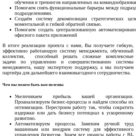
обучения и тренингов направленных на командообразова
Помогаем снять функциональные барьеры между подразд
подразделениями.
Создаём систему декомпозиции стратегических це
моментальной и гибкой обратной связью.
Помогаем создать централизованную автоматизирован
офисного пакета приложений
В итоге реализации проекта с нами, Вы получаете гибкую,
эффективно работающую систему менеджмента, обученный
коллектив, способный решать сложные комплексные
задачи по управлению и совершенствованию системы
менеджмента, нашу экспертную поддержку, а мы получаем
партнёра для дальнейшего взаимовыгодного сотрудничества.
Чем мы можем быть вам полезны
Увеличиваем прибыль вашей организации.
Проанализируем бизнес-процессы и найдем способы их
оптимизации. Перестроим работу так, чтобы сократить
издержки или дать бизнесу потенциал к ускоренному
развитию.
Автоматизируем процессы. Заменим ручной труд
машинным или внедрим систему для эффективного
управления бизнесом. Знаем все нюансы работы с BI-