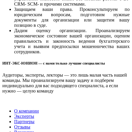
CRM- SCM- и прочими системами.
Защищаем ваши права. Проконсультируем по
юридическим вопросам, подготовим нужные
документы для организации или защитим вашу
позицию в суде.
Дадим оценку организации. Проанализируем
экономическое состояние вашей организации, оценим
правильность и законность ведения бухгалтерского
учета и выявим предпосылки мошенничества ваших
сотрудников.
ИНТ-ЭКС-ЮНИОН — с нами только лучшие специалисты
Аудиторы, эксперты, лекторы — это лишь малая часть нашей
команды. Мы проанализируем вашу задачу и подберем
индивидуально для вас подходящего специалиста, а если
нужно — целую команду
О компании
Эксперты
Партнеры
Отзывы