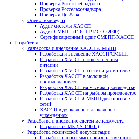
Проверка Роспотребнадзора
Проверка Россельхознадзора
Проверка Цербера
Оценочный аудит
Аудит системы ХАССП
Аудит СМБПП (ГОСТ Р ИСО 22000)
Сертификационный аудит СМБПП/ХАССП
Разработка
Разработка и внедрение ХАССП/СМБПП
Разработка и внедрение ХАССП/СМБПП
Разработка ХАССП в общественном
питании
Разработка ХАССП в гостиницах и отелях
Разработка ХАССП в молочной
промышленности
Разработка ХАССП на мясном производстве
Разработка ХАССП на рыбном производстве
Разработка ХАССП/СМБПП для торговых
сетей
ХАССП в дошкольных и школьных
учреждениях
Разработка и внедрение систем менеджмента
Разработка СМК (ISO 9001)
Разработка технической документации
Разработка программы производственного