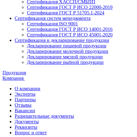
Сертификация ХАССП/СМБПП
Сертификация ГОСТ Р ИСО 22000-2019
Сертификация ГОСТ Р 51705.1-2024
Сертификация систем менеджмента
Сертификация ISO 9001
Сертификация ГОСТ Р ИСО 14001-2016
Сертификация ГОСТ Р ИСО 45001-2020
Сертификация и декларирование продукции
Декларирование пищевой продукции
Декларирование молочной продукции
Декларирование мясной продукции
Декларирование рыбной продукции
Продукция
Компания
О компании
Эксперты
Партнеры
Отзывы
Вакансии
Разрешительные документы
Документы
Реквизиты
Вопрос и ответ