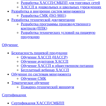
Разработка ХАССП/СМБПП для торговых сетей
ХАССП в дошкольных и школьных учреждениях
Разработка и внедрение систем менеджмента
Разработка СМК (ISO 9001)
Разработка технической документации
Разработка программы производственного
контроля (ППК)
Разработка технических условий на пищевую
продукцию
Обучение
Безопасность пищевой продукции
Обучение ХАССП (HACCP)
Обучение аудиторов ХАССП
Обучение ХАССП в общественном питании
Бесплатный вебинар ХАССП
Обучение по системам менеджмента
Обучение СМК
Тематическое обучение
Пожарно-технический минимум
Сертификация
Сертификация ХАССП/СМБПП