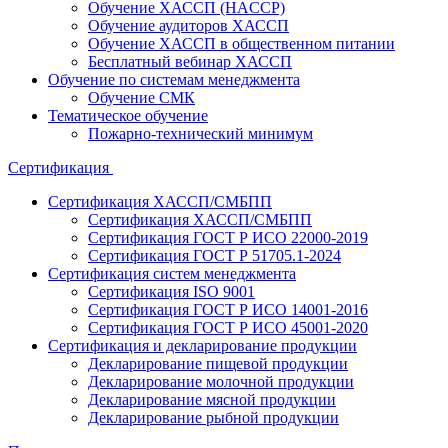
Обучение ХАССП (HACCP)
Обучение аудиторов ХАССП
Обучение ХАССП в общественном питании
Бесплатный вебинар ХАССП
Обучение по системам менеджмента
Обучение СМК
Тематическое обучение
Пожарно-технический минимум
Сертификация
Сертификация ХАССП/СМБПП
Сертификация ХАССП/СМБПП
Сертификация ГОСТ Р ИСО 22000-2019
Сертификация ГОСТ Р 51705.1-2024
Сертификация систем менеджмента
Сертификация ISO 9001
Сертификация ГОСТ Р ИСО 14001-2016
Сертификация ГОСТ Р ИСО 45001-2020
Сертификация и декларирование продукции
Декларирование пищевой продукции
Декларирование молочной продукции
Декларирование мясной продукции
Декларирование рыбной продукции