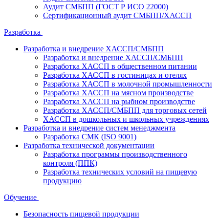
Аудит СМБПП (ГОСТ Р ИСО 22000)
Сертификационный аудит СМБПП/ХАССП
Разработка
Разработка и внедрение ХАССП/СМБПП
Разработка и внедрение ХАССП/СМБПП
Разработка ХАССП в общественном питании
Разработка ХАССП в гостиницах и отелях
Разработка ХАССП в молочной промышленности
Разработка ХАССП на мясном производстве
Разработка ХАССП на рыбном производстве
Разработка ХАССП/СМБПП для торговых сетей
ХАССП в дошкольных и школьных учреждениях
Разработка и внедрение систем менеджмента
Разработка СМК (ISO 9001)
Разработка технической документации
Разработка программы производственного
контроля (ППК)
Разработка технических условий на пищевую
продукцию
Обучение
Безопасность пищевой продукции