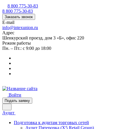
8 800 775-30-83
8 800 775-30-83
Заказать звонок
E-mail
info@intexunion.ru
Адрес
Шенкурский проезд, дом 3 «Б», офис 220
Режим работы
Пн. – Пт.: с 9:00 до 18:00
Войти
Подать заявку
Аудит
Подготовка к аудитам торговых сетей
Аудит Пятерочка (X5 Retail Group)