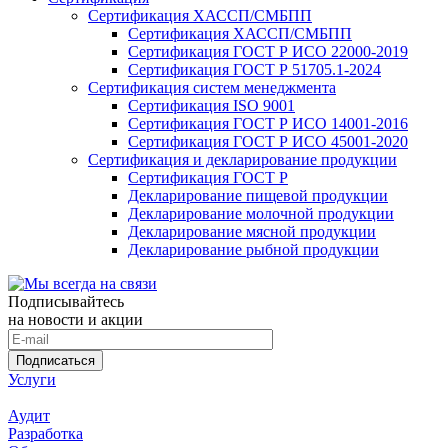
Сертификация ХАССП/СМБПП
Сертификация ХАССП/СМБПП
Сертификация ГОСТ Р ИСО 22000-2019
Сертификация ГОСТ Р 51705.1-2024
Сертификация систем менеджмента
Сертификация ISO 9001
Сертификация ГОСТ Р ИСО 14001-2016
Сертификация ГОСТ Р ИСО 45001-2020
Сертификация и декларирование продукции
Сертификация ГОСТ Р
Декларирование пищевой продукции
Декларирование молочной продукции
Декларирование мясной продукции
Декларирование рыбной продукции
Подписывайтесь
на новости и акции
Подписаться
Услуги
Аудит
Разработка