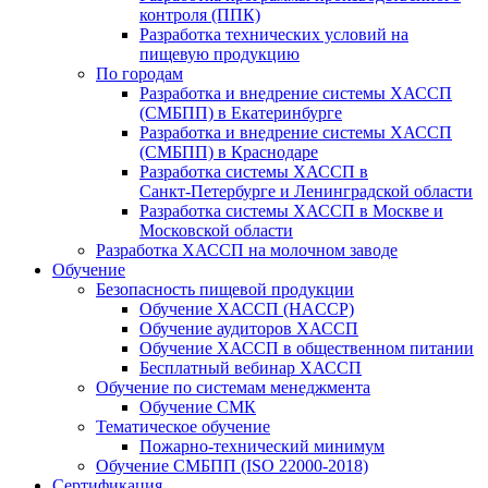
контроля (ППК)
Разработка технических условий на
пищевую продукцию
По городам
Разработка и внедрение системы ХАССП
(СМБПП) в Екатеринбурге
Разработка и внедрение системы ХАССП
(СМБПП) в Краснодаре
Разработка системы ХАССП в
Санкт‑Петербурге и Ленинградской области
Разработка системы ХАССП в Москве и
Московской области
Разработка ХАССП на молочном заводе
Обучение
Безопасность пищевой продукции
Обучение ХАССП (HACCP)
Обучение аудиторов ХАССП
Обучение ХАССП в общественном питании
Бесплатный вебинар ХАССП
Обучение по системам менеджмента
Обучение СМК
Тематическое обучение
Пожарно-технический минимум
Обучение СМБПП (ISO 22000-2018)
Сертификация