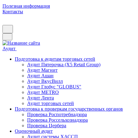
Полезная информация
Контакты
Аудит
Подготовка к аудитам торговых сетей
Аудит Пятерочка (X5 Retail Group)
Аудит Магнит
Аудит Ашан
Аудит ВкусВилл
Аудит Глобус "GLOBUS"
Аудит METRO
Аудит Лента
Аудит торговых сетей
Подготовка к проверкам государственных органов
Проверка Роспотребнадзора
Проверка Россельхознадзора
Проверка Цербера
Оценочный аудит
Аудит системы ХАССП