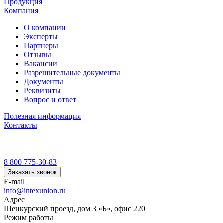
Продукция
Компания
О компании
Эксперты
Партнеры
Отзывы
Вакансии
Разрешительные документы
Документы
Реквизиты
Вопрос и ответ
Полезная информация
Контакты
8 800 775-30-83
Заказать звонок
E-mail
info@intexunion.ru
Адрес
Шенкурский проезд, дом 3 «Б», офис 220
Режим работы