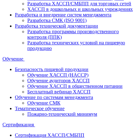
Разработка ХАССП/СМБПП для торговых сетей
ХАССП в дошкольных и школьных учреждениях
Разработка и внедрение систем менеджмента
Разработка СМК (ISO 9001)
Разработка технической документации
Разработка программы производственного
контроля (ППК)
Разработка технических условий на пищевую
продукцию
Обучение
Безопасность пищевой продукции
Обучение ХАССП (HACCP)
Обучение аудиторов ХАССП
Обучение ХАССП в общественном питании
Бесплатный вебинар ХАССП
Обучение по системам менеджмента
Обучение СМК
Тематическое обучение
Пожарно-технический минимум
Сертификация
Сертификация ХАССП/СМБПП