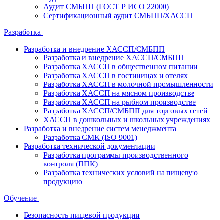
Аудит СМБПП (ГОСТ Р ИСО 22000)
Сертификационный аудит СМБПП/ХАССП
Разработка
Разработка и внедрение ХАССП/СМБПП
Разработка и внедрение ХАССП/СМБПП
Разработка ХАССП в общественном питании
Разработка ХАССП в гостиницах и отелях
Разработка ХАССП в молочной промышленности
Разработка ХАССП на мясном производстве
Разработка ХАССП на рыбном производстве
Разработка ХАССП/СМБПП для торговых сетей
ХАССП в дошкольных и школьных учреждениях
Разработка и внедрение систем менеджмента
Разработка СМК (ISO 9001)
Разработка технической документации
Разработка программы производственного
контроля (ППК)
Разработка технических условий на пищевую
продукцию
Обучение
Безопасность пищевой продукции