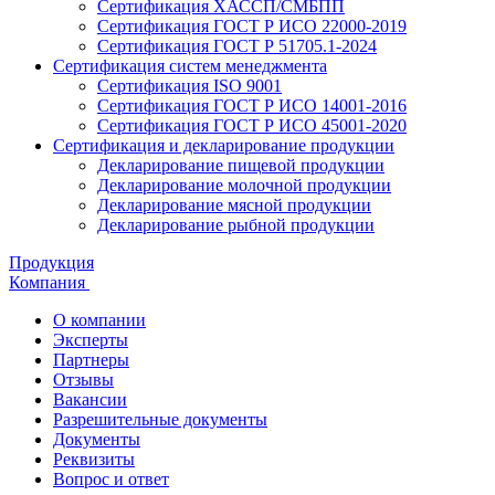
Сертификация ХАССП/СМБПП
Сертификация ГОСТ Р ИСО 22000-2019
Сертификация ГОСТ Р 51705.1-2024
Сертификация систем менеджмента
Сертификация ISO 9001
Сертификация ГОСТ Р ИСО 14001-2016
Сертификация ГОСТ Р ИСО 45001-2020
Сертификация и декларирование продукции
Декларирование пищевой продукции
Декларирование молочной продукции
Декларирование мясной продукции
Декларирование рыбной продукции
Продукция
Компания
О компании
Эксперты
Партнеры
Отзывы
Вакансии
Разрешительные документы
Документы
Реквизиты
Вопрос и ответ