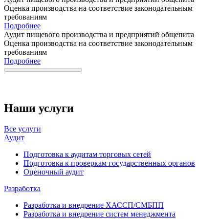
Оценка производства на соответствие законодательным
требованиям
Подробнее
Аудит пищевого производства и предприятий общепита
Оценка производства на соответствие законодательным
требованиям
Подробнее
Наши услуги
Все услуги
Аудит
Подготовка к аудитам торговых сетей
Подготовка к проверкам государственных органов
Оценочный аудит
Разработка
Разработка и внедрение ХАССП/СМБПП
Разработка и внедрение систем менеджмента