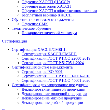
Обучение ХАССП (HACCP)
Обучение аудиторов ХАССП
Обучение ХАССП в общественном питании
Бесплатный вебинар ХАССП
Обучение по системам менеджмента
Обучение СМК
Тематическое обучение
Пожарно-технический минимум
Сертификация
Сертификация ХАССП/СМБПП
Сертификация ХАССП/СМБПП
Сертификация ГОСТ Р ИСО 22000-2019
Сертификация ГОСТ Р 51705.1-2024
Сертификация систем менеджмента
Сертификация ISO 9001
Сертификация ГОСТ Р ИСО 14001-2016
Сертификация ГОСТ Р ИСО 45001-2020
Сертификация и декларирование продукции
Декларирование пищевой продукции
Декларирование молочной продукции
Декларирование мясной продукции
Декларирование рыбной продукции