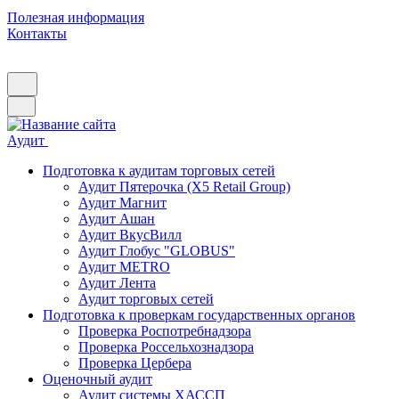
Полезная информация
Контакты
Аудит
Подготовка к аудитам торговых сетей
Аудит Пятерочка (X5 Retail Group)
Аудит Магнит
Аудит Ашан
Аудит ВкусВилл
Аудит Глобус "GLOBUS"
Аудит METRO
Аудит Лента
Аудит торговых сетей
Подготовка к проверкам государственных органов
Проверка Роспотребнадзора
Проверка Россельхознадзора
Проверка Цербера
Оценочный аудит
Аудит системы ХАССП