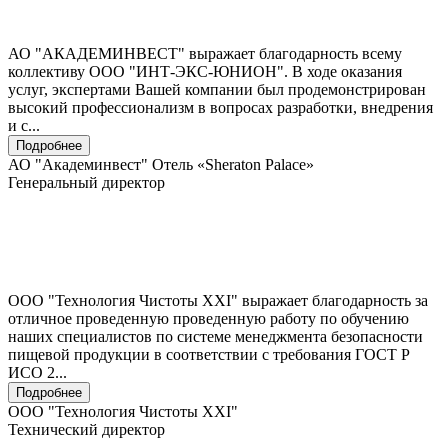
АО "АКАДЕМИНВЕСТ" выражает благодарность всему
коллективу ООО "ИНТ-ЭКС-ЮНИОН". В ходе оказания
услуг, экспертами Вашей компании был продемонстрирован
высокий профессионализм в вопросах разработки, внедрения
и с...
Подробнее
АО "Академинвест" Отель «Sheraton Palace»
Генеральный директор
ООО "Технология Чистоты XXI" выражает благодарность за
отличное проведенную проведенную работу по обучению
наших специалистов по системе менеджмента безопасности
пищевой продукции в соответствии с требования ГОСТ Р
ИСО 2...
Подробнее
ООО "Технология Чистоты XXI"
Технический директор