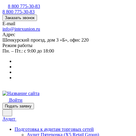
8 800 775-30-83
8 800 775-30-83
Заказать звонок
E-mail
info@intexunion.ru
Адрес
Шенкурский проезд, дом 3 «Б», офис 220
Режим работы
Пн. – Пт.: с 9:00 до 18:00
Войти
Подать заявку
Аудит
Подготовка к аудитам торговых сетей
Аудит Пятерочка (X5 Retail Group)