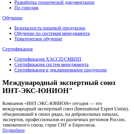
Разработка технической документации
По городам
Обучение
Безопасность пищевой продукции
Обучение по системам менеджмента
Тематическое обучение
Сертификация
Сертификация ХАССП/СМБПП
Сертификация систем менеджмента
Сертификация и декларирование продукции
Международный экспертный союз
ИНТ-ЭКС-ЮНИОН"
Компания «ИНТ-ЭКС-ЮНИОН» сегодня — это
международный экспертный союз (International Expert Union),
объединивший в своих рядах, на добровольных началах,
экспертов, профессионалов из различных регионов России,
таможенного союза, стран СНГ и Евросоюза.
Подробнее