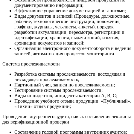
документированию информации;
Эффективное управление документацией и записями;
Виды документов и записей (Процедуры, должностные,
рабочие, технологические инструкции, положения,
графики, журналы, чек-листы, анкеты), порядок
разработки актуализации, пересмотра, регистрации и
идентификации, хранения, выдачи копий, изъятия,
архивации документов и записей;
Организация электронного документооборота и ведения
записей, автоматизация процессов мониторинга.
Система прослеживаемости
Разработка системы прослеживаемости, восходящая и
нисходящая прослеживаемость;
Партионный учет, записи по прослеживаемости;
Тестирование системы прослеживаемости;
Виды инцидентов, инциденты категории A, B, C;
Проведение учебного отзыва продукции, «Публичный»,
«Тихий» отзыв продукции;
Проведение внутреннего аудита, навык составления чек-листа
для верификационной проверки
Составление годовой программы внутренних аудитов;