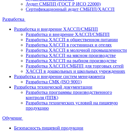
Аудит СМБПП (ГОСТ Р ИСО 22000)
Сертификационный аудит СМБПП/ХАССП
Разработка
Разработка и внедрение ХАССП/СМБПП
Разработка и внедрение ХАССП/СМБПП
Разработка ХАССП в общественном питании
Разработка ХАССП в гостиницах и отелях
Разработка ХАССП в молочной промышленности
Разработка ХАССП на мясном производстве
Разработка ХАССП на рыбном производстве
Разработка ХАССП/СМБПП для торговых сетей
ХАССП в дошкольных и школьных учреждениях
Разработка и внедрение систем менеджмента
Разработка СМК (ISO 9001)
Разработка технической документации
Разработка программы производственного
контроля (ППК)
Разработка технических условий на пищевую
продукцию
Обучение
Безопасность пищевой продукции