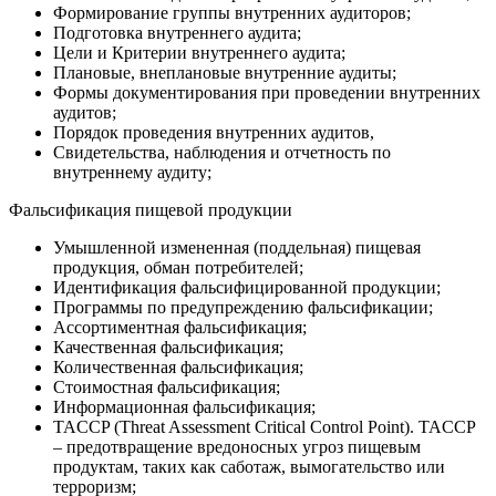
Формирование группы внутренних аудиторов;
Подготовка внутреннего аудита;
Цели и Критерии внутреннего аудита;
Плановые, внеплановые внутренние аудиты;
Формы документирования при проведении внутренних
аудитов;
Порядок проведения внутренних аудитов,
Свидетельства, наблюдения и отчетность по
внутреннему аудиту;
Фальсификация пищевой продукции
Умышленной измененная (поддельная) пищевая
продукция, обман потребителей;
Идентификация фальсифицированной продукции;
Программы по предупреждению фальсификации;
Ассортиментная фальсификация;
Качественная фальсификация;
Количественная фальсификация;
Стоимостная фальсификация;
Информационная фальсификация;
TACCP (Threat Assessment Critical Control Point). TACCP
– предотвращение вредоносных угроз пищевым
продуктам, таких как саботаж, вымогательство или
терроризм;