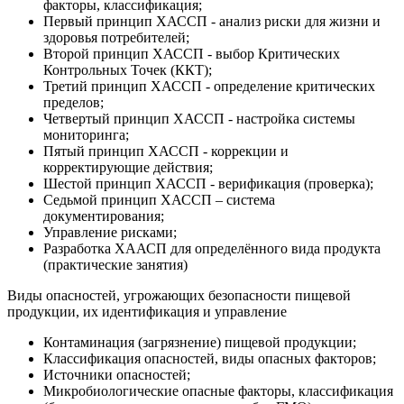
факторы, классификация;
Первый принцип ХАССП - анализ риски для жизни и
здоровья потребителей;
Второй принцип ХАССП - выбор Критических
Контрольных Точек (ККТ);
Третий принцип ХАССП - определение критических
пределов;
Четвертый принцип ХАССП - настройка системы
мониторинга;
Пятый принцип ХАССП - коррекции и
корректирующие действия;
Шестой принцип ХАССП - верификация (проверка);
Седьмой принцип ХАССП – система
документирования;
Управление рисками;
Разработка ХААСП для определённого вида продукта
(практические занятия)
Виды опасностей, угрожающих безопасности пищевой
продукции, их идентификация и управление
Контаминация (загрязнение) пищевой продукции;
Классификация опасностей, виды опасных факторов;
Источники опасностей;
Микробиологические опасные факторы, классификация