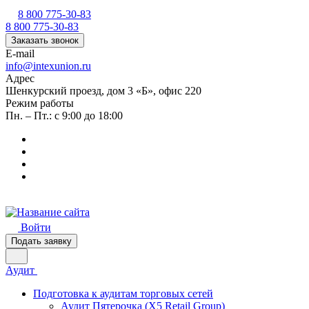
8 800 775-30-83
8 800 775-30-83
Заказать звонок
E-mail
info@intexunion.ru
Адрес
Шенкурский проезд, дом 3 «Б», офис 220
Режим работы
Пн. – Пт.: с 9:00 до 18:00
Войти
Подать заявку
Аудит
Подготовка к аудитам торговых сетей
Аудит Пятерочка (X5 Retail Group)