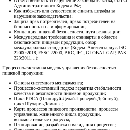
Ответственность за нарушение Законодательства, статьи
Административного Кодекса РФ;
Как избежать или существенно снизить штрафы за
нарушение законодательства;
Защита прав потребителей, право потребителей на
безопасность и на информирование;
Концепция пищевой безопасности, пути реализации;
Международные требования и стандарты в области
безопасности пищевой продукции, обзор
международных стандартов (Кодекс Алиментариус, ISO
22000:2018, FSSC 22000, BRC, IFC, GLOBAL GAP, PAS
223:2011…);
Процессно-системная модель управления безопасностью
пищевой продукции
Основы системного менеджмента;
Процессно-системный подход гарантия стабильности
качества и безопасности пищевой продукции;
Цикл PDCA (Планируй-Делай-Проверяй-Действуй),
цикл Шухарта-Деминга;
Карта процессов пищевого производства, процессы
управления, жизненного цикла продукции,
вспомогательные процессы;
Планирование, разработка и валидация процессов;
Определение ключевых показателей процессов;