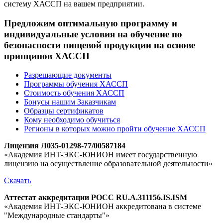
систему ХАССП на вашем предприятии.
Предложим оптимальную программу и
индивидуальные условия на обучение по
безопасности пищевой продукции на основе
принципов ХАССП
Разрешающие документы
Программы обучения ХАССП
Стоимость обучения ХАССП
Бонусы нашим Заказчикам
Образцы сертификатов
Кому необходимо обучиться
Регионы в которых можно пройти обучение ХАССП
Лицензия Л035-01298-77/00587184
«Академия ИНТ-ЭКС-ЮНИОН имеет государственную
лицензию на осуществление образовательной деятельности»
Скачать
Аттестат аккредитации РОСС RU.A.311156.IS.ISM
«Академия ИНТ-ЭКС-ЮНИОН аккредитована в системе
"Международные стандарты"»