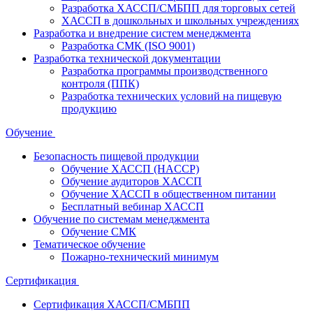
Разработка ХАССП/СМБПП для торговых сетей
ХАССП в дошкольных и школьных учреждениях
Разработка и внедрение систем менеджмента
Разработка СМК (ISO 9001)
Разработка технической документации
Разработка программы производственного
контроля (ППК)
Разработка технических условий на пищевую
продукцию
Обучение
Безопасность пищевой продукции
Обучение ХАССП (HACCP)
Обучение аудиторов ХАССП
Обучение ХАССП в общественном питании
Бесплатный вебинар ХАССП
Обучение по системам менеджмента
Обучение СМК
Тематическое обучение
Пожарно-технический минимум
Сертификация
Сертификация ХАССП/СМБПП