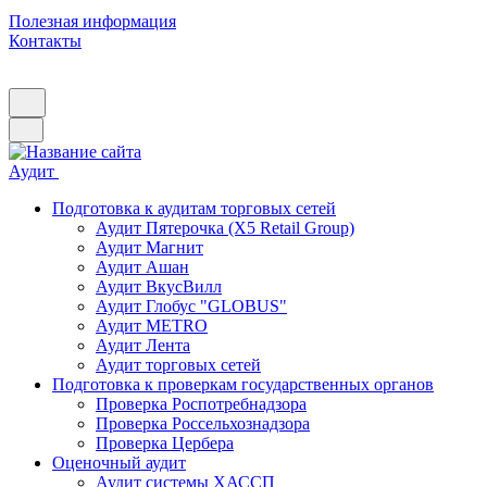
Полезная информация
Контакты
Аудит
Подготовка к аудитам торговых сетей
Аудит Пятерочка (X5 Retail Group)
Аудит Магнит
Аудит Ашан
Аудит ВкусВилл
Аудит Глобус "GLOBUS"
Аудит METRO
Аудит Лента
Аудит торговых сетей
Подготовка к проверкам государственных органов
Проверка Роспотребнадзора
Проверка Россельхознадзора
Проверка Цербера
Оценочный аудит
Аудит системы ХАССП