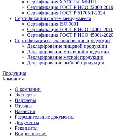
Сертификация ХАССП/СМБПП
Сертификация ГОСТ Р ИСО 22000-2019
Сертификация ГОСТ Р 51705.1-2024
Сертификация систем менеджмента
Сертификация ISO 9001
Сертификация ГОСТ Р ИСО 14001-2016
Сертификация ГОСТ Р ИСО 45001-2020
Сертификация и декларирование продукции
Декларирование пищевой продукции
Декларирование молочной продукции
Декларирование мясной продукции
Декларирование рыбной продукции
Продукция
Компания
О компании
Эксперты
Партнеры
Отзывы
Вакансии
Разрешительные документы
Документы
Реквизиты
Вопрос и ответ