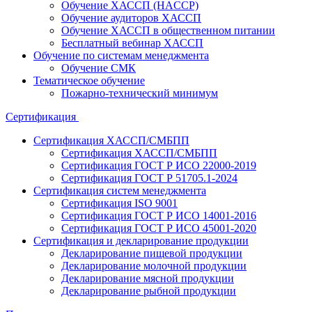
Обучение ХАССП (HACCP)
Обучение аудиторов ХАССП
Обучение ХАССП в общественном питании
Бесплатный вебинар ХАССП
Обучение по системам менеджмента
Обучение СМК
Тематическое обучение
Пожарно-технический минимум
Сертификация
Сертификация ХАССП/СМБПП
Сертификация ХАССП/СМБПП
Сертификация ГОСТ Р ИСО 22000-2019
Сертификация ГОСТ Р 51705.1-2024
Сертификация систем менеджмента
Сертификация ISO 9001
Сертификация ГОСТ Р ИСО 14001-2016
Сертификация ГОСТ Р ИСО 45001-2020
Сертификация и декларирование продукции
Декларирование пищевой продукции
Декларирование молочной продукции
Декларирование мясной продукции
Декларирование рыбной продукции