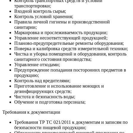
Контроль транспортных средств и условий
транспортировки;
Входной контроль сырья;
Контроль условий хранения;
Правила личной гигиены и производственной
санитарии;
Маркировка и прослеживаемость продукции;
Управление несоответствующей продукцией;
Планово-предупредительные ремонты оборудования;
Поверка и калибровка средств измерительной техники;
Чистка и уборка помещений и оборудования, контроль
санитарного состояния производства;
Управление отходами;
Предупреждение попадания посторонних предметов в
продукцию;
Контроль над вредителями;
Приготовление и использование моющих и
дезинфицирующих средств;
Чистота и безопасность воды;
Обучение и подготовка персонала;
Требования к документации
Требования ТР ТС 021/2011 к документам и записям по
безопасности пищевой продукции;
Обязанности производителей пищевой продукции по