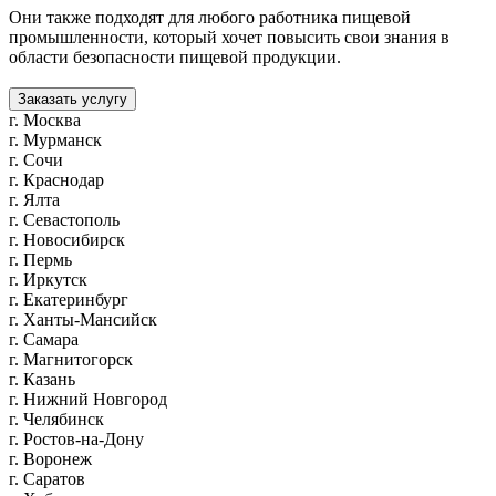
Они также подходят для любого работника пищевой
промышленности, который хочет повысить свои знания в
области безопасности пищевой продукции.
Заказать услугу
г. Москва
г. Мурманск
г. Сочи
г. Краснодар
г. Ялта
г. Севастополь
г. Новосибирск
г. Пермь
г. Иркутск
г. Екатеринбург
г. Ханты-Мансийск
г. Самара
г. Магнитогорск
г. Казань
г. Нижний Новгород
г. Челябинск
г. Ростов-на-Дону
г. Воронеж
г. Саратов