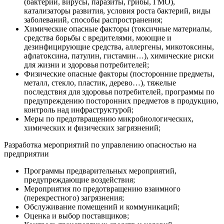
(бактерии, вирусы, паразиты, грибы, ГМО),
катализаторы развития, условия роста бактерий, виды
заболеваний, способы распространения;
Химические опасные факторы (токсичные материалы,
средства борьбы с вредителями, моющие и
дезинфицирующие средства, аллергены, микотоксины,
афлатоксина, патулин, гистамин…), химические риски
для жизни и здоровья потребителей;
Физические опасные факторы (посторонние предметы,
металл, стекло, пластик, дерево…), тяжелые
последствия для здоровья потребителей, программы по
предупреждению посторонних предметов в продукцию,
контроль над инфраструктурой;
Меры по предотвращению микробиологических,
химических и физических загрязнений;
Разработка мероприятий по управлению опасностью на
предприятии
Программы предварительных мероприятий,
предупреждающие воздействия;
Мероприятия по предотвращению взаимного
(перекрестного) загрязнения;
Обслуживание помещений и коммуникаций;
Оценка и выбор поставщиков;