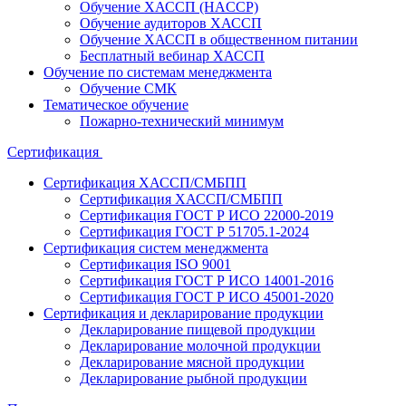
Обучение ХАССП (HACCP)
Обучение аудиторов ХАССП
Обучение ХАССП в общественном питании
Бесплатный вебинар ХАССП
Обучение по системам менеджмента
Обучение СМК
Тематическое обучение
Пожарно-технический минимум
Сертификация
Сертификация ХАССП/СМБПП
Сертификация ХАССП/СМБПП
Сертификация ГОСТ Р ИСО 22000-2019
Сертификация ГОСТ Р 51705.1-2024
Сертификация систем менеджмента
Сертификация ISO 9001
Сертификация ГОСТ Р ИСО 14001-2016
Сертификация ГОСТ Р ИСО 45001-2020
Сертификация и декларирование продукции
Декларирование пищевой продукции
Декларирование молочной продукции
Декларирование мясной продукции
Декларирование рыбной продукции