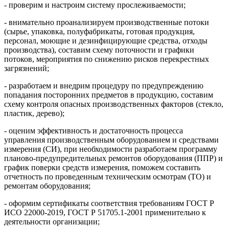
- проверим и настроим систему прослеживаемости;
- внимательно проанализируем производственные потоки
(сырье, упаковка, полуфабрикаты, готовая продукция,
персонал, моющие и дезинфицирующие средства, отходы
производства), составим схему поточности и графики
потоков, мероприятия по снижению рисков перекрестных
загрязнений;
- разработаем и внедрим процедуру по предупреждению
попадания посторонних предметов в продукцию, составим
схему контроля опасных производственных факторов (стекло,
пластик, дерево);
- оценим эффективность и достаточность процесса
управления производственным оборудованием и средствами
измерения (СИ), при необходимости разработаем программу
планово-предупредительных ремонтов оборудования (ППР) и
график поверки средств измерения, поможем составить
отчетность по проведенным техническим осмотрам (ТО) и
ремонтам оборудования;
- оформим сертификаты соответствия требованиям ГОСТ Р
ИСО 22000-2019, ГОСТ Р 51705.1-2001 применительно к
деятельности организации;