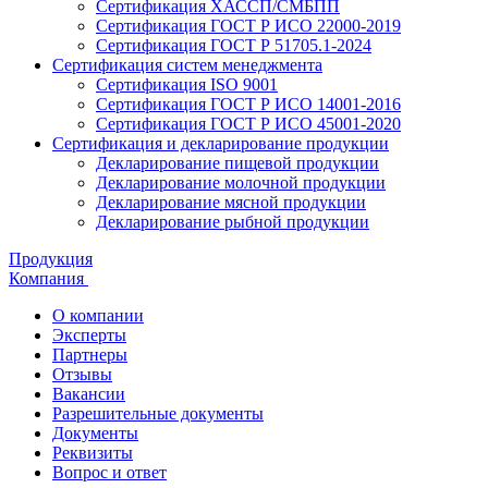
Сертификация ХАССП/СМБПП
Сертификация ГОСТ Р ИСО 22000-2019
Сертификация ГОСТ Р 51705.1-2024
Сертификация систем менеджмента
Сертификация ISO 9001
Сертификация ГОСТ Р ИСО 14001-2016
Сертификация ГОСТ Р ИСО 45001-2020
Сертификация и декларирование продукции
Декларирование пищевой продукции
Декларирование молочной продукции
Декларирование мясной продукции
Декларирование рыбной продукции
Продукция
Компания
О компании
Эксперты
Партнеры
Отзывы
Вакансии
Разрешительные документы
Документы
Реквизиты
Вопрос и ответ