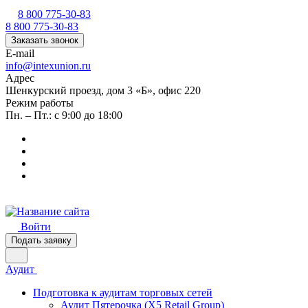
8 800 775-30-83
8 800 775-30-83
Заказать звонок
E-mail
info@intexunion.ru
Адрес
Шенкурский проезд, дом 3 «Б», офис 220
Режим работы
Пн. – Пт.: с 9:00 до 18:00
Войти
Подать заявку
Аудит
Подготовка к аудитам торговых сетей
Аудит Пятерочка (X5 Retail Group)