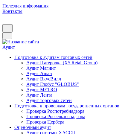
Полезная информация
Контакты
Аудит
Подготовка к аудитам торговых сетей
Аудит Пятерочка (X5 Retail Group)
Аудит Магнит
Аудит Ашан
Аудит ВкусВилл
Аудит Глобус "GLOBUS"
Аудит METRO
Аудит Лента
Аудит торговых сетей
Подготовка к проверкам государственных органов
Проверка Роспотребнадзора
Проверка Россельхознадзора
Проверка Цербера
Оценочный аудит
Аудит системы ХАССП