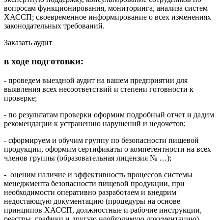
вопросам функционирования, мониторинга, анализа систем
ХАССП; своевременное информирование о всех изменениях
законодательных требований.
Заказать аудит
в ходе подготовки:
- проведем выездной аудит на вашем предприятии для
выявления всех несоответствий и степени готовности к
проверке;
- по результатам проверки оформим подробный отчет и дадим
рекомендации к устранению нарушений и недочетов;
- сформируем и обучим группу по безопасности пищевой
продукции, оформим сертификаты о компетентности на всех
членов группы (образовательная лицензия № …);
- оценим наличие и эффективность процессов системы
менеджмента безопасности пищевой продукции, при
необходимости оперативно разработаем и внедрим
недостающую документацию (процедуры на основе
принципов ХАССП, должностные и рабочие инструкции,
реестры, графики и другую необходимую документацию),