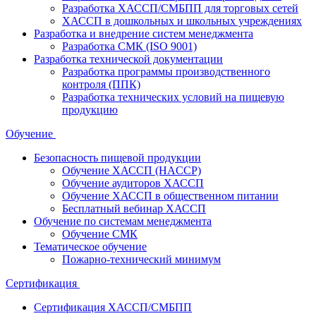
Разработка ХАССП/СМБПП для торговых сетей
ХАССП в дошкольных и школьных учреждениях
Разработка и внедрение систем менеджмента
Разработка СМК (ISO 9001)
Разработка технической документации
Разработка программы производственного
контроля (ППК)
Разработка технических условий на пищевую
продукцию
Обучение
Безопасность пищевой продукции
Обучение ХАССП (HACCP)
Обучение аудиторов ХАССП
Обучение ХАССП в общественном питании
Бесплатный вебинар ХАССП
Обучение по системам менеджмента
Обучение СМК
Тематическое обучение
Пожарно-технический минимум
Сертификация
Сертификация ХАССП/СМБПП