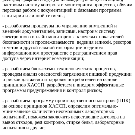
настроим систему контроля и мониторинга процессов, обучим
персонал работе с документацией и базовыми программа
санитарии и личной гигиены;
- разработаем процедуры по управлению внутренней и
внешней документацией, записями, настроим систему
электронного онлайн мониторинга ключевых показателей
безопасности и прослеживаемости, ведения записей, реестров,
отчетов и другой важной информации в едином
информационном пространстве с разграничением прав
доступа через интернет коммуникации;
- разработаем блок-схемы технологических процессов,
проведем анализ опасностей загрязнения пищевой продукции
и рисков для жизни и здоровья потребителей на основе
принципов ХАССП, разработаем и внедрим эффективные
программы предупреждения и контроля рисков;
- разработаем программу производственного контроля (ППК)
на основе принципов ХАССП, определим оптимально-
минимальное количество необходимых лабораторных
испытаний, поможем заключить недостающие договора на
вывоз отходов, pest-контролю, стирке белья, лабораторные
испытания и другие;