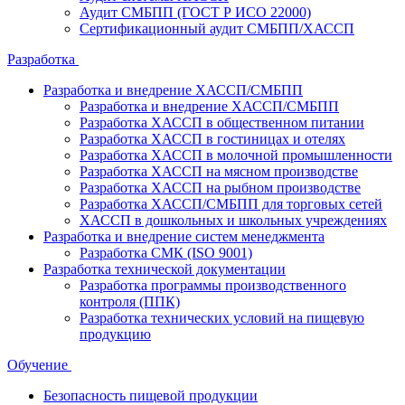
Аудит СМБПП (ГОСТ Р ИСО 22000)
Сертификационный аудит СМБПП/ХАССП
Разработка
Разработка и внедрение ХАССП/СМБПП
Разработка и внедрение ХАССП/СМБПП
Разработка ХАССП в общественном питании
Разработка ХАССП в гостиницах и отелях
Разработка ХАССП в молочной промышленности
Разработка ХАССП на мясном производстве
Разработка ХАССП на рыбном производстве
Разработка ХАССП/СМБПП для торговых сетей
ХАССП в дошкольных и школьных учреждениях
Разработка и внедрение систем менеджмента
Разработка СМК (ISO 9001)
Разработка технической документации
Разработка программы производственного
контроля (ППК)
Разработка технических условий на пищевую
продукцию
Обучение
Безопасность пищевой продукции