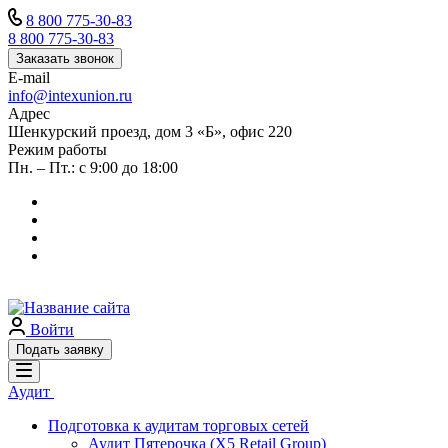
8 800 775-30-83
8 800 775-30-83
Заказать звонок
E-mail
info@intexunion.ru
Адрес
Шенкурский проезд, дом 3 «Б», офис 220
Режим работы
Пн. – Пт.: с 9:00 до 18:00
Войти
Подать заявку
Аудит
Подготовка к аудитам торговых сетей
Аудит Пятерочка (X5 Retail Group)