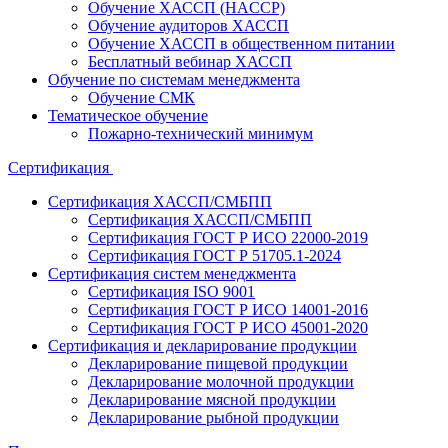
Обучение ХАССП (HACCP)
Обучение аудиторов ХАССП
Обучение ХАССП в общественном питании
Бесплатный вебинар ХАССП
Обучение по системам менеджмента
Обучение СМК
Тематическое обучение
Пожарно-технический минимум
Сертификация
Сертификация ХАССП/СМБПП
Сертификация ХАССП/СМБПП
Сертификация ГОСТ Р ИСО 22000-2019
Сертификация ГОСТ Р 51705.1-2024
Сертификация систем менеджмента
Сертификация ISO 9001
Сертификация ГОСТ Р ИСО 14001-2016
Сертификация ГОСТ Р ИСО 45001-2020
Сертификация и декларирование продукции
Декларирование пищевой продукции
Декларирование молочной продукции
Декларирование мясной продукции
Декларирование рыбной продукции