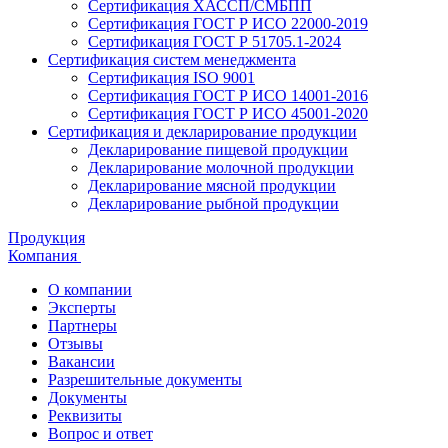
Сертификация ХАССП/СМБПП
Сертификация ГОСТ Р ИСО 22000-2019
Сертификация ГОСТ Р 51705.1-2024
Сертификация систем менеджмента
Сертификация ISO 9001
Сертификация ГОСТ Р ИСО 14001-2016
Сертификация ГОСТ Р ИСО 45001-2020
Сертификация и декларирование продукции
Декларирование пищевой продукции
Декларирование молочной продукции
Декларирование мясной продукции
Декларирование рыбной продукции
Продукция
Компания
О компании
Эксперты
Партнеры
Отзывы
Вакансии
Разрешительные документы
Документы
Реквизиты
Вопрос и ответ