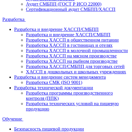
Аудит СМБПП (ГОСТ Р ИСО 22000)
Сертификационный аудит СМБПП/ХАССП
Разработка
Разработка и внедрение ХАССП/СМБПП
Разработка и внедрение ХАССП/СМБПП
Разработка ХАССП в общественном питании
Разработка ХАССП в гостиницах и отелях
Разработка ХАССП в молочной промышленности
Разработка ХАССП на мясном производстве
Разработка ХАССП на рыбном производстве
Разработка ХАССП/СМБПП для торговых сетей
ХАССП в дошкольных и школьных учреждениях
Разработка и внедрение систем менеджмента
Разработка СМК (ISO 9001)
Разработка технической документации
Разработка программы производственного
контроля (ППК)
Разработка технических условий на пищевую
продукцию
Обучение
Безопасность пищевой продукции