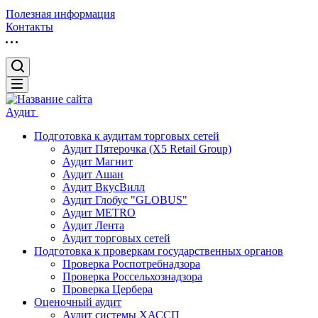
Полезная информация
Контакты
Аудит
Подготовка к аудитам торговых сетей
Аудит Пятерочка (X5 Retail Group)
Аудит Магнит
Аудит Ашан
Аудит ВкусВилл
Аудит Глобус "GLOBUS"
Аудит METRO
Аудит Лента
Аудит торговых сетей
Подготовка к проверкам государственных органов
Проверка Роспотребнадзора
Проверка Россельхознадзора
Проверка Цербера
Оценочный аудит
Аудит системы ХАССП