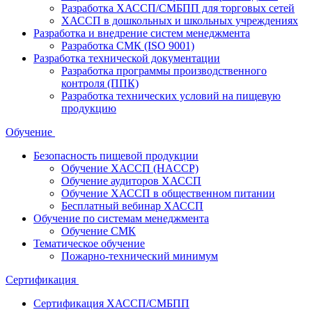
Разработка ХАССП/СМБПП для торговых сетей
ХАССП в дошкольных и школьных учреждениях
Разработка и внедрение систем менеджмента
Разработка СМК (ISO 9001)
Разработка технической документации
Разработка программы производственного
контроля (ППК)
Разработка технических условий на пищевую
продукцию
Обучение
Безопасность пищевой продукции
Обучение ХАССП (HACCP)
Обучение аудиторов ХАССП
Обучение ХАССП в общественном питании
Бесплатный вебинар ХАССП
Обучение по системам менеджмента
Обучение СМК
Тематическое обучение
Пожарно-технический минимум
Сертификация
Сертификация ХАССП/СМБПП