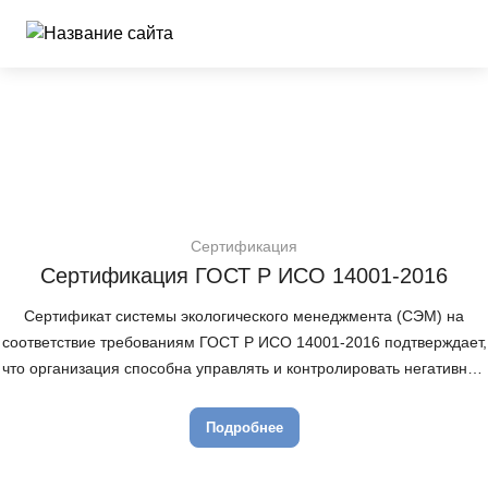
Сертификация
Сертификация ГОСТ Р ИСО 14001-2016
Сертификат системы экологического менеджмента (СЭМ) на
соответствие требованиям ГОСТ Р ИСО 14001-2016 подтверждает,
что организация способна управлять и контролировать негативные
воздействия производственных процессов на окружающую среду, а
также целесообразно использовать невосполнимые природные
Подробнее
ресурсы