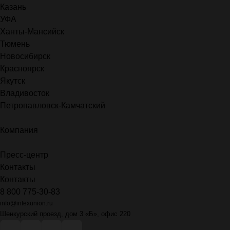
Казань
УФА
Ханты-Мансийск
Тюмень
Новосибирск
Красноярск
Якутск
Владивосток
Петропавловск-Камчатский
Компания
Пресс-центр
Контакты
Контакты
8 800 775-30-83
info@intexunion.ru
Шенкурский проезд, дом 3 «Б», офис 220