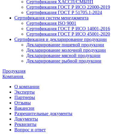
Сертификация ХАССП/СМБПП
Сертификация ГОСТ Р ИСО 22000-2019
Сертификация ГОСТ Р 51705.1-2024
Сертификация систем менеджмента
Сертификация ISO 9001
Сертификация ГОСТ Р ИСО 14001-2016
Сертификация ГОСТ Р ИСО 45001-2020
Сертификация и декларирование продукции
Декларирование пищевой продукции
Декларирование молочной продукции
Декларирование мясной продукции
Декларирование рыбной продукции
Продукция
Компания
О компании
Эксперты
Партнеры
Отзывы
Вакансии
Разрешительные документы
Документы
Реквизиты
Вопрос и ответ