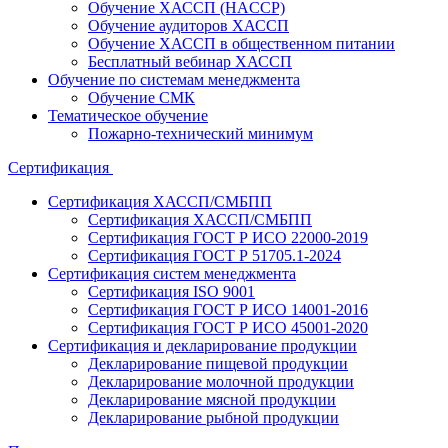
Обучение ХАССП (HACCP)
Обучение аудиторов ХАССП
Обучение ХАССП в общественном питании
Бесплатный вебинар ХАССП
Обучение по системам менеджмента
Обучение СМК
Тематическое обучение
Пожарно-технический минимум
Сертификация
Сертификация ХАССП/СМБПП
Сертификация ХАССП/СМБПП
Сертификация ГОСТ Р ИСО 22000-2019
Сертификация ГОСТ Р 51705.1-2024
Сертификация систем менеджмента
Сертификация ISO 9001
Сертификация ГОСТ Р ИСО 14001-2016
Сертификация ГОСТ Р ИСО 45001-2020
Сертификация и декларирование продукции
Декларирование пищевой продукции
Декларирование молочной продукции
Декларирование мясной продукции
Декларирование рыбной продукции