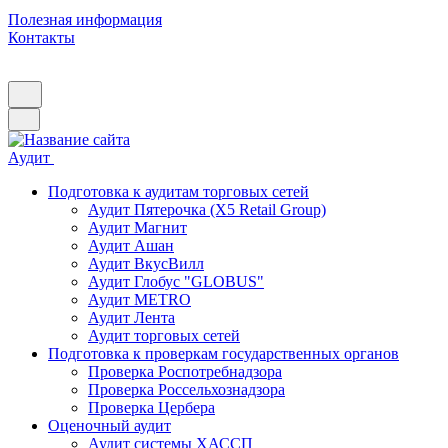
Полезная информация
Контакты
Аудит
Подготовка к аудитам торговых сетей
Аудит Пятерочка (X5 Retail Group)
Аудит Магнит
Аудит Ашан
Аудит ВкусВилл
Аудит Глобус "GLOBUS"
Аудит METRO
Аудит Лента
Аудит торговых сетей
Подготовка к проверкам государственных органов
Проверка Роспотребнадзора
Проверка Россельхознадзора
Проверка Цербера
Оценочный аудит
Аудит системы ХАССП