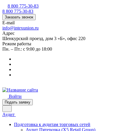
8 800 775-30-83
8 800 775-30-83
Заказать звонок
E-mail
info@intexunion.ru
Адрес
Шенкурский проезд, дом 3 «Б», офис 220
Режим работы
Пн. – Пт.: с 9:00 до 18:00
Войти
Подать заявку
Аудит
Подготовка к аудитам торговых сетей
Аудит Пятерочка (X5 Retail Group)