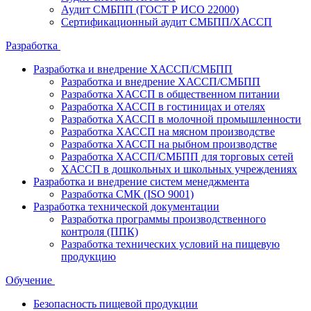
Аудит СМБПП (ГОСТ Р ИСО 22000)
Сертификационный аудит СМБПП/ХАССП
Разработка
Разработка и внедрение ХАССП/СМБПП
Разработка и внедрение ХАССП/СМБПП
Разработка ХАССП в общественном питании
Разработка ХАССП в гостиницах и отелях
Разработка ХАССП в молочной промышленности
Разработка ХАССП на мясном производстве
Разработка ХАССП на рыбном производстве
Разработка ХАССП/СМБПП для торговых сетей
ХАССП в дошкольных и школьных учреждениях
Разработка и внедрение систем менеджмента
Разработка СМК (ISO 9001)
Разработка технической документации
Разработка программы производственного
контроля (ППК)
Разработка технических условий на пищевую
продукцию
Обучение
Безопасность пищевой продукции