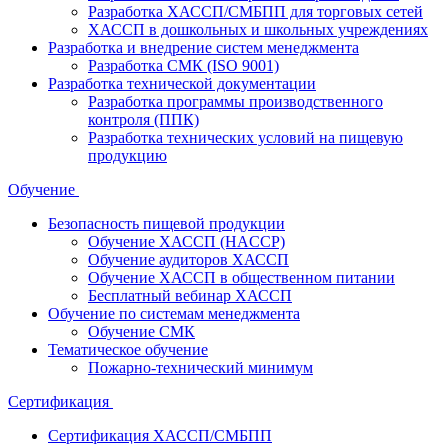
Разработка ХАССП/СМБПП для торговых сетей
ХАССП в дошкольных и школьных учреждениях
Разработка и внедрение систем менеджмента
Разработка СМК (ISO 9001)
Разработка технической документации
Разработка программы производственного
контроля (ППК)
Разработка технических условий на пищевую
продукцию
Обучение
Безопасность пищевой продукции
Обучение ХАССП (HACCP)
Обучение аудиторов ХАССП
Обучение ХАССП в общественном питании
Бесплатный вебинар ХАССП
Обучение по системам менеджмента
Обучение СМК
Тематическое обучение
Пожарно-технический минимум
Сертификация
Сертификация ХАССП/СМБПП