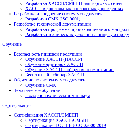
Разработка ХАССП/СМБПП для торговых сетей
ХАССП в дошкольных и школьных учреждениях
Разработка и внедрение систем менеджмента
Разработка СМК (ISO 9001)
Разработка технической документации
Разработка программы производственного контрол
Разработка технических условий на пищевую прод
Обучение
Безопасность пищевой продукции
Обучение ХАССП (HACCP)
Обучение аудиторов ХАССП
Обучение ХАССП в общественном питании
Бесплатный вебинар ХАССП
Обучение по системам менеджмента
Обучение СМК
Тематическое обучение
Пожарно-технический минимум
Сертификация
Сертификация ХАССП/СМБПП
Сертификация ХАССП/СМБПП
Сертификация ГОСТ Р ИСО 22000-2019