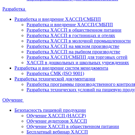
Разработка
Разработка и внедрение ХАССП/СМБПП
Разработка и внедрение ХАССП/СМБПП
Разработка ХАССП в общественном питании
Разработка ХАССП в гостиницах и отелях
Разработка ХАССП в молочной промышленности
Разработка ХАССП на мясном производстве
Разработка ХАССП на рыбном производстве
Разработка ХАССП/СМБПП для торговых сетей
ХАССП в дошкольных и школьных учреждениях
Разработка и внедрение систем менеджмента
Разработка СМК (ISO 9001)
Разработка технической документации
Разработка программы производственного контрол
Разработка технических условий на пищевую прод
Обучение
Безопасность пищевой продукции
Обучение ХАССП (HACCP)
Обучение аудиторов ХАССП
Обучение ХАССП в общественном питании
Бесплатный вебинар ХАССП