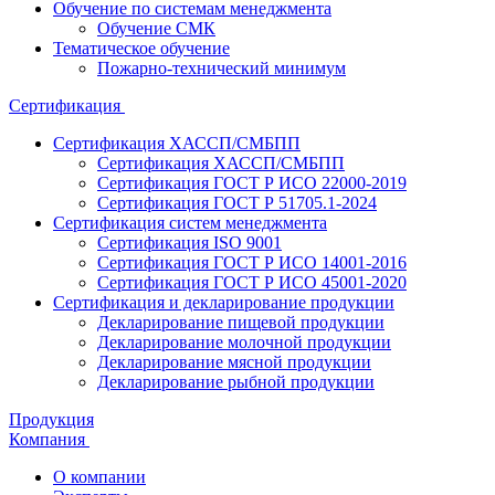
Обучение по системам менеджмента
Обучение СМК
Тематическое обучение
Пожарно-технический минимум
Сертификация
Сертификация ХАССП/СМБПП
Сертификация ХАССП/СМБПП
Сертификация ГОСТ Р ИСО 22000-2019
Сертификация ГОСТ Р 51705.1-2024
Сертификация систем менеджмента
Сертификация ISO 9001
Сертификация ГОСТ Р ИСО 14001-2016
Сертификация ГОСТ Р ИСО 45001-2020
Сертификация и декларирование продукции
Декларирование пищевой продукции
Декларирование молочной продукции
Декларирование мясной продукции
Декларирование рыбной продукции
Продукция
Компания
О компании