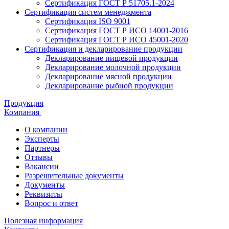
Сертификация ГОСТ Р 51705.1-2024
Сертификация систем менеджмента
Сертификация ISO 9001
Сертификация ГОСТ Р ИСО 14001-2016
Сертификация ГОСТ Р ИСО 45001-2020
Сертификация и декларирование продукции
Декларирование пищевой продукции
Декларирование молочной продукции
Декларирование мясной продукции
Декларирование рыбной продукции
Продукция
Компания
О компании
Эксперты
Партнеры
Отзывы
Вакансии
Разрешительные документы
Документы
Реквизиты
Вопрос и ответ
Полезная информация