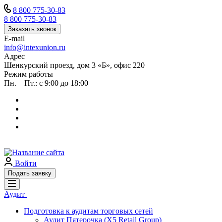
8 800 775-30-83
8 800 775-30-83
Заказать звонок
E-mail
info@intexunion.ru
Адрес
Шенкурский проезд, дом 3 «Б», офис 220
Режим работы
Пн. – Пт.: с 9:00 до 18:00
Войти
Подать заявку
Аудит
Подготовка к аудитам торговых сетей
Аудит Пятерочка (X5 Retail Group)