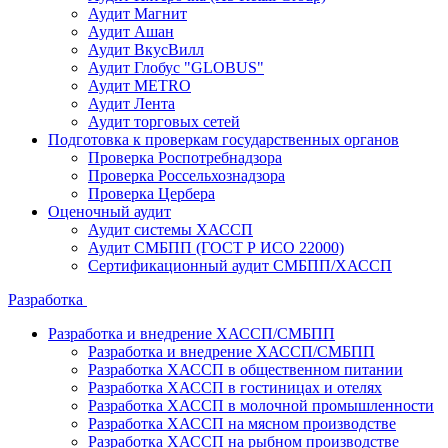
Аудит Магнит
Аудит Ашан
Аудит ВкусВилл
Аудит Глобус "GLOBUS"
Аудит METRO
Аудит Лента
Аудит торговых сетей
Подготовка к проверкам государственных органов
Проверка Роспотребнадзора
Проверка Россельхознадзора
Проверка Цербера
Оценочный аудит
Аудит системы ХАССП
Аудит СМБПП (ГОСТ Р ИСО 22000)
Сертификационный аудит СМБПП/ХАССП
Разработка
Разработка и внедрение ХАССП/СМБПП
Разработка и внедрение ХАССП/СМБПП
Разработка ХАССП в общественном питании
Разработка ХАССП в гостиницах и отелях
Разработка ХАССП в молочной промышленности
Разработка ХАССП на мясном производстве
Разработка ХАССП на рыбном производстве