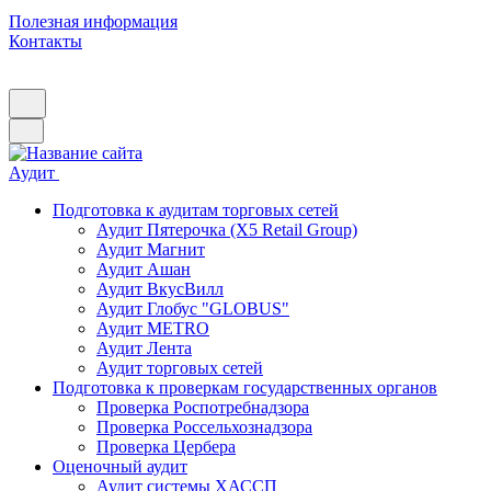
Полезная информация
Контакты
Аудит
Подготовка к аудитам торговых сетей
Аудит Пятерочка (X5 Retail Group)
Аудит Магнит
Аудит Ашан
Аудит ВкусВилл
Аудит Глобус "GLOBUS"
Аудит METRO
Аудит Лента
Аудит торговых сетей
Подготовка к проверкам государственных органов
Проверка Роспотребнадзора
Проверка Россельхознадзора
Проверка Цербера
Оценочный аудит
Аудит системы ХАССП