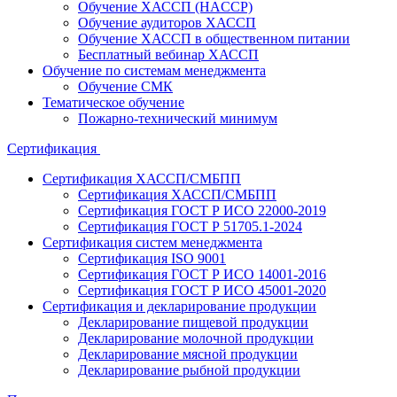
Обучение ХАССП (HACCP)
Обучение аудиторов ХАССП
Обучение ХАССП в общественном питании
Бесплатный вебинар ХАССП
Обучение по системам менеджмента
Обучение СМК
Тематическое обучение
Пожарно-технический минимум
Сертификация
Сертификация ХАССП/СМБПП
Сертификация ХАССП/СМБПП
Сертификация ГОСТ Р ИСО 22000-2019
Сертификация ГОСТ Р 51705.1-2024
Сертификация систем менеджмента
Сертификация ISO 9001
Сертификация ГОСТ Р ИСО 14001-2016
Сертификация ГОСТ Р ИСО 45001-2020
Сертификация и декларирование продукции
Декларирование пищевой продукции
Декларирование молочной продукции
Декларирование мясной продукции
Декларирование рыбной продукции