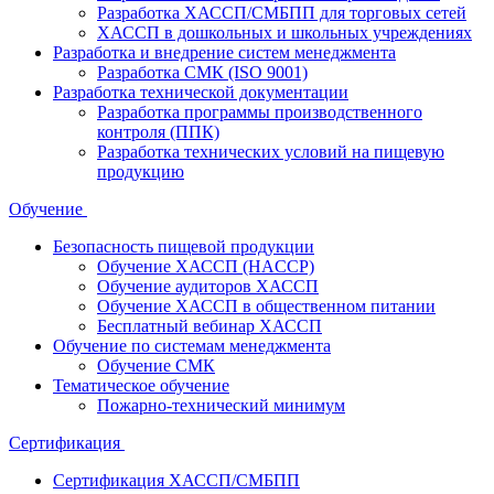
Разработка ХАССП/СМБПП для торговых сетей
ХАССП в дошкольных и школьных учреждениях
Разработка и внедрение систем менеджмента
Разработка СМК (ISO 9001)
Разработка технической документации
Разработка программы производственного
контроля (ППК)
Разработка технических условий на пищевую
продукцию
Обучение
Безопасность пищевой продукции
Обучение ХАССП (HACCP)
Обучение аудиторов ХАССП
Обучение ХАССП в общественном питании
Бесплатный вебинар ХАССП
Обучение по системам менеджмента
Обучение СМК
Тематическое обучение
Пожарно-технический минимум
Сертификация
Сертификация ХАССП/СМБПП