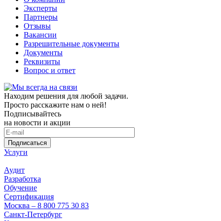
Эксперты
Партнеры
Отзывы
Вакансии
Разрешительные документы
Документы
Реквизиты
Вопрос и ответ
Находим решения для любой задачи.
Просто расскажите нам о ней!
Подписывайтесь
на новости и акции
Подписаться
Услуги
Аудит
Разработка
Обучение
Сертификация
Москва – 8 800 775 30 83
Санкт-Петербург