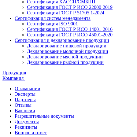
Сертификация ХАССП/СМБПП
Сертификация ГОСТ Р ИСО 22000-2019
Сертификация ГОСТ Р 51705.1-2024
Сертификация систем менеджмента
Сертификация ISO 9001
Сертификация ГОСТ Р ИСО 14001-2016
Сертификация ГОСТ Р ИСО 45001-2020
Сертификация и декларирование продукции
Декларирование пищевой продукции
Декларирование молочной продукции
Декларирование мясной продукции
Декларирование рыбной продукции
Продукция
Компания
О компании
Эксперты
Партнеры
Отзывы
Вакансии
Разрешительные документы
Документы
Реквизиты
Вопрос и ответ