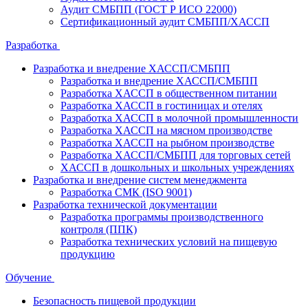
Аудит СМБПП (ГОСТ Р ИСО 22000)
Сертификационный аудит СМБПП/ХАССП
Разработка
Разработка и внедрение ХАССП/СМБПП
Разработка и внедрение ХАССП/СМБПП
Разработка ХАССП в общественном питании
Разработка ХАССП в гостиницах и отелях
Разработка ХАССП в молочной промышленности
Разработка ХАССП на мясном производстве
Разработка ХАССП на рыбном производстве
Разработка ХАССП/СМБПП для торговых сетей
ХАССП в дошкольных и школьных учреждениях
Разработка и внедрение систем менеджмента
Разработка СМК (ISO 9001)
Разработка технической документации
Разработка программы производственного
контроля (ППК)
Разработка технических условий на пищевую
продукцию
Обучение
Безопасность пищевой продукции