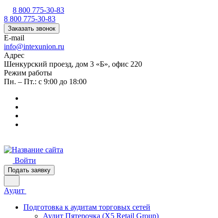
8 800 775-30-83
8 800 775-30-83
Заказать звонок
E-mail
info@intexunion.ru
Адрес
Шенкурский проезд, дом 3 «Б», офис 220
Режим работы
Пн. – Пт.: с 9:00 до 18:00
Войти
Подать заявку
Аудит
Подготовка к аудитам торговых сетей
Аудит Пятерочка (X5 Retail Group)