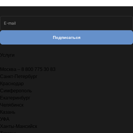
Подписаться
Услуги
Москва – 8 800 775 30 83
Санкт-Петербург
Краснодар
Симферополь
Екатеринбург
Челябинск
Казань
УФА
Ханты-Мансийск