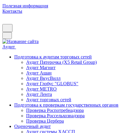
Полезная информация
Контакты
Аудит
Подготовка к аудитам торговых сетей
Аудит Пятерочка (X5 Retail Group)
Аудит Магнит
Аудит Ашан
Аудит ВкусВилл
Аудит Глобус "GLOBUS"
Аудит METRO
Аудит Лента
Аудит торговых сетей
Подготовка к проверкам государственных органов
Проверка Роспотребнадзора
Проверка Россельхознадзора
Проверка Цербера
Оценочный аудит
Аудит системы ХАССП