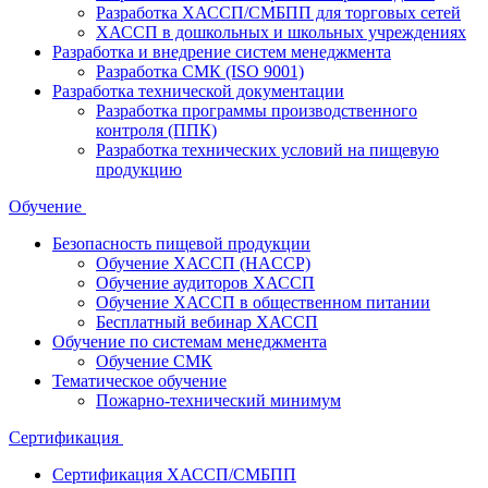
Разработка ХАССП/СМБПП для торговых сетей
ХАССП в дошкольных и школьных учреждениях
Разработка и внедрение систем менеджмента
Разработка СМК (ISO 9001)
Разработка технической документации
Разработка программы производственного
контроля (ППК)
Разработка технических условий на пищевую
продукцию
Обучение
Безопасность пищевой продукции
Обучение ХАССП (HACCP)
Обучение аудиторов ХАССП
Обучение ХАССП в общественном питании
Бесплатный вебинар ХАССП
Обучение по системам менеджмента
Обучение СМК
Тематическое обучение
Пожарно-технический минимум
Сертификация
Сертификация ХАССП/СМБПП