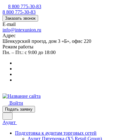
8 800 775-30-83
8 800 775-30-83
Заказать звонок
E-mail
info@intexunion.ru
Адрес
Шенкурский проезд, дом 3 «Б», офис 220
Режим работы
Пн. – Пт.: с 9:00 до 18:00
Войти
Подать заявку
Аудит
Подготовка к аудитам торговых сетей
Аудит Пятерочка (X5 Retail Group)