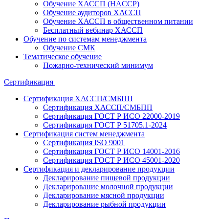
Обучение ХАССП (HACCP)
Обучение аудиторов ХАССП
Обучение ХАССП в общественном питании
Бесплатный вебинар ХАССП
Обучение по системам менеджмента
Обучение СМК
Тематическое обучение
Пожарно-технический минимум
Сертификация
Сертификация ХАССП/СМБПП
Сертификация ХАССП/СМБПП
Сертификация ГОСТ Р ИСО 22000-2019
Сертификация ГОСТ Р 51705.1-2024
Сертификация систем менеджмента
Сертификация ISO 9001
Сертификация ГОСТ Р ИСО 14001-2016
Сертификация ГОСТ Р ИСО 45001-2020
Сертификация и декларирование продукции
Декларирование пищевой продукции
Декларирование молочной продукции
Декларирование мясной продукции
Декларирование рыбной продукции