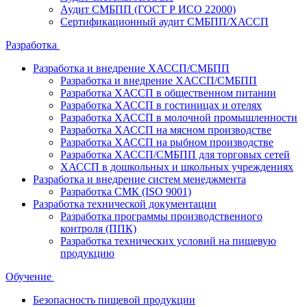
Аудит СМБПП (ГОСТ Р ИСО 22000)
Сертификационный аудит СМБПП/ХАССП
Разработка
Разработка и внедрение ХАССП/СМБПП
Разработка и внедрение ХАССП/СМБПП
Разработка ХАССП в общественном питании
Разработка ХАССП в гостиницах и отелях
Разработка ХАССП в молочной промышленности
Разработка ХАССП на мясном производстве
Разработка ХАССП на рыбном производстве
Разработка ХАССП/СМБПП для торговых сетей
ХАССП в дошкольных и школьных учреждениях
Разработка и внедрение систем менеджмента
Разработка СМК (ISO 9001)
Разработка технической документации
Разработка программы производственного
контроля (ППК)
Разработка технических условий на пищевую
продукцию
Обучение
Безопасность пищевой продукции