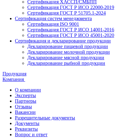
Сертификация ХАССП/СМБПП
Сертификация ГОСТ Р ИСО 22000-2019
Сертификация ГОСТ Р 51705.1-2024
Сертификация систем менеджмента
Сертификация ISO 9001
Сертификация ГОСТ Р ИСО 14001-2016
Сертификация ГОСТ Р ИСО 45001-2020
Сертификация и декларирование продукции
Декларирование пищевой продукции
Декларирование молочной продукции
Декларирование мясной продукции
Декларирование рыбной продукции
Продукция
Компания
О компании
Эксперты
Партнеры
Отзывы
Вакансии
Разрешительные документы
Документы
Реквизиты
Вопрос и ответ