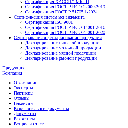
Сертификация ХАССП/СМБПП
Сертификация ГОСТ Р ИСО 22000-2019
Сертификация ГОСТ Р 51705.1-2024
Сертификация систем менеджмента
Сертификация ISO 9001
Сертификация ГОСТ Р ИСО 14001-2016
Сертификация ГОСТ Р ИСО 45001-2020
Сертификация и декларирование продукции
Декларирование пищевой продукции
Декларирование молочной продукции
Декларирование мясной продукции
Декларирование рыбной продукции
Продукция
Компания
О компании
Эксперты
Партнеры
Отзывы
Вакансии
Разрешительные документы
Документы
Реквизиты
Вопрос и ответ