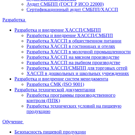
Аудит СМБПП (ГОСТ Р ИСО 22000)
Сертификационный аудит СМБПП/ХАССП
Разработка
Разработка и внедрение ХАССП/СМБПП
Разработка и внедрение ХАССП/СМБПП
Разработка ХАССП в общественном питании
Разработка ХАССП в гостиницах и отелях
Разработка ХАССП в молочной промышленности
Разработка ХАССП на мясном производстве
Разработка ХАССП на рыбном производстве
Разработка ХАССП/СМБПП для торговых сетей
ХАССП в дошкольных и школьных учреждениях
Разработка и внедрение систем менеджмента
Разработка СМК (ISO 9001)
Разработка технической документации
Разработка программы производственного
контроля (ППК)
Разработка технических условий на пищевую
продукцию
Обучение
Безопасность пищевой продукции