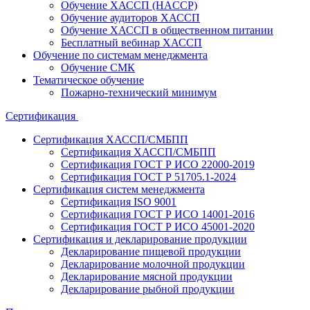
Обучение ХАССП (HACCP)
Обучение аудиторов ХАССП
Обучение ХАССП в общественном питании
Бесплатный вебинар ХАССП
Обучение по системам менеджмента
Обучение СМК
Тематическое обучение
Пожарно-технический минимум
Сертификация
Сертификация ХАССП/СМБПП
Сертификация ХАССП/СМБПП
Сертификация ГОСТ Р ИСО 22000-2019
Сертификация ГОСТ Р 51705.1-2024
Сертификация систем менеджмента
Сертификация ISO 9001
Сертификация ГОСТ Р ИСО 14001-2016
Сертификация ГОСТ Р ИСО 45001-2020
Сертификация и декларирование продукции
Декларирование пищевой продукции
Декларирование молочной продукции
Декларирование мясной продукции
Декларирование рыбной продукции