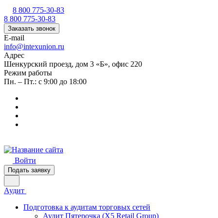
8 800 775-30-83
8 800 775-30-83
Заказать звонок
E-mail
info@intexunion.ru
Адрес
Шенкурский проезд, дом 3 «Б», офис 220
Режим работы
Пн. – Пт.: с 9:00 до 18:00
Войти
Подать заявку
Аудит
Подготовка к аудитам торговых сетей
Аудит Пятерочка (X5 Retail Group)