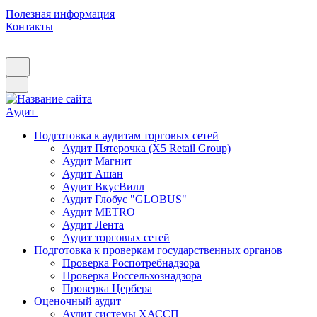
Полезная информация
Контакты
Аудит
Подготовка к аудитам торговых сетей
Аудит Пятерочка (X5 Retail Group)
Аудит Магнит
Аудит Ашан
Аудит ВкусВилл
Аудит Глобус "GLOBUS"
Аудит METRO
Аудит Лента
Аудит торговых сетей
Подготовка к проверкам государственных органов
Проверка Роспотребнадзора
Проверка Россельхознадзора
Проверка Цербера
Оценочный аудит
Аудит системы ХАССП