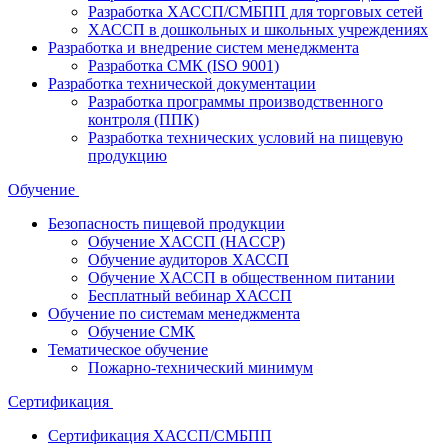
Разработка ХАССП/СМБПП для торговых сетей
ХАССП в дошкольных и школьных учреждениях
Разработка и внедрение систем менеджмента
Разработка СМК (ISO 9001)
Разработка технической документации
Разработка программы производственного
контроля (ППК)
Разработка технических условий на пищевую
продукцию
Обучение
Безопасность пищевой продукции
Обучение ХАССП (HACCP)
Обучение аудиторов ХАССП
Обучение ХАССП в общественном питании
Бесплатный вебинар ХАССП
Обучение по системам менеджмента
Обучение СМК
Тематическое обучение
Пожарно-технический минимум
Сертификация
Сертификация ХАССП/СМБПП