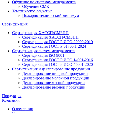
Обучение по системам менеджмента
Обучение СМК
Тематическое обучение
Пожарно-технический минимум
Сертификация
Сертификация ХАССП/СМБПП
Сертификация ХАССП/СМБПП
Сертификация ГОСТ Р ИСО 22000-2019
Сертификация ГОСТ Р 51705.1-2024
Сертификация систем менеджмента
Сертификация ISO 9001
Сертификация ГОСТ Р ИСО 14001-2016
Сертификация ГОСТ Р ИСО 45001-2020
Сертификация и декларирование продукции
Декларирование пищевой продукции
Декларирование молочной продукции
Декларирование мясной продукции
Декларирование рыбной продукции
Продукция
Компания
О компании