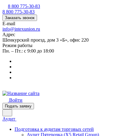
8 800 775-30-83
8 800 775-30-83
Заказать звонок
E-mail
info@intexunion.ru
Адрес
Шенкурский проезд, дом 3 «Б», офис 220
Режим работы
Пн. – Пт.: с 9:00 до 18:00
Войти
Подать заявку
Аудит
Подготовка к аудитам торговых сетей
Аудит Пятерочка (X5 Retail Group)