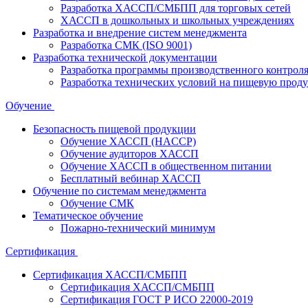
Разработка ХАССП/СМБПП для торговых сетей
ХАССП в дошкольных и школьных учреждениях
Разработка и внедрение систем менеджмента
Разработка СМК (ISO 9001)
Разработка технической документации
Разработка программы производственного контрол
Разработка технических условий на пищевую прод
Обучение
Безопасность пищевой продукции
Обучение ХАССП (HACCP)
Обучение аудиторов ХАССП
Обучение ХАССП в общественном питании
Бесплатный вебинар ХАССП
Обучение по системам менеджмента
Обучение СМК
Тематическое обучение
Пожарно-технический минимум
Сертификация
Сертификация ХАССП/СМБПП
Сертификация ХАССП/СМБПП
Сертификация ГОСТ Р ИСО 22000-2019