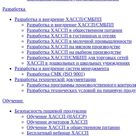
Разработка
Разработка и внедрение ХАССП/СМБПП
Разработка и внедрение ХАССП/СМБПП
Разработка ХАССП в общественном питании
Разработка ХАССП в гостиницах и отелях
Разработка ХАССП в молочной промышленности
Разработка ХАССП на мясном производстве
Разработка ХАССП на рыбном производстве
Разработка ХАССП/СМБПП для торговых сетей
ХАССП в дошкольных и школьных учреждениях
Разработка и внедрение систем менеджмента
Разработка СМК (ISO 9001)
Разработка технической документации
Разработка программы производственного контрол
Разработка технических условий на пищевую прод
Обучение
Безопасность пищевой продукции
Обучение ХАССП (HACCP)
Обучение аудиторов ХАССП
Обучение ХАССП в общественном питании
Бесплатный вебинар ХАССП