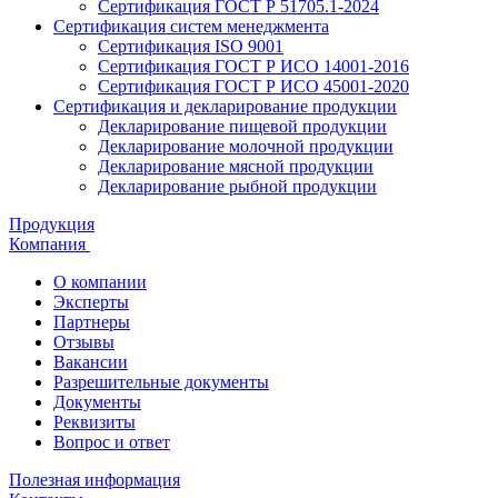
Сертификация ГОСТ Р 51705.1-2024
Сертификация систем менеджмента
Сертификация ISO 9001
Сертификация ГОСТ Р ИСО 14001-2016
Сертификация ГОСТ Р ИСО 45001-2020
Сертификация и декларирование продукции
Декларирование пищевой продукции
Декларирование молочной продукции
Декларирование мясной продукции
Декларирование рыбной продукции
Продукция
Компания
О компании
Эксперты
Партнеры
Отзывы
Вакансии
Разрешительные документы
Документы
Реквизиты
Вопрос и ответ
Полезная информация