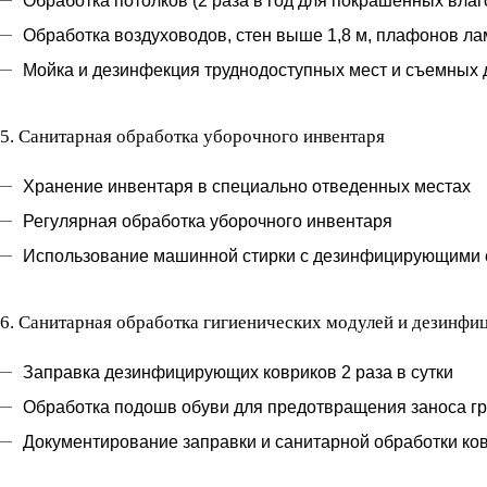
Обработка потолков (2 раза в год для покрашенных вла
Обработка воздуховодов, стен выше 1,8 м, плафонов л
Мойка и дезинфекция труднодоступных мест и съемных 
5.
Санитарная обработка уборочного инвентаря
Хранение инвентаря в специально отведенных местах
Регулярная обработка уборочного инвентаря
Использование машинной стирки с дезинфицирующими 
6.
Санитарная обработка гигиенических модулей и дезинф
Заправка дезинфицирующих ковриков 2 раза в сутки
Обработка подошв обуви для предотвращения заноса гря
Документирование заправки и санитарной обработки ков