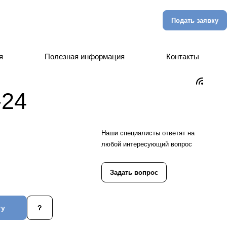
Подать заявку
я
Полезная информация
Контакты
-24
Наши специалисты ответят на
любой интересующий вопрос
Задать вопрос
гу
?