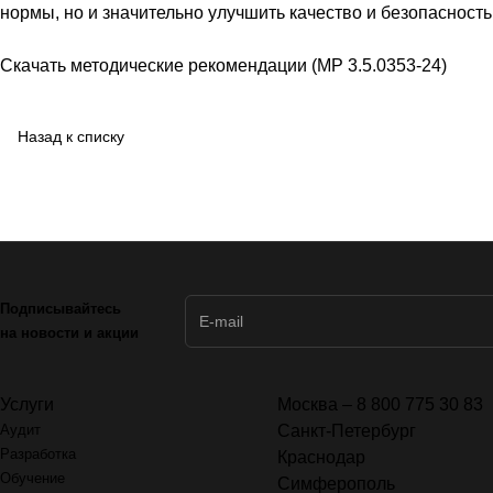
нормы, но и значительно улучшить качество и безопасност
Скачать методические рекомендации (МР 3.5.0353-24)
Назад к списку
Подписывайтесь
на новости и акции
Услуги
Москва – 8 800 775 30 83
Аудит
Санкт-Петербург
Разработка
Краснодар
Обучение
Симферополь