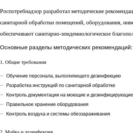
Роспотребнадзор разработал
методические рекоменда
санитарной обработки помещений, оборудования, инв
обеспечивают санитарно-эпидемиологическое благопо
Основные разделы методических рекомендаций:
1.
Общие требования
Обучение персонала, выполняющего дезинфекцию
Разработка инструкций по санитарной обработке
Контроль документации на моющие и дезинфицирующие
Правильное хранение оборудования
Контроль воздуха и системы обеззараживания
2.
Мойка и дезинфекция