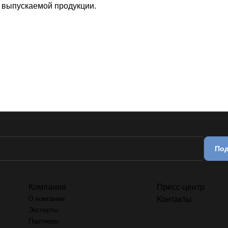
ь выпускаемой продукции.
Под
Компания
Пресс-центр
О компании
Контакты
Эксперты
Партнеры