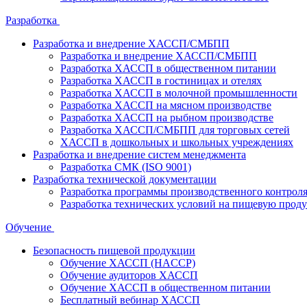
Разработка
Разработка и внедрение ХАССП/СМБПП
Разработка и внедрение ХАССП/СМБПП
Разработка ХАССП в общественном питании
Разработка ХАССП в гостиницах и отелях
Разработка ХАССП в молочной промышленности
Разработка ХАССП на мясном производстве
Разработка ХАССП на рыбном производстве
Разработка ХАССП/СМБПП для торговых сетей
ХАССП в дошкольных и школьных учреждениях
Разработка и внедрение систем менеджмента
Разработка СМК (ISO 9001)
Разработка технической документации
Разработка программы производственного контрол
Разработка технических условий на пищевую прод
Обучение
Безопасность пищевой продукции
Обучение ХАССП (HACCP)
Обучение аудиторов ХАССП
Обучение ХАССП в общественном питании
Бесплатный вебинар ХАССП