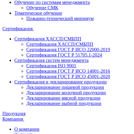
Обучение по системам менеджмента
Обучение СМК
Тематическое обучение
Пожарно-технический минимум
Сертификация
Сертификация ХАССП/СМБПП
Сертификация ХАССП/СМБПП
Сертификация ГОСТ Р ИСО 22000-2019
Сертификация ГОСТ Р 51705.1-2024
Сертификация систем менеджмента
Сертификация ISO 9001
Сертификация ГОСТ Р ИСО 14001-2016
Сертификация ГОСТ Р ИСО 45001-2020
Сертификация и декларирование продукции
Декларирование пищевой продукции
Декларирование молочной продукции
Декларирование мясной продукции
Декларирование рыбной продукции
Продукция
Компания
О компании