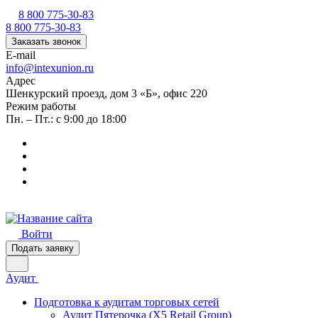
8 800 775-30-83
8 800 775-30-83
Заказать звонок
E-mail
info@intexunion.ru
Адрес
Шенкурский проезд, дом 3 «Б», офис 220
Режим работы
Пн. – Пт.: с 9:00 до 18:00
Войти
Подать заявку
Аудит
Подготовка к аудитам торговых сетей
Аудит Пятерочка (X5 Retail Group)