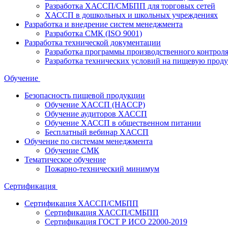
Разработка ХАССП/СМБПП для торговых сетей
ХАССП в дошкольных и школьных учреждениях
Разработка и внедрение систем менеджмента
Разработка СМК (ISO 9001)
Разработка технической документации
Разработка программы производственного контрол
Разработка технических условий на пищевую прод
Обучение
Безопасность пищевой продукции
Обучение ХАССП (HACCP)
Обучение аудиторов ХАССП
Обучение ХАССП в общественном питании
Бесплатный вебинар ХАССП
Обучение по системам менеджмента
Обучение СМК
Тематическое обучение
Пожарно-технический минимум
Сертификация
Сертификация ХАССП/СМБПП
Сертификация ХАССП/СМБПП
Сертификация ГОСТ Р ИСО 22000-2019