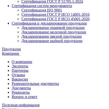
Сертификация ГОСТ Р 51705.1-2024
Сертификация систем менеджмента
Сертификация ISO 9001
Сертификация ГОСТ Р ИСО 14001-2016
Сертификация ГОСТ Р ИСО 45001-2020
Сертификация и декларирование продукции
Декларирование пищевой продукции
Декларирование молочной продукции
Декларирование мясной продукции
Декларирование рыбной продукции
Продукция
Компания
О компании
Эксперты
Партнеры
Отзывы
Вакансии
Разрешительные документы
Документы
Реквизиты
Вопрос и ответ
Полезная информация