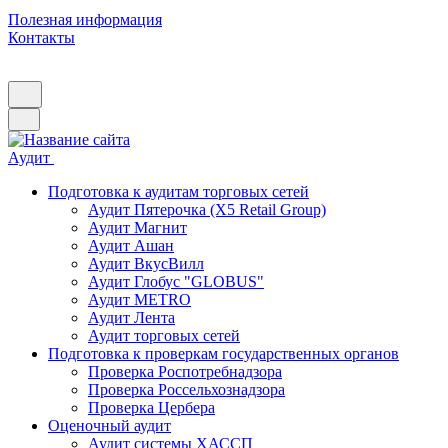
Полезная информация
Контакты
Аудит
Подготовка к аудитам торговых сетей
Аудит Пятерочка (X5 Retail Group)
Аудит Магнит
Аудит Ашан
Аудит ВкусВилл
Аудит Глобус "GLOBUS"
Аудит METRO
Аудит Лента
Аудит торговых сетей
Подготовка к проверкам государственных органов
Проверка Роспотребнадзора
Проверка Россельхознадзора
Проверка Цербера
Оценочный аудит
Аудит системы ХАССП