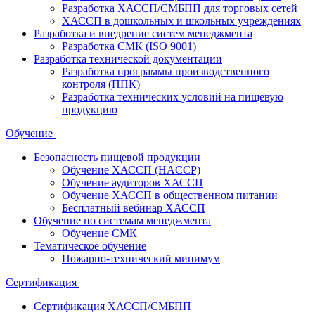
Разработка ХАССП/СМБПП для торговых сетей
ХАССП в дошкольных и школьных учреждениях
Разработка и внедрение систем менеджмента
Разработка СМК (ISO 9001)
Разработка технической документации
Разработка программы производственного
контроля (ППК)
Разработка технических условий на пищевую
продукцию
Обучение
Безопасность пищевой продукции
Обучение ХАССП (HACCP)
Обучение аудиторов ХАССП
Обучение ХАССП в общественном питании
Бесплатный вебинар ХАССП
Обучение по системам менеджмента
Обучение СМК
Тематическое обучение
Пожарно-технический минимум
Сертификация
Сертификация ХАССП/СМБПП