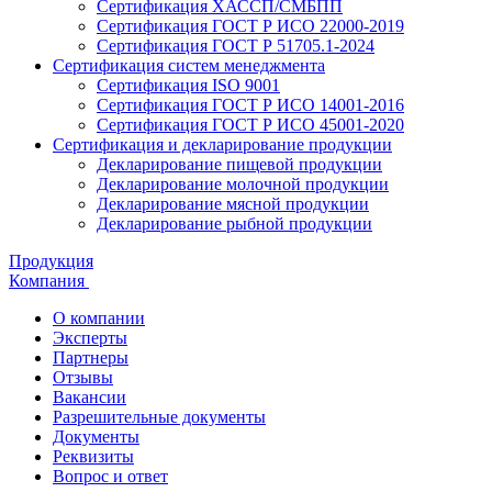
Сертификация ХАССП/СМБПП
Сертификация ГОСТ Р ИСО 22000-2019
Сертификация ГОСТ Р 51705.1-2024
Сертификация систем менеджмента
Сертификация ISO 9001
Сертификация ГОСТ Р ИСО 14001-2016
Сертификация ГОСТ Р ИСО 45001-2020
Сертификация и декларирование продукции
Декларирование пищевой продукции
Декларирование молочной продукции
Декларирование мясной продукции
Декларирование рыбной продукции
Продукция
Компания
О компании
Эксперты
Партнеры
Отзывы
Вакансии
Разрешительные документы
Документы
Реквизиты
Вопрос и ответ