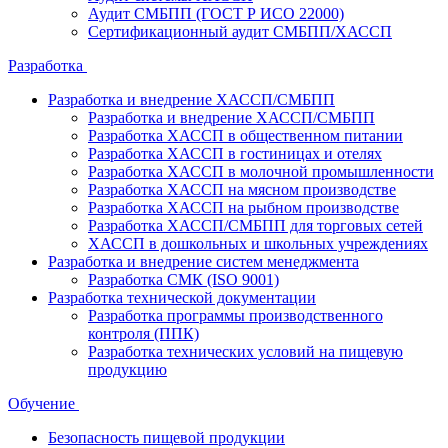
Аудит СМБПП (ГОСТ Р ИСО 22000)
Сертификационный аудит СМБПП/ХАССП
Разработка
Разработка и внедрение ХАССП/СМБПП
Разработка и внедрение ХАССП/СМБПП
Разработка ХАССП в общественном питании
Разработка ХАССП в гостиницах и отелях
Разработка ХАССП в молочной промышленности
Разработка ХАССП на мясном производстве
Разработка ХАССП на рыбном производстве
Разработка ХАССП/СМБПП для торговых сетей
ХАССП в дошкольных и школьных учреждениях
Разработка и внедрение систем менеджмента
Разработка СМК (ISO 9001)
Разработка технической документации
Разработка программы производственного
контроля (ППК)
Разработка технических условий на пищевую
продукцию
Обучение
Безопасность пищевой продукции