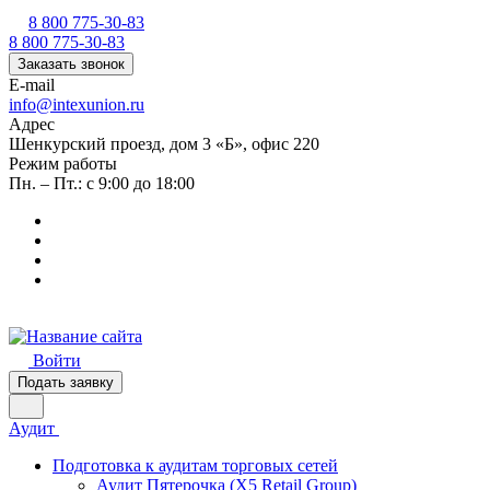
8 800 775-30-83
8 800 775-30-83
Заказать звонок
E-mail
info@intexunion.ru
Адрес
Шенкурский проезд, дом 3 «Б», офис 220
Режим работы
Пн. – Пт.: с 9:00 до 18:00
Войти
Подать заявку
Аудит
Подготовка к аудитам торговых сетей
Аудит Пятерочка (X5 Retail Group)