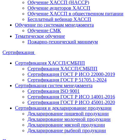
Обучение ХАССП (HACCP)
Обучение аудиторов ХАССП
Обучение ХАССП в общественном питании
Бесплатный вебинар ХАССП
Обучение по системам менеджмента
Обучение СМК
Тематическое обучение
Пожарно-технический минимум
Сертификация
Сертификация ХАССП/СМБПП
Сертификация ХАССП/СМБПП
Сертификация ГОСТ Р ИСО 22000-2019
Сертификация ГОСТ Р 51705.1-2024
Сертификация систем менеджмента
Сертификация ISO 9001
Сертификация ГОСТ Р ИСО 14001-2016
Сертификация ГОСТ Р ИСО 45001-2020
Сертификация и декларирование продукции
Декларирование пищевой продукции
Декларирование молочной продукции
Декларирование мясной продукции
Декларирование рыбной продукции