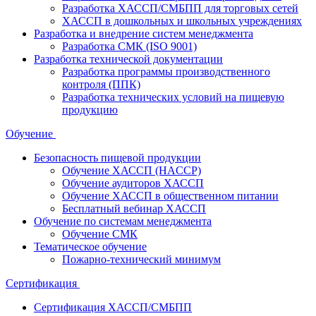
Разработка ХАССП/СМБПП для торговых сетей
ХАССП в дошкольных и школьных учреждениях
Разработка и внедрение систем менеджмента
Разработка СМК (ISO 9001)
Разработка технической документации
Разработка программы производственного
контроля (ППК)
Разработка технических условий на пищевую
продукцию
Обучение
Безопасность пищевой продукции
Обучение ХАССП (HACCP)
Обучение аудиторов ХАССП
Обучение ХАССП в общественном питании
Бесплатный вебинар ХАССП
Обучение по системам менеджмента
Обучение СМК
Тематическое обучение
Пожарно-технический минимум
Сертификация
Сертификация ХАССП/СМБПП