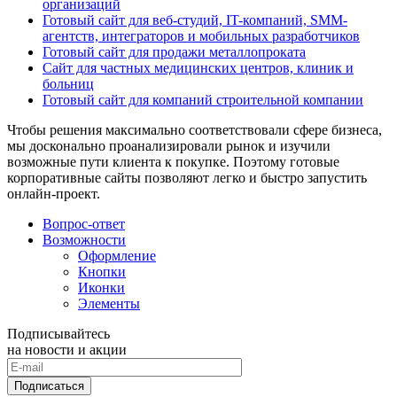
организаций
Готовый сайт для веб-студий, IT-компаний, SMM-
агентств, интеграторов и мобильных разработчиков
Готовый сайт для продажи металлопроката
Сайт для частных медицинских центров, клиник и
больниц
Готовый сайт для компаний строительной компании
Чтобы решения максимально соответствовали сфере бизнеса,
мы досконально проанализировали рынок и изучили
возможные пути клиента к покупке. Поэтому готовые
корпоративные сайты позволяют легко и быстро запустить
онлайн-проект.
Вопрос-ответ
Возможности
Оформление
Кнопки
Иконки
Элементы
Подписывайтесь
на новости и акции
Подписаться