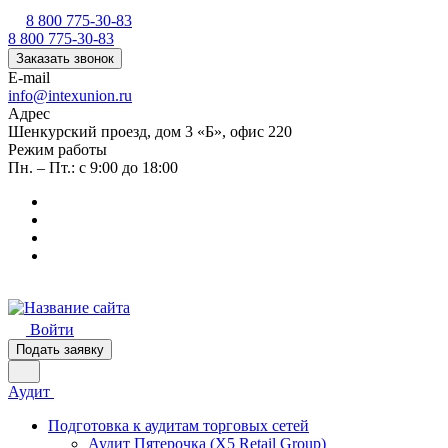
8 800 775-30-83
8 800 775-30-83
Заказать звонок
E-mail
info@intexunion.ru
Адрес
Шенкурский проезд, дом 3 «Б», офис 220
Режим работы
Пн. – Пт.: с 9:00 до 18:00
Войти
Подать заявку
Аудит
Подготовка к аудитам торговых сетей
Аудит Пятерочка (X5 Retail Group)