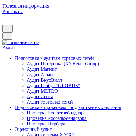
Полезная информация
Контакты
Аудит
Подготовка к аудитам торговых сетей
Аудит Пятерочка (X5 Retail Group)
Аудит Магнит
Аудит Ашан
Аудит ВкусВилл
Аудит Глобус "GLOBUS"
Аудит METRO
Аудит Лента
Аудит торговых сетей
Подготовка к проверкам государственных органов
Проверка Роспотребнадзора
Проверка Россельхознадзора
Проверка Цербера
Оценочный аудит
Аудит системы ХАССП