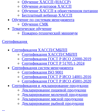
Обучение ХАССП (HACCP)
Обучение аудиторов ХАССП
Обучение ХАССП в общественном питании
Бесплатный вебинар ХАССП
Обучение по системам менеджмента
Обучение СМК
Тематическое обучение
Пожарно-технический минимум
Сертификация
Сертификация ХАССП/СМБПП
Сертификация ХАССП/СМБПП
Сертификация ГОСТ Р ИСО 22000-2019
Сертификация ГОСТ Р 51705.1-2024
Сертификация систем менеджмента
Сертификация ISO 9001
Сертификация ГОСТ Р ИСО 14001-2016
Сертификация ГОСТ Р ИСО 45001-2020
Сертификация и декларирование продукции
Декларирование пищевой продукции
Декларирование молочной продукции
Декларирование мясной продукции
Декларирование рыбной продукции